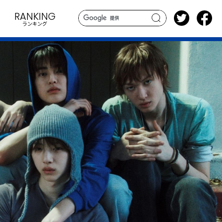
RANKING
ランキング
search