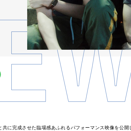
と共に完成させた臨場感あふれる
パフォーマンス
映像
を
公開