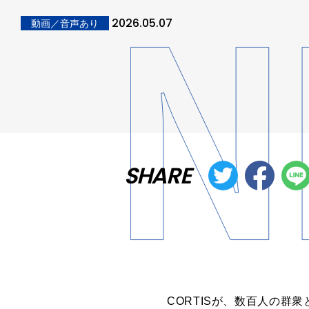
2026.05.07
動画／音声あり
SHARE
CORTIS
が、数百人の群衆