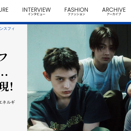
URE
INTERVIEW
FASHION
ARCHIVE
インタビュー
ファッション
アーカイブ
マンスフィ
パフ
.
現！
エネルギ