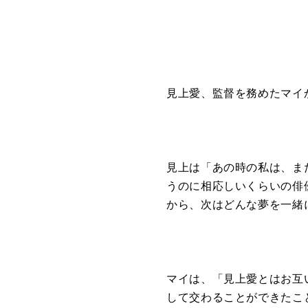
見上愛、監督を務めたマイ
見上は「あの時の私は、ま
うのに相応しいくらいの俳
から、次はどんな夢を一緒に
マイは、「見上愛とはお互
して交わることができたこ