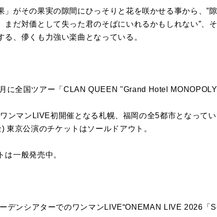
果」がその果実の隙間にひっそりと花を咲かせる事から、”
、まだ対価として失った君のそばにいれるかもしれない”、
する、儚くも力強い楽曲となっている。
に全国ツアー「CLAN QUEEN "Grand Hotel MONOPOLY
ワンマンLIVE初開催となる札幌、福岡の全5都市となっていて、
15 (金) 東京公演のチケットはソールドアウト。
トは一般発売中。
ンシアターでのワンマンLIVE“ONEMAN LIVE 2026「Sec