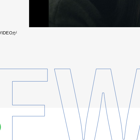
VIDEOが