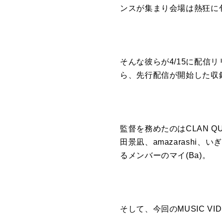
ンスが集まり会場は熱狂に
そんな彼らが4/15に配信リリ
ら、先行配信が開始した収録曲
監督を務めたのはCLAN Q
田景凪、amazarashi
るメンバーのマイ(Ba)。
そして、今回のMUSIC 