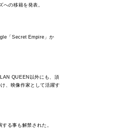
ズへの移籍を発表。
ecret Empire」か
LAN QUEEN以外にも、須
も手掛け、映像作家として活躍す
出演する事も解禁された。