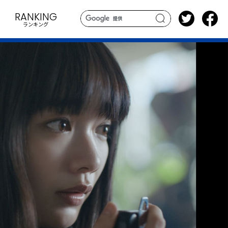
RANKING
ランキング
search