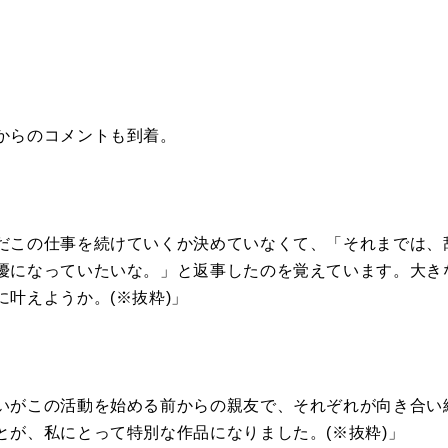
からのコメントも到着。
だこの仕事を続けていくか決めていなくて、「それまでは、
優になっていたいな。」と返事したのを覚えています。大き
叶えようか。(※抜粋)」
いがこの活動を始める前からの親友で、それぞれが向き合い
とが、私にとって特別な作品になりました。(※抜粋)」