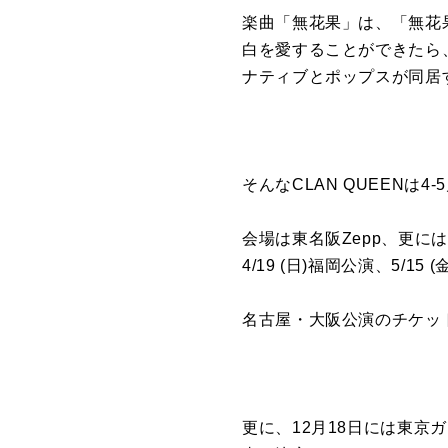
楽曲「無花果」は、「無花
白を愛することができたら
ナティブとポップスが同居
そんなCLAN QUEENは4-5月
会場は東名阪Zepp、更には
4/19 (日)福岡公演、5/
名古屋・大阪公演のチケッ
更に、12月18日には東京ガーデ