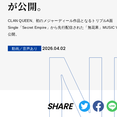
が公開。
CLAN QUEEN、初のメジャーディール作品となるトリプルA面
Single「Secret Empire」から先行配信された「無花果」MUSIC 
公開。
2026.04.02
動画／音声あり
SHARE