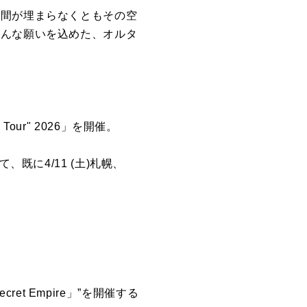
隙間が埋まらなくともその空
そんな願いを込めた、オルタ
 Tour" 2026」を開催。
既に4/11 (土)札幌、
ret Empire」”を開催する