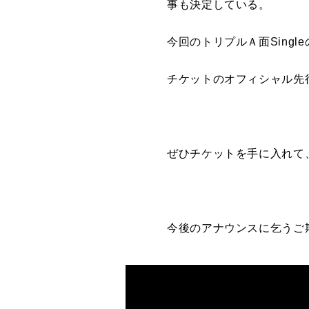
事も決定している。
今回のトリプルＡ面Singleの
チケットのオフィシャル先
ぜひチケットを手に入れて、L
今後のアナウンスに乞うご