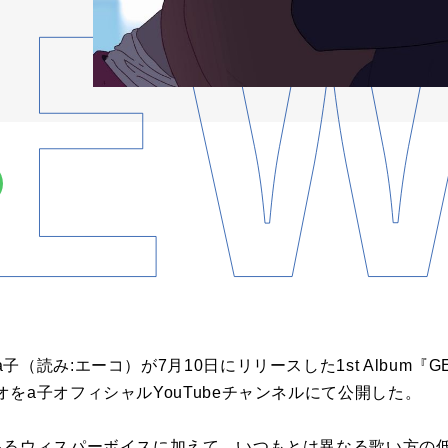
（読み:エーコ）が7月10日にリリースした1st Album『
をa子オフィシャルYouTubeチャンネルにて公開した。
あるウィスパーボイスに加えて、いつもとは異なる歌い方の