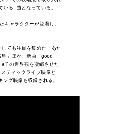
ている1曲となっている。
したキャラクターが登場し、
マとしても注目を集めた「あた
星」ほか、新曲「good
む、a子の世界観を凝縮させた
コースティックライブ映像と
イキング映像も収録される。