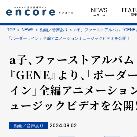
NEWS
FEAT
ニュース
特集
TOP
NEWS
動画／音声あり
a子、ファーストアルバム『GENE
「ボーダーライン」全編アニメーションミュージックビデオを公開！
a子、ファーストアルバム
『GENE』より、「ボーダ
イン」全編アニメーショ
ュージックビデオを公開
2024.08.02
動画／音声あり