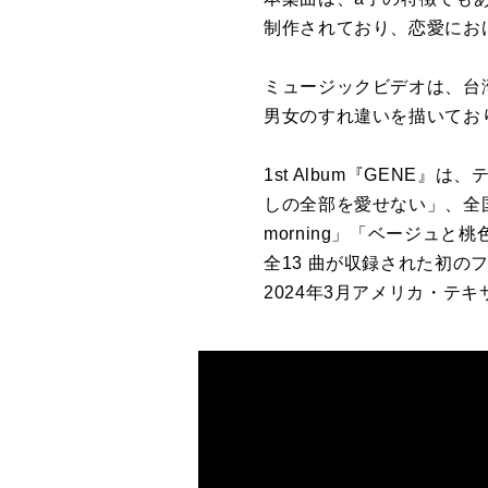
制作されており、恋愛にお
ミュージックビデオは、台
男女のすれ違いを描いてお
1st Album『GEN
しの全部を愛せない」、全国
morning」「ベージュと
全13 曲が収録された初のフ
2024年3月アメリカ・テ