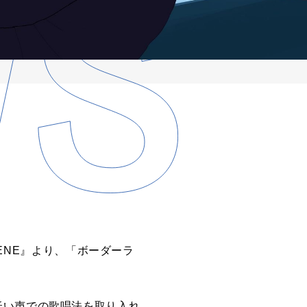
GENE』より、「ボーダーラ
低い声での歌唱法を取り入れ