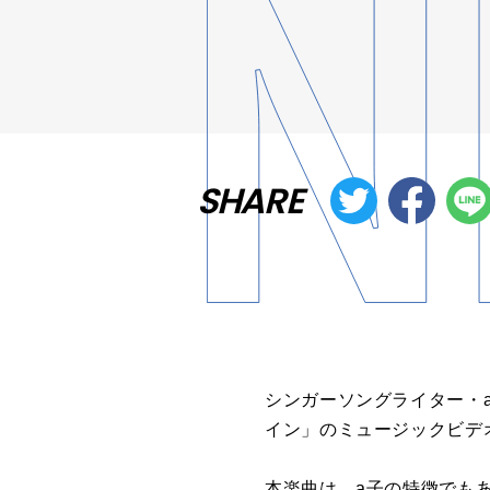
SHARE
シンガーソングライター・a子
イン」のミュージックビデオ
本楽曲は、a子の特徴でも