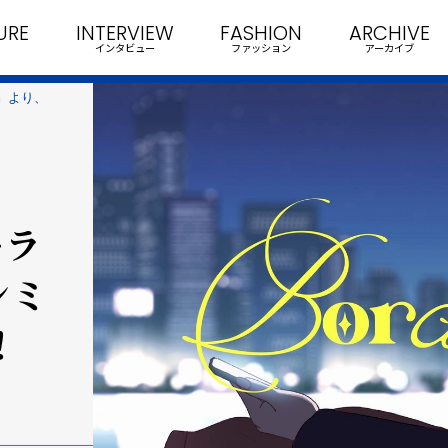
URE
INTERVIEW
FASHION
ARCHIVE
インタビュー
ファッション
アーカイブ
』より、
ーラ
ンミ
！