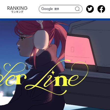
RANKING
ランキング
search