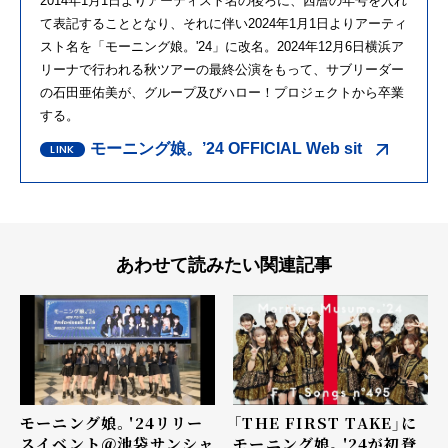
2014年1月1日よりアーティスト名の後ろに、西暦の年号を入れ
て表記することとなり、それに伴い2024年1月1日よりアーティ
スト名を「モーニング娘。'24」に改名。2024年12月6日横浜ア
リーナで行われる秋ツアーの最終公演をもって、サブリーダー
の石田亜佑美が、グループ及びハロー！プロジェクトから卒業
する。
モーニング娘。’24 OFFICIAL Web sit
あわせて読みたい関連記事
モーニング娘。'24リリー
「THE FIRST TAKE」に
スイベント＠池袋サンシャ
モーニング娘。'24が初登