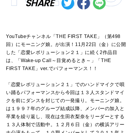
SHARE
YouTubeチャンネル「THE FIRST TAKE」（第498
回）にモーニング娘。が出演！11月22日（金）に公開
した「恋愛レボリューション２１」に続く2作品目
は、「Wake-up Call～目覚めるとき～」「THE
FIRST TAKE」ver.でパフォーマンス！！
「恋愛レボリューション２１」でのハンドマイクで唄
い踊るパフォーマンスから今回は１３人スタンドマイ
クを前にダンスを封じての一発撮り。モーニング娘。
は１９９７年のグループ結成以降、メンバーの加入と
卒業を繰り返し、現在は生田衣梨奈をリーダーとする
１３人体制で活動中。１２月６日（金）の横浜アリー
ナ公演をもって、１０期メンバーとして２０１１年よ