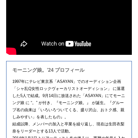
モーニング娘。’24 プロフィール
1997年にテレビ東京系「ASAYAN」でのオーディション企画
「シャ乱Q女性ロックヴォーカリストオーディション」 に落選
した5人で結成。9月14日に放送された「ASAYAN」にてモーニ
ング娘 に “。” が付き、『モーニング娘。』 が誕生。『グルー
プ名の由来は「いろいろついてくる、盛り沢山、おトク感、親
しみやすい」を表したもの』。
結成以降、メンバーの加入と卒業を繰り返し、現在は生田衣梨
奈をリーダーとする13人で活動。