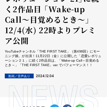
く2作品目 「Wake-up
Call～目覚めるとき～」
12/4(水) 22時よりプレミ
ア公開
YouTubeチャンネル「THE FIRST TAKE」（第498回）にモー
ニング娘。が出演！11月22日（金）に公開した「恋愛レボリュ
ーション２１」に続く2作品目は、「Wake-up Call～目覚める
とき～」「THE FIRST TAKE」ver.でパフォーマンス！！
2024.12.04
動画／音声あり