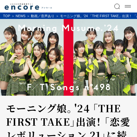
TOP
NEWS
動画／音声あり
モーニング娘。'24 「THE FIRST TAKE」出演！
モーニング娘。'24 「THE
FIRST TAKE」出演！ 「恋愛
レボリューション 21」に続