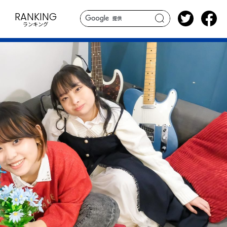
RANKING
ランキング
search