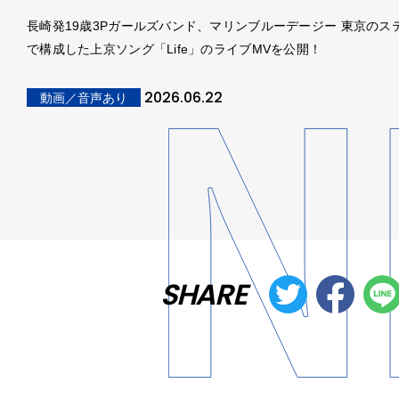
長崎発19歳3Pガールズバンド、マリンブルーデージー 東京のス
で構成した上京ソング「Life」のライブMVを公開！
2026.06.22
動画／音声あり
SHARE