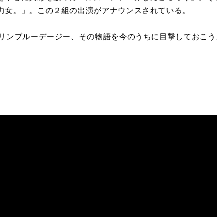
力女。」。この２組の出演がアナウンスされている。
マリンブルーデージー、その物語を今のうちに目撃しておこう