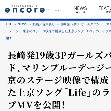
NEWS
FEAT
ニュース
特集
TOP
NEWS
動画／音声あり
長崎発19歳3Pガールズバンド、マ
ーデージー 東京のステージ映像で構成した上京ソング「Life」のライブ
開！
長崎発19歳3Pガールズ
ド、マリンブルーデージー
京のステージ映像で構成
た上京ソング「Life」の
ブMVを公開！