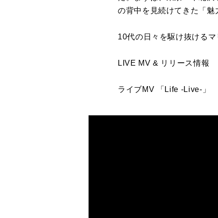
の背中を見続けてきた「魅
10代の日々を駆け抜ける
LIVE MV & リリース情報
ライブMV 「Life -Live-」