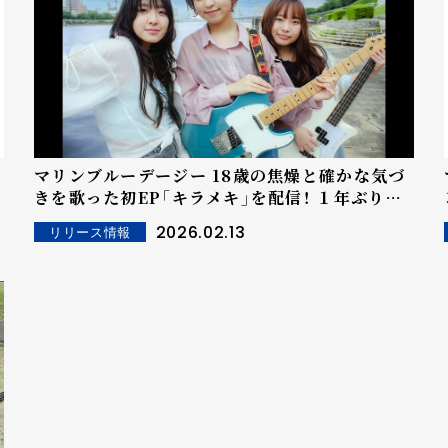
マリンブルーデージー 18歳の焦燥と確かな気づ
きを歌った初EP「キラメキ」を配信！ １年ぶりの
ショートツアー開催も発表！
2026.02.13
リリース情報