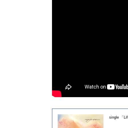
single 「Li