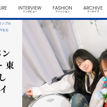
URE
INTERVIEW
FASHION
ARCHIVE
インタビュー
ファッション
アーカイブ
リンブル
MVを公
バン
 東
し
ライ