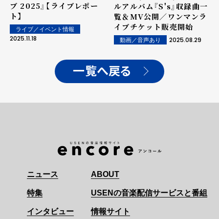
ブ 2025』【ライブレポー
ルアルバム『S's』収録曲一
ト】
覧＆MV公開／ワンマンラ
イブチケット販売開始
ライブ／イベント情報
2025.11.18
2025.08.29
動画／音声あり
一覧へ戻る
ニュース
ABOUT
特集
USENの音楽配信サービスと番組
インタビュー
情報サイト