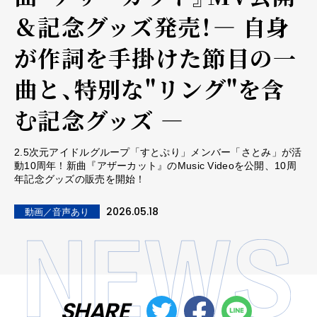
＆記念グッズ発売！― 自身
が作詞を手掛けた節目の一
曲と、特別な"リング"を含
む記念グッズ ―
2.5次元アイドルグループ「すとぷり」メンバー「さとみ」が活
動10周年！新曲『アザーカット』のMusic Videoを公開、10周
年記念グッズの販売を開始！
2026.05.18
動画／音声あり
SHARE