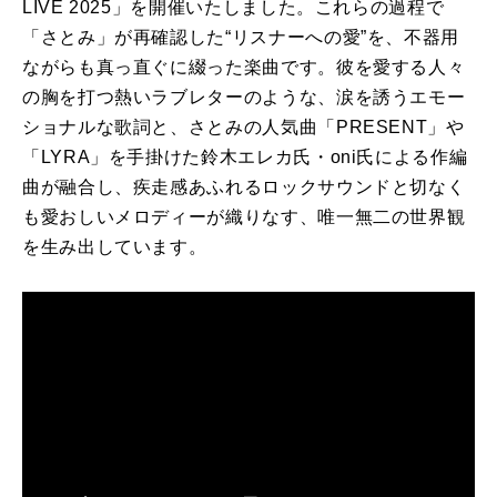
LIVE 2025」を開催いたしました。これらの過程で
「さとみ」が再確認した“リスナーへの愛”を、不器用
ながらも真っ直ぐに綴った楽曲です。彼を愛する人々
の胸を打つ熱いラブレターのような、涙を誘うエモー
ショナルな歌詞と、さとみの人気曲「PRESENT」や
「LYRA」を手掛けた鈴木エレカ氏・oni氏による作編
曲が融合し、疾走感あふれるロックサウンドと切なく
も愛おしいメロディーが織りなす、唯一無二の世界観
を生み出しています。