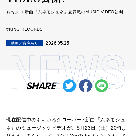
ももクロ 新曲『ムネモシュネ』夏満載のMUSIC VIDEO公開！
©KING RECORDS
2026.05.25
動画／音声あり
SHARE
現在配信中のももいろクローバーZ新曲『ムネモシュ
ネ』のミュージックビデオが、5月23日（土）20時よ