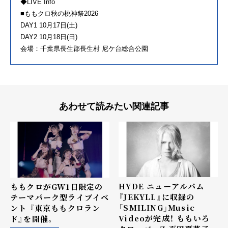
◆LIVE Info
■ももクロ秋の桃神祭2026
DAY1 10月17日(土)
DAY2 10月18日(日)
会場：千葉県長生郡長生村 尼ケ台総合公園
あわせて読みたい関連記事
HYDE ニューアルバム
ももクロがGW1日限定の
『JEKYLL』に収録の
テーマパーク型ライブイベ
「SMILING」Music
ント 『東京ももクロラン
Videoが完成！ ももいろ
ド』を開催。