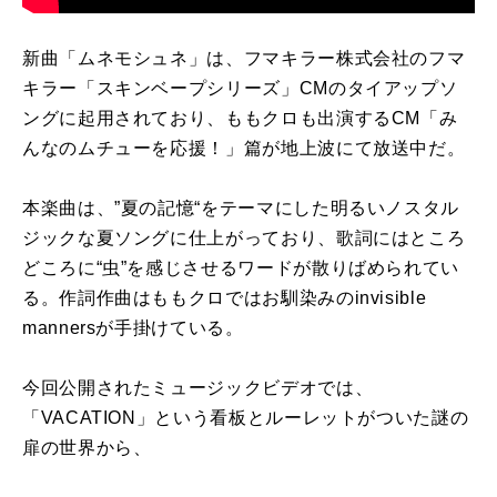
新曲「ムネモシュネ」は、フマキラー株式会社のフマ
キラー「スキンベープシリーズ」CMのタイアップソ
ングに起用されており、ももクロも出演するCM「み
んなのムチューを応援！」篇が地上波にて放送中だ。
本楽曲は、”夏の記憶“をテーマにした明るいノスタル
ジックな夏ソングに仕上がっており、歌詞にはところ
どころに“虫”を感じさせるワードが散りばめられてい
る。作詞作曲はももクロではお馴染みのinvisible
mannersが手掛けている。
今回公開されたミュージックビデオでは、
「VACATION」という看板とルーレットがついた謎の
扉の世界から、