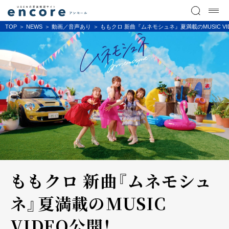
TOP
NEWS
動画／音声あり
ももクロ 新曲『ムネモシュネ』夏満載のMUSIC VI
ももクロ 新曲『ムネモシュ
ネ』夏満載のMUSIC
VIDEO公開！