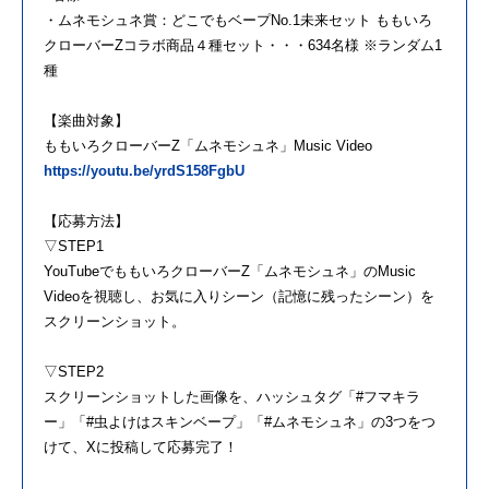
・ムネモシュネ賞：どこでもベープNo.1未来セット ももいろ
クローバーZコラボ商品４種セット・・・634名様 ※ランダム1
種
【楽曲対象】
ももいろクローバーZ「ムネモシュネ」Music Video
https://youtu.be/yrdS158FgbU
【応募方法】
▽STEP1
YouTubeでももいろクローバーZ「ムネモシュネ」のMusic
Videoを視聴し、お気に入りシーン（記憶に残ったシーン）を
スクリーンショット。
▽STEP2
スクリーンショットした画像を、ハッシュタグ「#フマキラ
ー」「#虫よけはスキンベープ」「#ムネモシュネ」の3つをつ
けて、Xに投稿して応募完了！