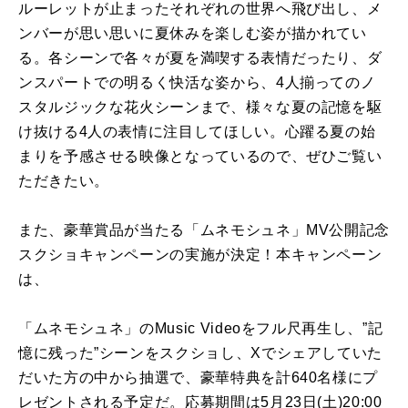
ルーレットが止まったそれぞれの世界へ飛び出し、メ
ンバーが思い思いに夏休みを楽しむ姿が描かれてい
る。各シーンで各々が夏を満喫する表情だったり、ダ
ンスパートでの明るく快活な姿から、4人揃ってのノ
スタルジックな花火シーンまで、様々な夏の記憶を駆
け抜ける4人の表情に注目してほしい。心躍る夏の始
まりを予感させる映像となっているので、ぜひご覧い
ただきたい。
また、豪華賞品が当たる「ムネモシュネ」MV公開記念
スクショキャンペーンの実施が決定！本キャンペーン
は、
「ムネモシュネ」のMusic Videoをフル尺再生し、”記
憶に残った”シーンをスクショし、Xでシェアしていた
だいた方の中から抽選で、豪華特典を計640名様にプ
レゼントされる予定だ。応募期間は5月23日(土)20:00