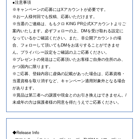
●注意事項
※キャンペーンの応募にはXアカウントが必要です。
※お一人様何回でも投稿、応募いただけます。
※当選のご連絡は、ももクロ KING PR公式Xアカウントよりご
案内いたします。必ずフォローの上、DMを受け取れる設定に
なっているかご確認ください。また、非公開アカウントの場
合、フォローして頂いてもDMをお送りすることができませ
ん。プライバシー設定をご確認の上ご応募ください。
※プレゼントの発送はご応募頂いたお客様ご自身の住所のみ、
かつ国内に限ります。
※ご応募、登録内容に虚偽の記載があった場合は、応募資格・
当選資格を取り消すなど、キャンペーン適用対象外となる場合
があります。
※賞品は第三者への譲渡や現金とのお引き換えはできません。/
未成年の方は保護者様の同意を得たうえでご応募ください。
◆Release Info