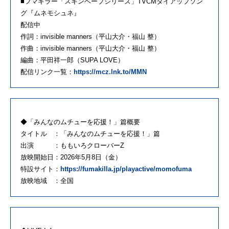
■フマキラー「スキンベープシリーズ」TVCMタイアップソン
グ『ムネモシュネ』
配信中
作詞：invisible manners（平山大介・福山 整）
作曲：invisible manners（平山大介・福山 整）
編曲：平田祥一郎（SUPA LOVE）
配信リンク一覧：
https://mcz.lnk.to/MMN
◆「みんなのムチューを応援！」篇概要
タイトル ：「みんなのムチューを応援！」篇
出演 ：ももいろクローバーZ
放映開始日：2026年5月8日（金）
特設サイト：
https://fumakilla.jp/playactive/momofuma
放映地域 ：全国