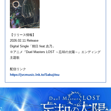
【リリース情報】
2026.02.11 Release
Digital Single「朔日 feat.吉乃」
※アニメ『Duel Masters LOST ～忘却の太陽～』エンディング
主題歌
配信リンク
https://jvcmusic.lnk.to/Sakujitsu