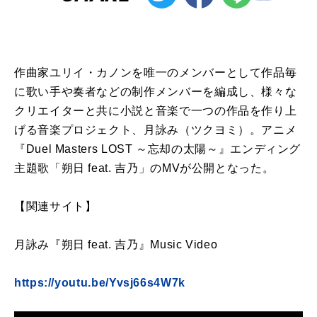
作曲家ユリイ・カノンを唯一のメンバーとして作品毎
に歌い手や奏者などの制作メンバーを編成し、様々な
クリエイターと共に小説と音楽で一つの作品を作り上
げる音楽プロジェクト、月詠み（ツクヨミ）。アニメ
『Duel Masters LOST ～忘却の太陽～』エンディング
主題歌「朔日 feat. 吉乃」のMVが公開となった。
【関連サイト】
月詠み『朔日 feat. 吉乃』Music Video
https://youtu.be/Yvsj66s4W7k