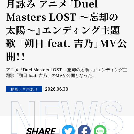
月詠み アニメ『Duel
Masters LOST ～忘却の
太陽～』エンディング主題
歌 「朔日 feat. 吉乃」MV公
開！！
アニメ『Duel Masters LOST ～忘却の太陽～』エンディング主
題歌「朔日 feat. 吉乃」のMVが公開となった。
2026.06.30
動画／音声あり
SHARE