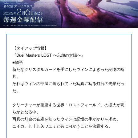
【タイアップ情報】
『Duel Masters LOST 〜忘却の太陽〜』
■物語
新たなクリスタルカードを手にしたウィンによぎった記憶の断
片。
それはウィンの部屋に飾られていた写真に写る灯台の光景だっ
た。
クリーチャーが跋扈する世界「ロストフィールド」の拡大が明
らかとなる中、
写真の灯台の在処を知ったウィンは記憶の手がかりを求め、
ニイカ、九十九矢ワユミと共に向かうことを決意する。