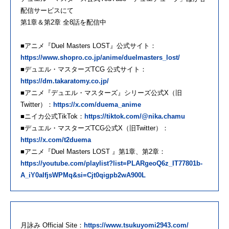
配信サービスにて
第1章＆第2章 全8話を配信中
■アニメ『Duel Masters LOST』公式サイト：
https://www.shopro.co.jp/anime/duelmasters_lost/
■デュエル・マスターズTCG 公式サイト：
https://dm.takaratomy.co.jp/
■アニメ『デュエル・マスターズ』シリーズ公式X（旧
Twitter）：
https://x.com/duema_anime
■ニイカ公式TikTok：
https://tiktok.com/@nika.chamu
■デュエル・マスターズTCG公式X（旧Twitter）：
https://x.com/t2duema
■アニメ『Duel Masters LOST 』第1章、第2章：
https://youtube.com/playlist?list=PLARgeoQ6z_IT77801b-
A_iY0aIfjsWPMq&si=Cjt0qigpb2wA900L
月詠み Official Site：
https://www.tsukuyomi2943.com/