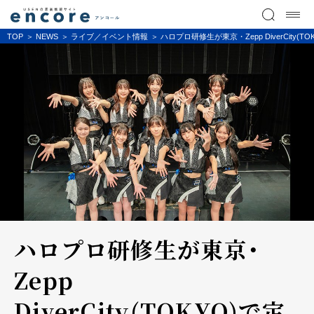
TOP
NEWS
ライブ／イベント情報
ハロプロ研修生が東京・Zepp DiverCity(T
ハロプロ研修生が東京・
Zepp
DiverCity(TOKYO)で定