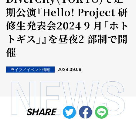
期公演『Hello! Project 研
修生発表会2024 9 月「ホト
トギス」』を昼夜2 部制で開
催
2024.09.09
ライブ／イベント情報
SHARE