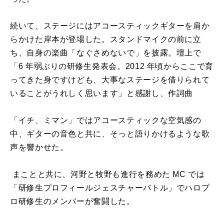
続いて、ステージにはアコースティックギターを肩か
らかけた岸本が登場した。スタンドマイクの前に立
ち、自身の楽曲「なぐさめないで」を披露。壇上で
「
6
年弱ぶりの研修生発表会。
2012
年頃からここで育
ってきた身ですけども、大事なステージを借りられて
いることがうれしく思います」と感謝し、作詞曲
「イチ、ミマン」ではアコースティックな空気感の
中、ギターの音色と共に、そっと語りかけるような歌
声を響かせた。
まことと共に、河野と牧野も進行を務めた
MC
では
「研修生プロフィールジェスチャーバトル」でハロプ
ロ研修生のメンバーが奮闘した。