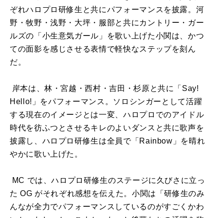
ぞれハロプロ研修生と共にパフォーマンスを披露。河
野・牧野・浅野・大坪・服部と共にカントリー・ガー
ルズの「小生意気ガール」を歌い上げた小関は、かつ
ての面影を感じさせる表情で軽快なステップを刻ん
だ。
岸本は、林・宮越・西村・吉田・杉原と共に「
Say
!
Hello!
」をパフォーマンス。ソロシンガーとして活躍
する現在のイメージとは一変、ハロプロでのアイドル
時代を彷ふつとさせるキレのよいダンスと共に歌声を
披露し、ハロプロ研修生は全員で「
Rainbow
」を晴れ
やかに歌い上げた。
MC では、ハロプロ研修生のステージに久びさに立っ
た
OG
がそれぞれ感想を伝えた。小関は「研修生のみ
んなが全力でパフォーマンスしているのがすごくかわ