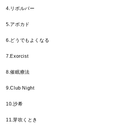
4.リボルバー
5.アボカド
6.どうでもよくなる
7.Exorcist
8.催眠療法
9.Club Night
10.沙希
11.芽吹くとき