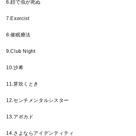
6.顔で虫が死ぬ
7.Exorcist
8.催眠療法
9.Club Night
10.沙希
11.芽吹くとき
12.センチメンタルシスター
13.アボカド
14.さよならアイデンティティ