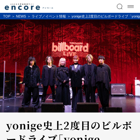
TOP
NEWS
ライブ／イベント情報
yonige史上2度目のビルボードライブ「yonige 
yonige史上2度目のビルボ
ードライブ「yonige