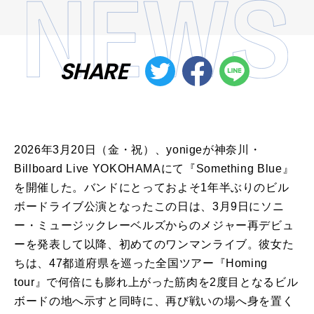
SHARE
2026年3月20日（金・祝）、yonigeが神奈川・
Billboard Live YOKOHAMAにて『Something Blue』
を開催した。バンドにとっておよそ1年半ぶりのビル
ボードライブ公演となったこの日は、3月9日にソニ
ー・ミュージックレーベルズからのメジャー再デビュ
ーを発表して以降、初めてのワンマンライブ。彼女た
ちは、47都道府県を巡った全国ツアー『Homing
tour』で何倍にも膨れ上がった筋肉を2度目となるビル
ボードの地へ示すと同時に、再び戦いの場へ身を置く