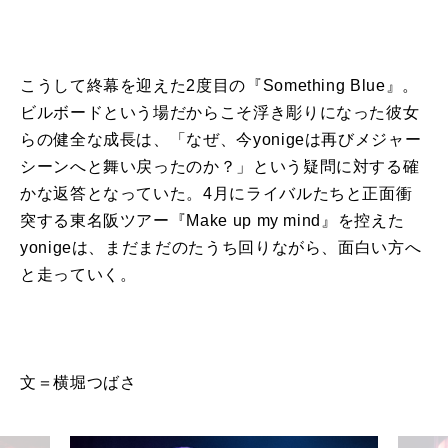
こうして終幕を迎えた2度目の『Something Blue』。
ビルボードという場だからこそ浮き彫りになった彼女
らの健全な成長は、「なぜ、今yonigeは再びメジャー
シーンへと舞い戻ったのか？」という疑問に対する確
かな返答となっていた。4月にライバルたちと正面衝
突する東名阪ツアー『Make up my mind』を控えた
yonigeは、まだまだのたうち回りながら、面白い方へ
と走っていく。
文＝横堀つばさ