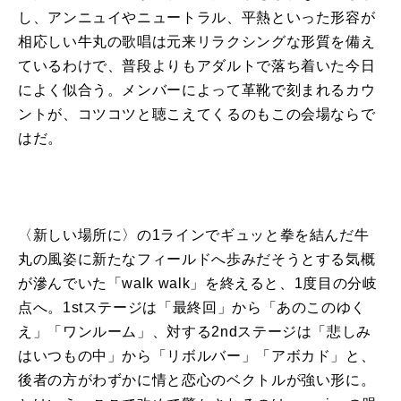
し、アンニュイやニュートラル、平熱といった形容が
相応しい牛丸の歌唱は元来リラクシングな形質を備え
ているわけで、普段よりもアダルトで落ち着いた今日
によく似合う。メンバーによって革靴で刻まれるカウ
ントが、コツコツと聴こえてくるのもこの会場ならで
はだ。
〈新しい場所に〉の1ラインでギュッと拳を結んだ牛
丸の風姿に新たなフィールドへ歩みだそうとする気概
が滲んでいた「walk walk」を終えると、1度目の分岐
点へ。1stステージは「最終回」から「あのこのゆく
え」「ワンルーム」、対する2ndステージは「悲しみ
はいつもの中」から「リボルバー」「アボカド」と、
後者の方がわずかに情と恋心のベクトルが強い形に。