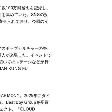
回数100万回越えを記録し、
目を集めていた。SNSの投
寄せられており、今回のイ
アジアのポップカルチャーの祭
5万人が来場した。イベントで
招いてのステージなどが行
N KUNG-FU
ARMONY。2025年にタイ
st Boy Groupを受賞
ェクト、「CLOUD