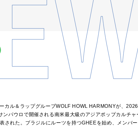
ボーカル＆ラップグループWOLF HOWL HARMONYが、20
ンパウロで開催される南米最大級のアジアポップカルチャーの祭典「
発表された。ブラジルにルーツを持つGHEEを始め、メンバ