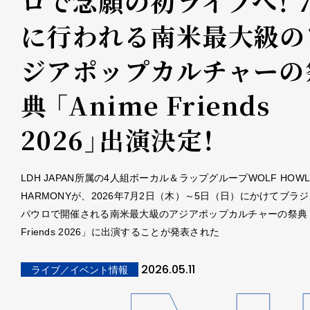
ロで念願の初ライブへ！ 
に行われる南米最大級の
ジアポップカルチャーの
典 「Anime Friends
2026」出演決定！
LDH JAPAN所属の4人組ボーカル＆ラップグループWOLF HOWL
HARMONYが、2026年7月2日（木）～5日（日）にかけてブラ
パウロで開催される南米最大級のアジアポップカルチャーの祭典「A
Friends 2026」に出演することが発表された
2026.05.11
ライブ／イベント情報