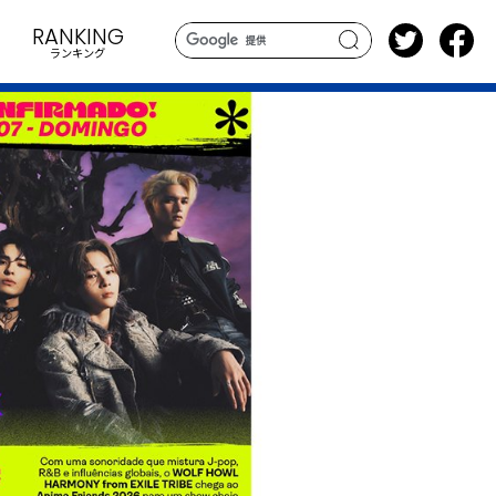
RANKING
ランキング
search