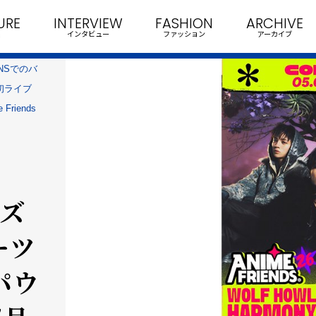
URE
INTERVIEW
FASHION
ARCHIVE
インタビュー
ファッション
アーカイブ
SNSでのバ
初ライブ
iends
バズ
ーツ
パウ