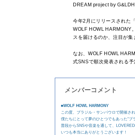
DREAM project b
今年2月にリリースされた「
WOLF HOWL HAR
スを届けるのか、注目が集
なお、WOLF HOWL HA
式SNSで順次発表される予
メンバーコメント
■WOLF HOWL HARMONY
この度、ブラジル・サンパウロで開催される「A
僕たちにとって夢のひとつでもあった“ブ
普段からSNSや音楽を通して、LOVE
いつも本当にありがとうございます！