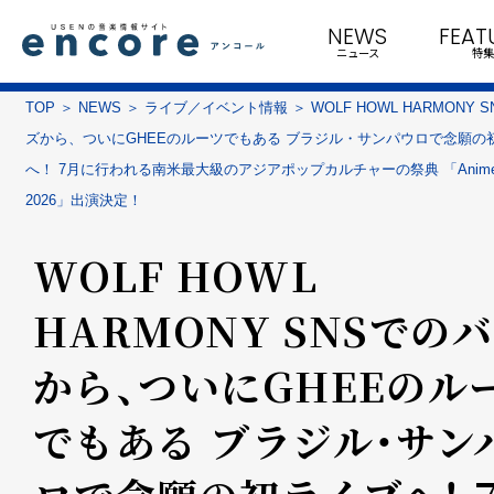
NEWS
FEAT
ニュース
特集
TOP
NEWS
ライブ／イベント情報
WOLF HOWL HARMONY 
ズから、ついにGHEEのルーツでもある ブラジル・サンパウロで念願の
へ！ 7月に行われる南米最大級のアジアポップカルチャーの祭典 「Anime Fr
2026」出演決定！
WOLF HOWL
HARMONY SNSでの
から、ついにGHEEのル
でもある ブラジル・サン