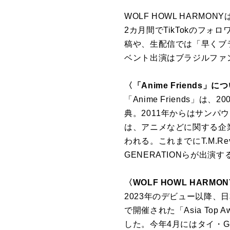
WOLF HOWL HAR
2カ月間でTikTokのフ
稿や、生配信では「早くブ
ベント出演はブラジルファ
〈「Anime Friends」に
「Anime Friends
典。2011年からはサンパ
は、アニメなどに関する企
われる。これまでにT.M.Re
GENERATIONらが出
〈WOLF HOWL HARM
2023年のデビュー以降、日
で開催された「Asia Top
した。今年4月にはタイ・G