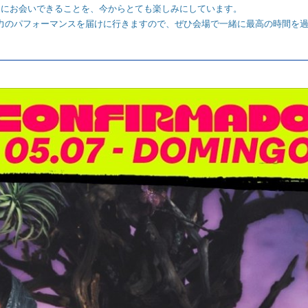
んにお会いできることを、今からとても楽しみにしています。
、熱く全力のパフォーマンスを届けに行きますので、ぜひ会場で一緒に最高の時間
!