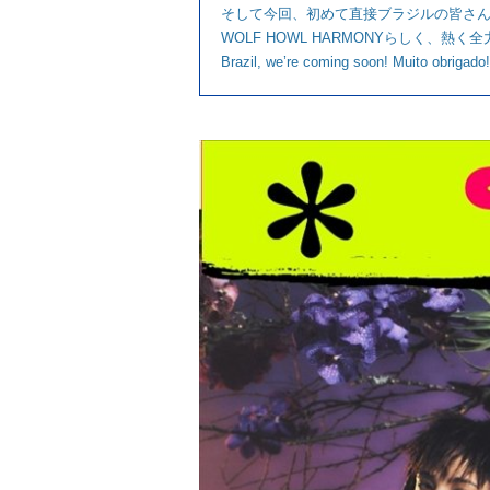
そして今回、初めて直接ブラジルの皆さ
WOLF HOWL HARMONYらしく
Brazil, we’re coming soon! Muito obrigado