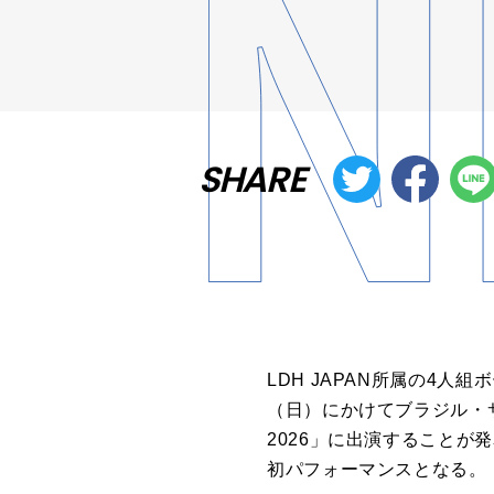
SHARE
LDH JAPAN所属の4人組
（日）にかけてブラジル・サ
2026」に出演することが
初パフォーマンスとなる。