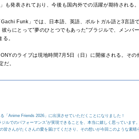
y G&LDH」も発表されており、今後も国内外での活躍が期待される
Gachi Funk」では、日本語、英語、ポルトガル語と3言
MONY。彼らにとって”夢のひとつでもあった”ブラジルで、メン
まる。
RMONYのライブは現地時間7月5日（日）に開催される。その他情報
定だ。
nime Friends 2026」に出演させていただくことになりました！
ラジルでのパフォーマンス”が実現できることを、本当に嬉しく思っています
REDの皆さんがたくさんの愛を届けてくださり、その想いが今回このような素