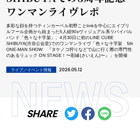
ワンマンライヴレポ
多彩な顔を持つティンカーベル初野ことtinkを中心にエイプリ
ルフール企画から始まった5人組90sヴィジュアル系リバイバル
バンド「色々な十字架」、4月30日に初のLINE CUBE
SHIBUYA(渋谷公会堂)でのワンマンライヴ「色々な十字架 5th
ONE-MAN SHOW 『タケノコ狩りなどで山に行く際の専門性
のあるリュック ON STAGE！〜彩縁(さいえん)〜』」を開催
2026.05.12
ライブ／イベント情報
SHARE