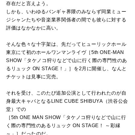
存在だと言えよう。
しかも、いわゆるバンギャ界隈のみならず同業ミュー
ジシャンたちや音楽業界関係者の間でも彼らに対する
評価はなかなかに高い。
そんな色々な十字架は、先だってヒューリックホール
東京にて初のホールワンマンライヴ［5th ONE-MAN
SHOW「タケノコ狩りなどで山に行く際の専門性のあ
るリュック ON STAGE！」］を2月に開催し、なんと
チケットは見事に完売。
それを受け、このたび追加公演として行われたのが自
身最大キャパとなるLINE CUBE SHIBUYA（渋谷公会
堂）での
［5th ONE MAN SHOW「タケノコ狩りなどで山に行
く際の専門性のあるリュック ON STAGE！ ～彩縁
～」］だったのだ。