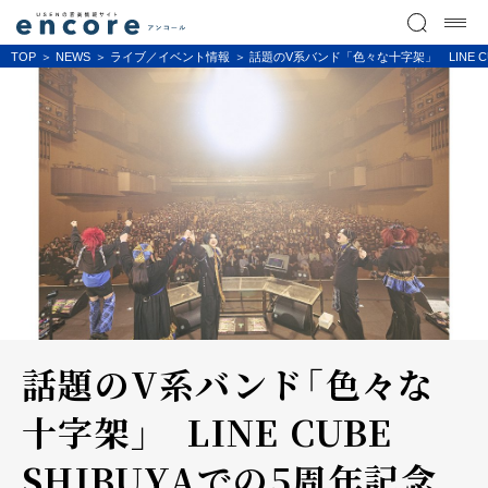
TOP
NEWS
ライブ／イベント情報
話題のV系バンド「色々な十字架」 LINE C
話題のV系バンド「色々な
十字架」 LINE CUBE
SHIBUYAでの5周年記念