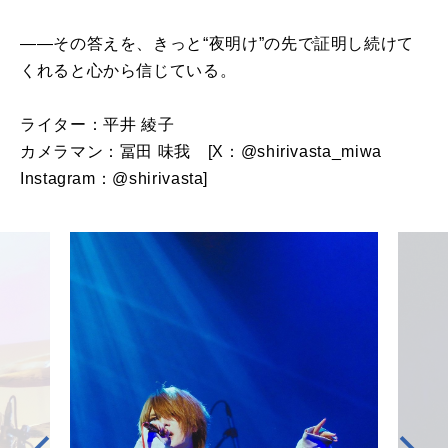
――その答えを、きっと“夜明け”の先で証明し続けて
くれると心から信じている。
ライター：平井 綾子
カメラマン：冨田 味我 [X：@shirivasta_miwa
Instagram：@shirivasta]