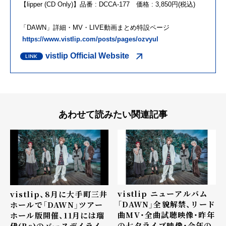
【lipper (CD Only)】品番 : DCCA-177 価格 : 3,850円(税込)
「DAWN」詳細・MV・LIVE動画まとめ特設ページ
https://www.vistlip.com/posts/pages/ozvyul
vistlip Official Website
あわせて読みたい関連記事
vistlip ニューアルバム
vistlip、8月に大手町三井
「DAWN」全貌解禁、リード
ホールで「DAWN」ツアー
曲MV・全曲試聴映像・昨年
ホール版開催、11月には瑠
の七夕ライブ映像・今年の
伊(Bs)のバースデイライ