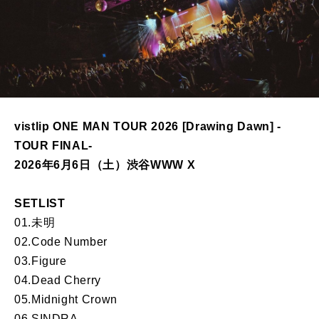
vistlip ONE MAN TOUR 2026 [Drawing Dawn] -
TOUR FINAL-
2026年6月6日（土）渋谷WWW X
SETLIST
01.未明
02.Code Number
03.Figure
04.Dead Cherry
05.Midnight Crown
06.SINDRA