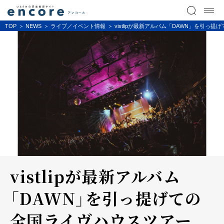
TOP
NEWS
ライブ／イベント情報
vistlipが最新アルバム「DAWN」を引っ提げて
vistlipが最新アルバム
「DAWN」を引っ提げての
全国ライヴハウスツアー