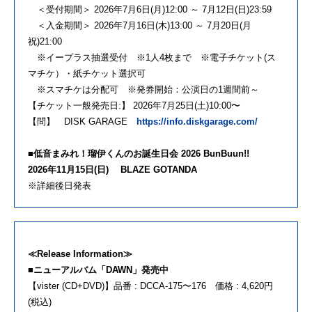
＜受付期間＞ 2026年7月6日(月)12:00 ～ 7月12日(日)23:59
＜入金期間＞ 2026年7月16日(木)13:00 ～ 7月20日(月
祝)21:00
※イープラス抽選受付 ※1人4枚まで ※電子チケット(ス
マチケ）・紙チケット選択可
※スマチケは分配可 ※発券開始：公演日の1週間前～
【チケット一般発売日:】 2026年7月25日(土)10:00〜
【問】 DISK GARAGE
https://info.diskgarage.com/
■低音まみれ！瑠伊くんのお誕生日会 2026 BunBuun!!
2026年11月15日(日) BLAZE GOTANDA
※詳細後日発表
≪Release Information≫
■ニューアルバム「DAWN」発売中
【vister (CD+DVD)】品番 : DCCA-175〜176 価格 : 4,620円
(税込)