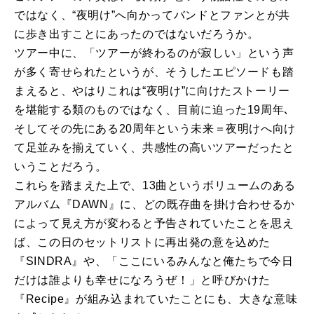
ではなく、“夜明け”へ向かってバンドとファンとが共
に歩き出すことにあったのではないだろうか。
ツアー中に、「ツアーが終わるのが寂しい」という声
が多く寄せられたというが、そうしたエピソードも踏
まえると、やはりこれは“夜明け”に向けたストーリー
を堪能する類のものではなく、目前に迫った19周年､
そしてその先にある20周年という未来＝夜明けへ向け
て足並みを揃えていく、共感性の高いツアーだったと
いうことだろう。
これらを踏まえた上で、13曲というボリュームのある
アルバム『DAWN』に、どの既存曲を掛け合わせるか
によって見え方が変わると予告されていたことを思え
ば、この日のセットリストに再出発の意を込めた
『SINDRA』や、「ここにいるみんなと俺たちで今日
だけは誰よりも幸せになろうぜ！」と呼びかけた
『Recipe』が組み込まれていたことにも、大きな意味