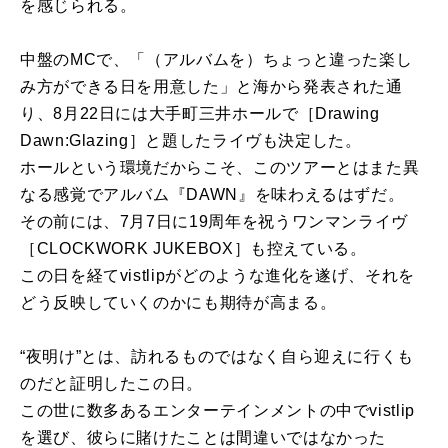
を感じられる。
中盤のMCで、「（アルバムを）ちょっと違った楽し
み方ができる日を用意した」と海から発表された通
り、8月22日には大手町三井ホールで［Drawing
Dawn:Glazing］と題したライヴも決定した。
ホールという環境だからこそ、このツアーとはまた異
なる感覚でアルバム『DAWN』を味わえるはずだ。
その前には、7月7日に19周年を祝うワンマンライヴ
［CLOCKWORK JUKEBOX］も控えている。
この日を経てvistlipがどのような進化を遂げ、それを
どう反映していくのかにも期待が高まる。
“夜明け”とは、訪れるものではなく自ら迎えに行くも
のだと証明したこの日。
この世に数多あるエンターテインメントの中でvistlip
を選び、彼らに賭けたことは間違いではなかった