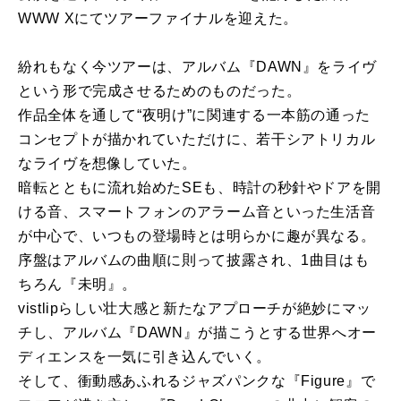
WWW Xにてツアーファイナルを迎えた。
紛れもなく今ツアーは、アルバム『DAWN』をライヴ
という形で完成させるためのものだった。
作品全体を通して“夜明け”に関連する一本筋の通った
コンセプトが描かれていただけに、若干シアトリカル
なライヴを想像していた。
暗転とともに流れ始めたSEも、時計の秒針やドアを開
ける音、スマートフォンのアラーム音といった生活音
が中心で、いつもの登場時とは明らかに趣が異なる。
序盤はアルバムの曲順に則って披露され、1曲目はも
ちろん『未明』。
vistlipらしい壮大感と新たなアプローチが絶妙にマッ
チし、アルバム『DAWN』が描こうとする世界へオー
ディエンスを一気に引き込んでいく。
そして、衝動感あふれるジャズパンクな『Figure』で