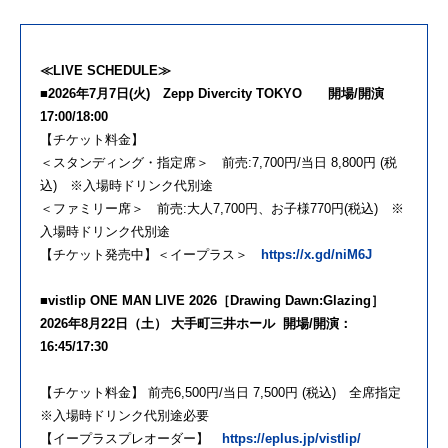
≪LIVE SCHEDULE≫
■2026年7月7日(火) Zepp Divercity TOKYO 開場/開演
17:00/18:00
【チケット料金】
＜スタンディング・指定席＞ 前売:7,700円/当日 8,800円 (税
込) ※入場時ドリンク代別途
＜ファミリー席＞ 前売:大人7,700円、お子様770円(税込) ※
入場時ドリンク代別途
【チケット発売中】＜イープラス＞
https://x.gd/niM6J
■vistlip ONE MAN LIVE 2026［Drawing Dawn:Glazing］
2026年8月22日（土） 大手町三井ホール 開場/開演：
16:45/17:30
【チケット料金】 前売6,500円/当日 7,500円 (税込) 全席指定
※入場時ドリンク代別途必要
【イープラスプレオーダー】
https://eplus.jp/vistlip/