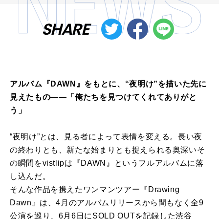
SHARE
アルバム『DAWN』をもとに、“夜明け”を描いた先に
見えたもの――「俺たちを見つけてくれてありがと
う」
“夜明け”とは、見る者によって表情を変える。長い夜
の終わりとも、新たな始まりとも捉えられる奥深いそ
の瞬間をvistlipは『DAWN』というフルアルバムに落
し込んだ。
そんな作品を携えたワンマンツアー『Drawing
Dawn』は、4月のアルバムリリースから間もなく全9
公演を巡り、6月6日にSOLD OUTを記録した渋谷