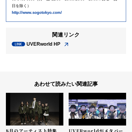
日を除く）
http://www.sogotokyo.com/
関連リンク
UVERworld HP
あわせて読みたい関連記事
8月のアーティスト特集
UVERworldがメタバー