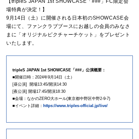
【tripleS JAPAN 1st SHOWCASE「###」FC限定会
場特典が決定！】
9月14日（土）に開催される日本初のSHOWCASE会
場にて、ファンクラブブースにお越しの会員のみなさ
まに「オリジナルピクチャーチケット」をプレゼント
いたします。
tripleS JAPAN 1st SHOWCASE「###」公演概要：
■開催日時：2024年9月14日（土）
[昼公演] 開場13:45/開演14:30
[夜公演] 開場17:45/開演18:30
■会場：なかのZERO大ホール(東京都中野区中野2-9-7)
■イベント詳細：
https://www.triples-official.jp/live/