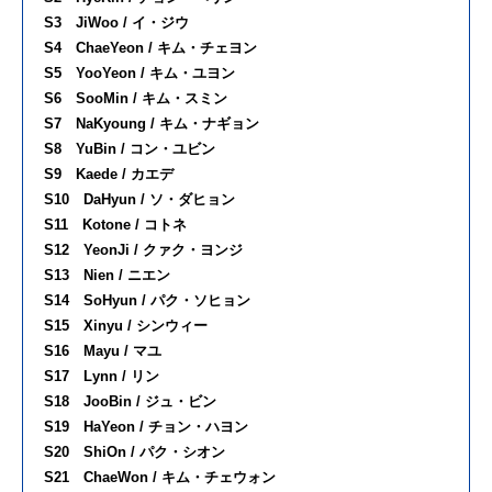
S3 JiWoo / イ・ジウ
S4 ChaeYeon / キム・チェヨン
S5 YooYeon / キム・ユヨン
S6 SooMin / キム・スミン
S7 NaKyoung / キム・ナギョン
S8 YuBin / コン・ユビン
S9 Kaede / カエデ
S10 DaHyun / ソ・ダヒョン
S11 Kotone / コトネ
S12 YeonJi / クァク・ヨンジ
S13 Nien / ニエン
S14 SoHyun / パク・ソヒョン
S15 Xinyu / シンウィー
S16 Mayu / マユ
S17 Lynn / リン
S18 JooBin / ジュ・ビン
S19 HaYeon / チョン・ハヨン
S20 ShiOn / パク・シオン
S21 ChaeWon / キム・チェウォン