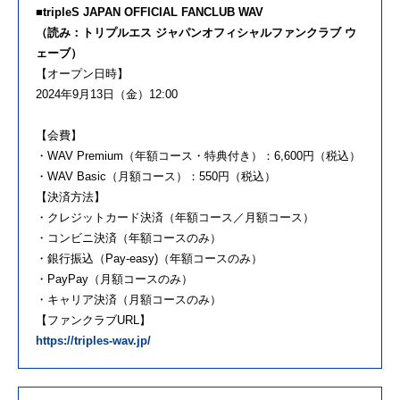
■tripleS JAPAN OFFICIAL FANCLUB WAV
（読み：トリプルエス ジャパンオフィシャルファンクラブ ウ
ェーブ）
【オープン日時】
2024年9月13日（金）12:00
【会費】
・WAV Premium（年額コース・特典付き）：6,600円（税込）
・WAV Basic（月額コース）：550円（税込）
【決済方法】
・クレジットカード決済（年額コース／月額コース）
・コンビニ決済（年額コースのみ）
・銀行振込（Pay-easy)（年額コースのみ）
・PayPay（月額コースのみ）
・キャリア決済（月額コースのみ）
【ファンクラブURL】
https://triples-wav.jp/