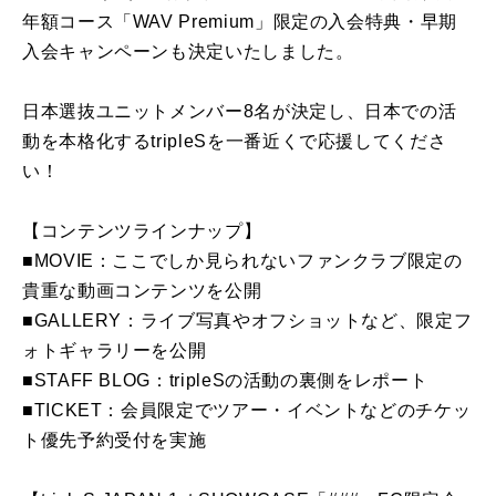
年額コース「WAV Premium」限定の入会特典・早期
入会キャンペーンも決定いたしました。
日本選抜ユニットメンバー8名が決定し、日本での活
動を本格化するtripleSを一番近くで応援してくださ
い！
【コンテンツラインナップ】
■MOVIE：ここでしか見られないファンクラブ限定の
貴重な動画コンテンツを公開
■GALLERY：ライブ写真やオフショットなど、限定フ
ォトギャラリーを公開
■STAFF BLOG：tripleSの活動の裏側をレポート
■TICKET：会員限定でツアー・イベントなどのチケッ
ト優先予約受付を実施