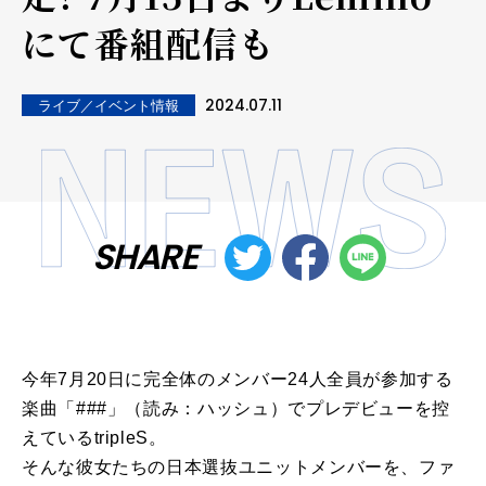
にて番組配信も
2024.07.11
ライブ／イベント情報
SHARE
今年7月20日に完全体のメンバー24人全員が参加する
楽曲「###」（読み：ハッシュ）でプレデビューを控
えているtripleS。
そんな彼女たちの日本選抜ユニットメンバーを、ファ