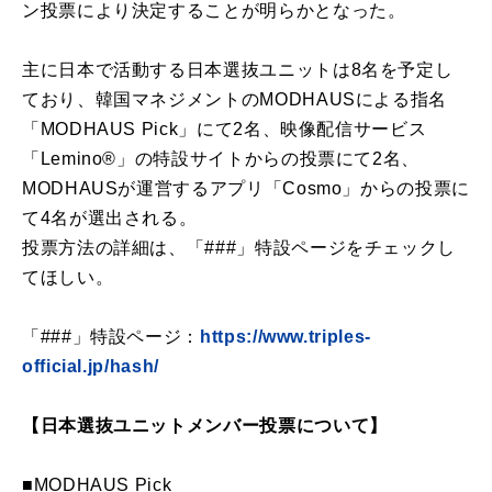
ン投票により決定することが明らかとなった。
主に日本で活動する日本選抜ユニットは8名を予定し
ており、韓国マネジメントのMODHAUSによる指名
「MODHAUS Pick」にて2名、映像配信サービス
「Lemino®」の特設サイトからの投票にて2名、
MODHAUSが運営するアプリ「Cosmo」からの投票に
て4名が選出される。
投票方法の詳細は、「###」特設ページをチェックし
てほしい。
「###」特設ページ：
https://www.triples-
official.jp/hash/
【日本選抜ユニットメンバー投票について】
■MODHAUS Pick