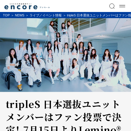
TOP
NEWS
ライブ／イベント情報
tripleS 日本選抜ユニットメンバーはファン
tripleS 日本選抜ユニット
メンバーはファン投票で決
定！ 7月15日よりLemino®