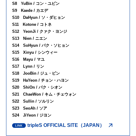
S8 YuBin / コン・ユビン
S9 Kaede / カエデ
S10 DaHyun / ソ・ダヒョン
S11 Kotone / コトネ
S12 YeonJi / クァク・ヨンジ
S13 Nien / ニエン
S14 SoHyun / パク・ソヒョン
S15 Xinyu / シンウィー
S16 Mayu / マユ
S17 Lynn / リン
S18 JooBin / ジュ・ビン
S19 HaYeon / チョン・ハヨン
S20 ShiOn / パク・シオン
S21 ChaeWon / キム・チェウォン
S22 Sullin / ソルリン
S23 SeoAh / ソア
S24 JiYeon / ジヨン
tripleS OFFICIAL SITE（JAPAN）