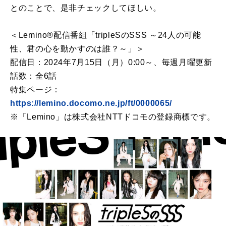
とのことで、是非チェックしてほしい。
＜Lemino®配信番組「tripleSのSSS ～24人の可能
性、君の心を動かすのは誰？～」＞
配信日：2024年7月15日（月）0:00～、毎週月曜更新
話数：全6話
特集ページ：
https://lemino.docomo.ne.jp/ft/0000065/
※「Lemino」は株式会社NTTドコモの登録商標です。