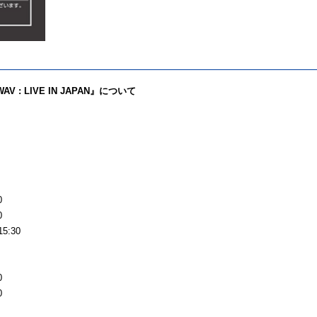
WAV : LIVE IN JAPAN』について
0
0
5:30
0
0