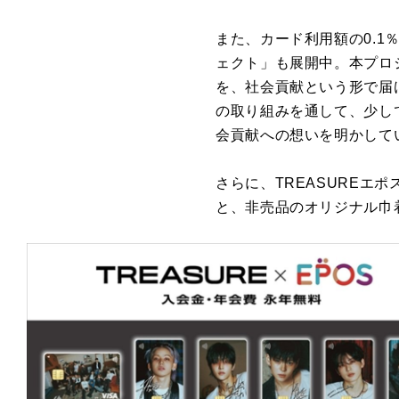
また、カード利用額の0.1％
ェクト」も展開中。本プロ
を、社会貢献という形で届
の取り組みを通して、少し
会貢献への想いを明かして
さらに、TREASUREエ
と、非売品のオリジナル巾