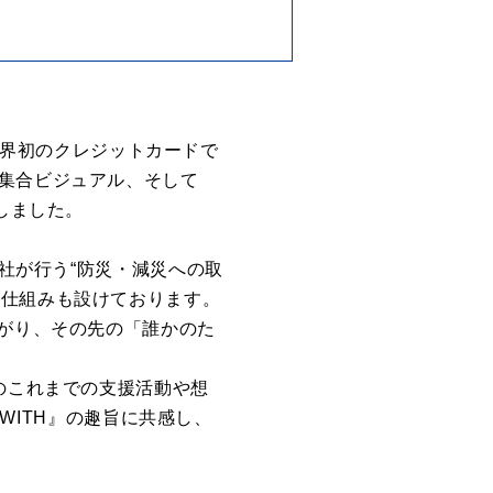
、世界初のクレジットカードで
の集合ビジュアル、そして
しました。
字社が行う“防災・減災への取
る仕組みも設けております。
ながり、その先の「誰かのた
のこれまでの支援活動や想
 WITH』の趣旨に共感し、