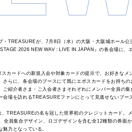
・TREASUREが、7月8日（水）の大阪・大阪城ホール
STAGE 2026 NEW WAV : LIVE IN JAPAN』の各
Eエポスカードへの新規入会や対象カードの提示で、お好きなメ
。さらに、各会場のブースにて既にエポスカードをお持ちの
、ご紹介者さま・ご入会者さまそれぞれにメンバー全員の集
ー会場を訪れるTREASUREファンにとって見逃せないブー
ドは、TREASUREの名を冠した世界初のクレジットカード
え、全員集合デザイン、ロゴデザインを含む全12種類の券面
な魅力となっている。