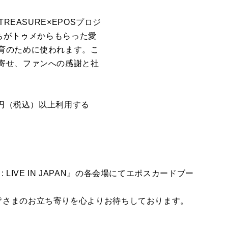
EASURE×EPOSプロジ
ちがトゥメからもらった愛
育のために使われます。こ
寄せ、ファンへの感謝と社
万円（税込）以上利用する
WAV : LIVE IN JAPAN』の各会場にてエポスカードブー
皆さまのお立ち寄りを心よりお待ちしております。