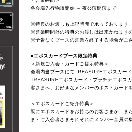
＜営業時間＞
各会場先行物販開始 ～ 夜公演開演まで
※特典のお渡しも上記時間で承っております
※営業時間外の特典のお渡しは出来かねます
※予告なくブースの営業を終了する場合がご
■エポスカードブース限定特典
＜新規ご入会・カードご提示特典＞
会場内当ブースにてTREASUREエポスカ
TREASUREエポスカード・プラチナエポ
客さまへ、お好きなメンバーのポストカードを
＜エポスカードご紹介特典＞
既にエポスカードをお持ちのお客さまが、ま
ま・ご入会者さまそれぞれにメンバー全員の