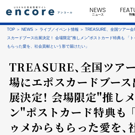
NEWS
FEAT
ニュース
特集
TOP
NEWS
ライブ／イベント情報
TREASURE、全国ツアー
スカードブース出展決定！ 会場限定"推しメン"ポストカード特典も 「ト
もらった愛を、社会貢献という形で届けたい」
TREASURE、全国ツア
場にエポスカードブース
展決定！ 会場限定"推し
ン"ポストカード特典も 
ゥメからもらった愛を、