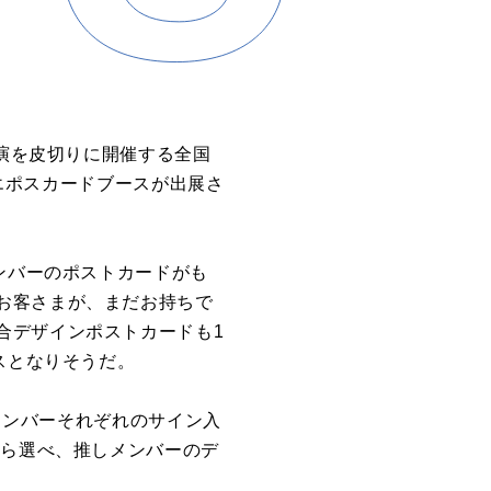
公演を皮切りに開催する全国
会場に、エポスカードブースが出展さ
ンバーのポストカードがも
お客さまが、まだお持ちで
合デザインポストカードも1
スとなりそうだ。
。メンバーそれぞれのサイン入
から選べ、推しメンバーのデ