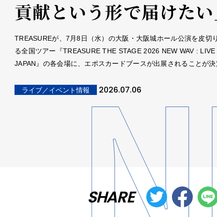
貢献という形で届けたい
TREASUREが、7月8日（水）の大阪・大阪城ホール公演を皮切
る全国ツアー『TREASURE THE STAGE 2026 NEW WAV : LIVE 
JAPAN』の各会場に、エポスカードブースが出展されることが決
2026.07.06
ライブ／イベント情報
SHARE