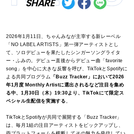
SHARE
2026年1月11日、ちゃんみなが主宰する新レーベル
「NO LABEL ARTISTS」第一弾アーティストとし
て、ソロデビューを果たしたシンガーソングライタ
ー・ふみの。デビュー直後からデビュー曲「favorite
song」を中心に大きな反響を呼び、TikTokとSpotifyに
よる共同プログラム
「Buzz Tracker」において2026
年1月度 Monthly Artistに選出されるなど注目を集め
る中、1月30日（木）19:30より、TikTokにて限定ス
ペシャル生配信を実施する
。
TikTokとSpotifyが共同で展開する「Buzz Tracker」
は、毎月1組の注目アーティストをピックアップし、
両プラットフォームを横断してその魅力を発信してい