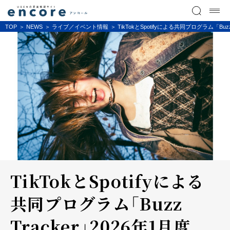
TOP
NEWS
ライブ／イベント情報
TikTokとSpotifyによる共同プログラム「Bu
TikTokとSpotifyによる
共同プログラム「Buzz
Tracker」2026年1月度