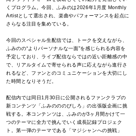
くプログラム。今回、ふみのは2026年1月度 Monthly
Artistとして選出され、楽曲やパフォーマンスを起点に
さらなる注目を集めている。
今回のスペシャル生配信では、トークを交えながら、
ふみのの“よりパーソナルな一面”を感じられる内容を
予定しており、ライブ配信ならではの近い距離感の中
で、リアルタイムで寄せられる声に応えながら進行さ
れるなど、ファンとのコミュニケーションを大切にし
た時間となりそうだ。
配信内では同日1月30日に公開されるファンクラブの
新コンテンツ「ふみのののびしろ」の出張版企画に挑
戦する。本コンテンツは、ふみのが3ヶ月間かけて一
つのテーマに全力で挑んでいく成長記録プロジェク
ト。第一弾のテーマである「マジシャンへの挑戦」