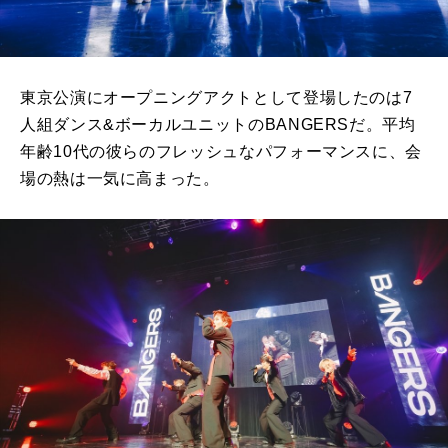
東京公演にオープニングアクトとして登場したのは7
人組ダンス&ボーカルユニットのBANGERSだ。平均
年齢10代の彼らのフレッシュなパフォーマンスに、会
場の熱は一気に高まった。