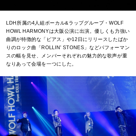
LDH所属の4人組ボーカル&ラップグループ・WOLF
HOWL HARMONYは大阪公演に出演。優しくも力強い
曲調が特徴的な「ピアス」や12日にリリースしたばか
りのロック曲「ROLLIN’ STONES」などパフォーマン
スの幅を見せ、メンバーそれぞれの魅力的な歌声が重
なりあって会場を一つにした。