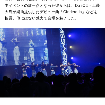
本イベントの紅一点となった彼女らは、Da-iCE・工藤
大輝が楽曲提供したデビュー曲「Cinderella」などを
披露。他にはない魅力で会場を魅了した。