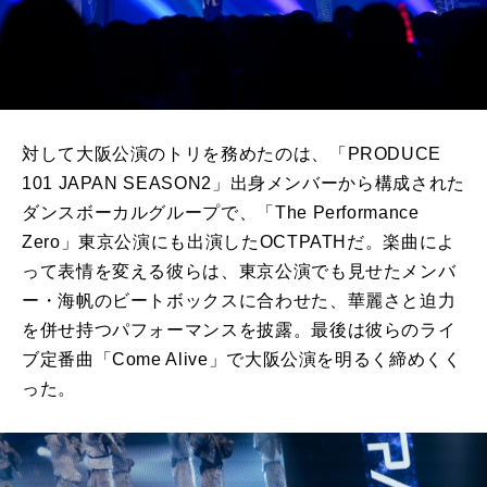
対して大阪公演のトリを務めたのは、「PRODUCE
101 JAPAN SEASON2」出身メンバーから構成された
ダンスボーカルグループで、「The Performance
Zero」東京公演にも出演したOCTPATHだ。楽曲によ
って表情を変える彼らは、東京公演でも見せたメンバ
ー・海帆のビートボックスに合わせた、華麗さと迫力
を併せ持つパフォーマンスを披露。最後は彼らのライ
ブ定番曲「Come Alive」で大阪公演を明るく締めくく
った。