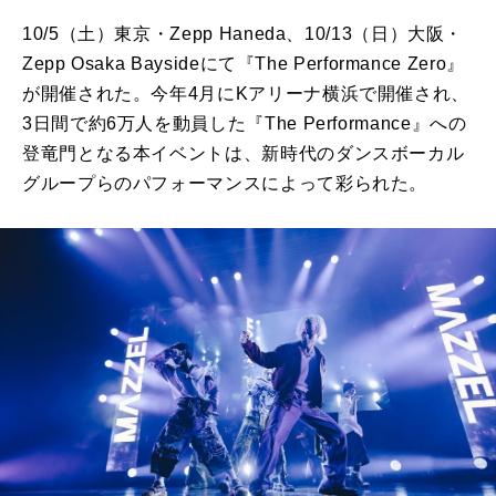
10/5（土）東京・Zepp Haneda、10/13（日）大阪・
Zepp Osaka Baysideにて『The Performance Zero』
が開催された。今年4月にKアリーナ横浜で開催され、
3日間で約6万人を動員した『The Performance』への
登竜門となる本イベントは、新時代のダンスボーカル
グループらのパフォーマンスによって彩られた。