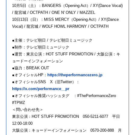
10月5日（土）：BANGERS（Opening Act）/ XY(Dance Vocal)
/ 龍宮城 / OCTPATH / ONE N' ONLY / MAZZEL
10日13日（日）：MISS MERCY（Opening Act）/ XY(Dance
Vocal) / 龍宮城 / WOLF HOWL HARMONY / OCTPATH
●主催：テレビ朝日 / テレビ朝日ミュージック
●制作：テレビ朝日ミュージック
●運営：東京公演：HOT STUFF PROMOTION / 大阪公演：キ
ョードーインフォメーション
●協力：BREAK OUT
●オフィシャルHP：
https://theperformancezero.jp
●オフィシャルSNS X（旧Twitter）：
https://x.com/performance__pr
●オフィシャル推奨ハッシュタグ ：#ThePerformanceZero
#TPMZ
＜問い合わせ先＞
東京公演：HOT STUFF PROMOTION 050-5211-6077 平日
12:00-18:00
大阪公演：キョードーインフォメーション 0570-200-888 月