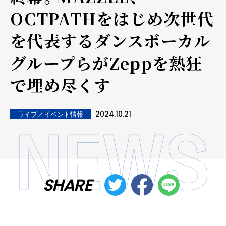
OCTPATHをはじめ次世代
を代表するダンスボーカル
グループらがZeppを熱狂
で埋め尽くす
2024.10.21
ライブ／イベント情報
SHARE