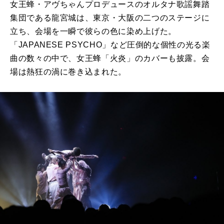
女王蜂・アヴちゃんプロデュースのオルタナ歌謡舞踏
集団である龍宮城は、東京・大阪の二つのステージに
立ち、会場を一瞬で彼らの色に染め上げた。
「JAPANESE PSYCHO」など圧倒的な個性の光る楽
曲の数々の中で、女王蜂「火炎」のカバーも披露。会
場は熱狂の渦に巻き込まれた。