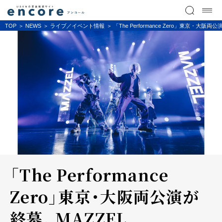
TOP
NEWS
ライブ／イベント情報
「The Performance Zero」東京
「The Performance
Zero」東京・大阪両公演が
終幕。MAZZEL、