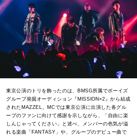
東京公演のトリを飾ったのは、BMSG所属でボーイズ
グループ発掘オーディション『MISSION×2』から結成
されたMAZZEL。MCでは東京公演に出演した各グル
ープのファンに向けて感謝を示しながら、「自由に楽
しんじゃってください」と述べ、メンバーの色気が溢
れる楽曲「FANTASY」や、グループのデビュー曲で