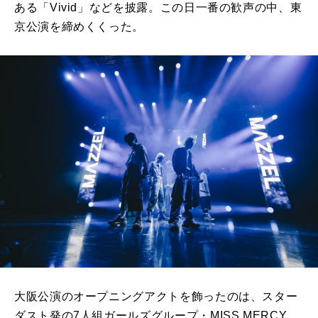
ある「Vivid」などを披露。この日一番の歓声の中、東
京公演を締めくくった。
大阪公演のオープニングアクトを飾ったのは、スター
ダスト発の7人組ガールズグループ・MISS MERCY。