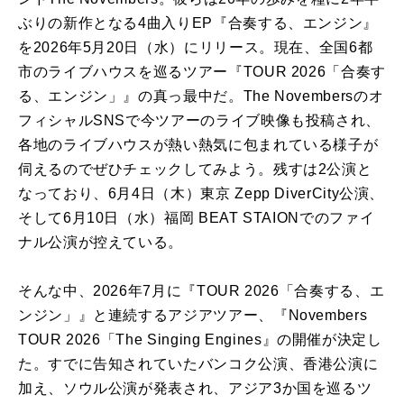
ぶりの新作となる4曲入りEP『合奏する、エンジン』
を2026年5月20日（水）にリリース。現在、全国6都
市のライブハウスを巡るツアー『TOUR 2026「合奏す
る、エンジン」』の真っ最中だ。The Novembersのオ
フィシャルSNSで今ツアーのライブ映像も投稿され、
各地のライブハウスが熱い熱気に包まれている様子が
伺えるのでぜひチェックしてみよう。残すは2公演と
なっており、6月4日（木）東京 Zepp DiverCity公演、
そして6月10日（水）福岡 BEAT STAIONでのファイ
ナル公演が控えている。
そんな中、2026年7月に『TOUR 2026「合奏する、エ
ンジン」』と連続するアジアツアー、『Novembers
TOUR 2026「The Singing Engines』の開催が決定し
た。すでに告知されていたバンコク公演、香港公演に
加え、ソウル公演が発表され、アジア3か国を巡るツ