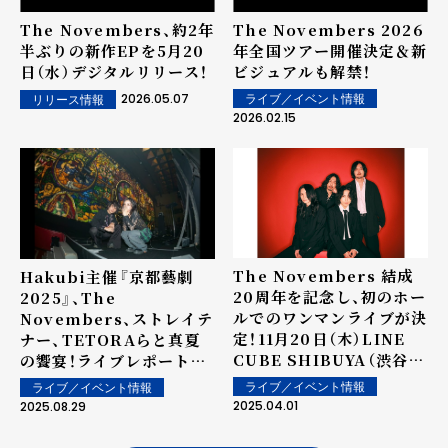
The Novembers、約2年
The Novembers 2026
半ぶりの新作EPを5月20
年全国ツアー開催決定＆新
日（水）デジタルリリース！
ビジュアルも解禁！
2026.05.07
ライブ／イベント情報
リリース情報
2026.02.15
The Novembers 結成
Hakubi主催『京都藝劇
20周年を記念し、初のホー
2025』、The
ルでのワンマンライブが決
Novembers、ストレイテ
定！11月20日（木）LINE
ナー、TETORAらと真夏
CUBE SHIBUYA（渋谷公
の饗宴！ライブレポートを
会堂）にて開催！
公開！
ライブ／イベント情報
ライブ／イベント情報
2025.04.01
2025.08.29