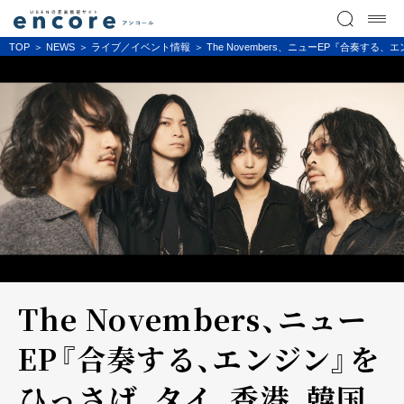
TOP
NEWS
ライブ／イベント情報
The Novembers、ニューEP『合奏
The Novembers、ニュー
EP『合奏する、エンジン』を
ひっさげ、タイ、香港、韓国