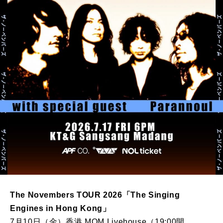
The Novembers TOUR 2026「The Singing
Engines in Hong Kong」
7月10日（金）香港 MOM Livehouse（19:00開