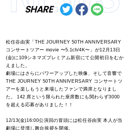
SHARE
松任谷由実「THE JOURNEY 50TH ANNIVERSARY
コンサートツアー movie 〜5.1ch/4K〜」が12月13日
(金)に109シネマズプレミアム新宿にて公開初日をむか
えました。
劇場にはさらにパワーアップした映像、そして音響で
THE JOURNEY 50TH ANNIVERSARY コンサートツ
アーを楽しもうと来場したファンで満席となりまし
た。 142 席という限られた座席数にも関わらず3000
を超える応募がありました！！
12/13(金)16:00公演回の冒頭には松任谷由実 本人が当
劇場に登壇し舞台挨拶を開催。