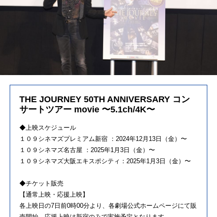
THE JOURNEY 50TH ANNIVERSARY コン
サートツアー movie 〜5.1ch/4K〜
◆上映スケジュール
１０９シネマズプレミアム新宿 ：2024年12月13日（金）〜
１０９シネマズ名古屋 ：2025年1月3日（金）〜
１０９シネマズ大阪エキスポシティ：2025年1月3日（金）〜
◆チケット販売
【通常上映・応援上映】
各上映日の7日前0時00分より、各劇場公式ホームページにて販
売開始。応援上映は新宿のみで実施予定となります。