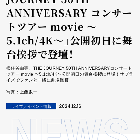
ANNIVERSARY コンサー
トツアー movie 〜
5.1ch/4K〜」公開初日に舞
台挨拶で登壇！
松任谷由実、THE JOURNEY 50TH ANNIVERSARYコンサート
ツアー movie 〜5.1ch/4K〜公開初日の舞台挨拶に登場！サプラ
イズでファンと一緒に劇場鑑賞
写真：上飯坂一
2024.12.16
ライブ／イベント情報