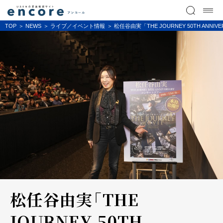
TOP
NEWS
ライブ／イベント情報
松任谷由実「THE JOURNEY 50TH ANNI
松任谷由実「THE
JOURNEY 50TH