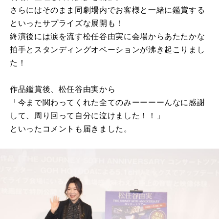
さらにはそのまま同劇場内でお客様と一緒に鑑賞する
といったサプライズな展開も！
終演後には涙を流す松任谷由実に会場からあたたかな
拍手とスタンディングオベーションが沸き起こりまし
た！
作品鑑賞後、松任谷由実から
「今まで関わってくれた全てのみーーーーんなに感謝
して、周り回って自分に泣けました！！」
といったコメントも届きました。