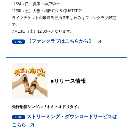
11/24（日）兵庫：神戸Varit.
11/30（土）大阪：梅田CLUB QUATTRO
ライブチケットの最速先行抽選申し込みはファンクラブ限定
で、
7月13日（土）12:00〜となります。
【ファンクラブはこちらから】
■リリース情報
先行配信シングル『キミトオドリタイ』
ストリーミング・ダウンロードサービスは
こちら