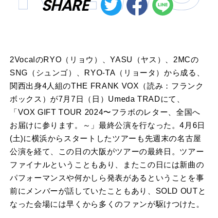
SHARE
2VocalのRYO（リョウ）、YASU（ヤス）、2MCの
SNG（シュンゴ）、RYO-TA（リョータ）から成る、
関西出身4人組のTHE FRANK VOX（読み：フランク
ボックス）が7月7日（日）Umeda TRADにて、
「VOX GIFT TOUR 2024〜フラボのレター、全国へ
お届けに参ります。～」最終公演を行なった。4月6日
(土)に横浜からスタートしたツアーも先週末の名古屋
公演を経て、この日の大阪がツアーの最終日。ツアー
ファイナルということもあり、またこの日には新曲の
パフォーマンスや何かしら発表があるということを事
前にメンバーが話していたこともあり、SOLD OUTと
なった会場には早くから多くのファンが駆けつけた。