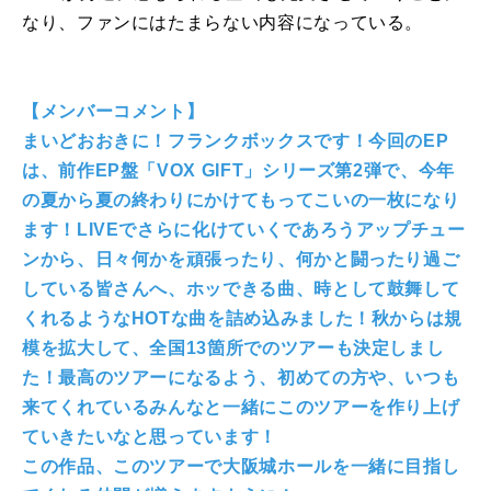
なり、ファンにはたまらない内容になっている。
【メンバーコメント】
まいどおおきに！フランクボックスです！今回のEP
は、前作EP盤「VOX GIFT」シリーズ第2弾で、今年
の夏から夏の終わりにかけてもってこいの一枚になり
ます！LIVEでさらに化けていくであろうアップチュー
ンから、日々何かを頑張ったり、何かと闘ったり過ご
している皆さんへ、ホッできる曲、時として鼓舞して
くれるようなHOTな曲を詰め込みました！秋からは規
模を拡大して、全国13箇所でのツアーも決定しまし
た！最高のツアーになるよう、初めての方や、いつも
来てくれているみんなと一緒にこのツアーを作り上げ
ていきたいなと思っています！
この作品、このツアーで大阪城ホールを一緒に目指し