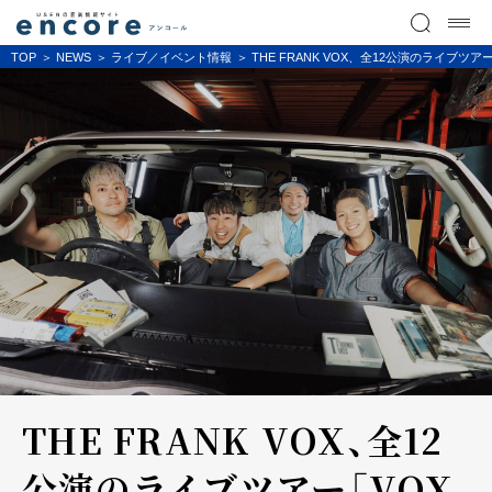
TOP
NEWS
ライブ／イベント情報
THE FRANK VOX、全12公演のライ
THE FRANK VOX、全12
公演のライブツアー「VOX