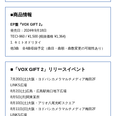
■商品情報
EP盤『VOX GIFT 2』
発売日：2024年9月18日
TECI-960 / ¥1,500 (税抜価格 ¥1,364)
1. キミトオドリタイ
他3曲 全4曲収録予定（曲目・曲順・曲数変更の可能性あり）
■「VOX GIFT 2」リリースイベント
7月20日(土)大阪・ヨドバシカメラマルチメディア梅田2F
LINKS広場
8月2日(土)広島・広島駅南口地下広場
8月5日(月)関東某所
8月10日(土)大阪・アリオ八尾光町スクエア
8月11日(日)大阪・ヨドバシカメラマルチメディア梅田2F
LINKS広場