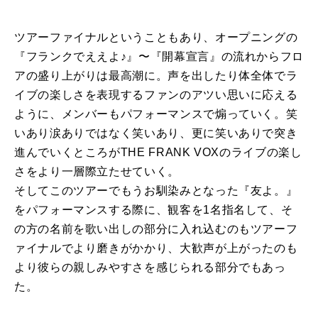
ツアーファイナルということもあり、オープニングの
『フランクでええよ♪』〜『開幕宣言』の流れからフロ
アの盛り上がりは最高潮に。声を出したり体全体でラ
イブの楽しさを表現するファンのアツい思いに応える
ように、メンバーもパフォーマンスで煽っていく。笑
いあり涙ありではなく笑いあり、更に笑いありで突き
進んでいくところがTHE FRANK VOXのライブの楽し
さをより一層際立たせていく。
そしてこのツアーでもうお馴染みとなった『友よ。』
をパフォーマンスする際に、観客を1名指名して、そ
の方の名前を歌い出しの部分に入れ込むのもツアーフ
ァイナルでより磨きがかかり、大歓声が上がったのも
より彼らの親しみやすさを感じられる部分でもあっ
た。