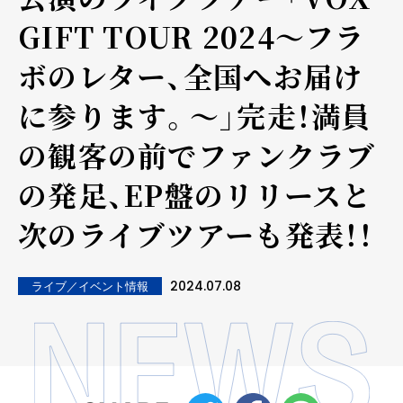
GIFT TOUR 2024〜フラ
ボのレター、全国へお届け
に参ります。～」完走！満員
の観客の前でファンクラブ
の発足、EP盤のリリースと
次のライブツアーも発表！！
2024.07.08
ライブ／イベント情報