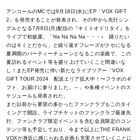
アンコールのMCでは9月18日(水)にEP「VOX GIFT
2」を発売することが発表され、その中から先行シン
グルとなる7月8日(月)配信の『キミトオドリタイ』を
ライブで初披露。「Na Na Na Na・・・♪ 踊りたい
のはキミとだから」と繰り返すフレーズがクセになる
夏満開のパーティーチューンとなるこの楽曲で、この
夏訪れるイベント等を盛り上げていくこと間違いな
し！またEP発売に伴い新たなライブツアー「VOX
GIFT TOUR 2024 配送エリア拡大中！〜フラボのギ
フト、お届けに参りました。～」や各種イベントのス
ケジュールも発表された。
また以前から要望の多かったファンクラブもこのタイ
ミングで開設。ライブチケットのファンクラブ最速先
行、ファンクラブ限定イベントを含む会員限定のコン
テンツ等も予定しており、今まで以上にTHE FRANK
VOXが身近に感じられる企画も充実させていくことに