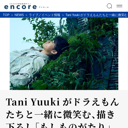
TOP
NEWS
ライブ／イベント情報
Tani Yuuki がドラえもんたちと一緒に微
Tani Yuuki がドラえもん
たちと一緒に微笑む、描き
下ろし「もしものがたり」