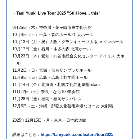
・Tani Yuuki Live Tour 2025 ”Still love... this”
9月25日（木）神奈川・茅ヶ崎市民文化会館
10月4日（土）千葉・森のホール21 大ホール
10月13日（月・祝）大阪・グランキューブ大阪 メインホール
10月17日（金）石川・本多の森 北電ホール
10月23日（木）愛知・刈谷市総合文化センター アイリス 大ホ
ール
11月2日（日）宮城・仙台サンプラザホール
11月9日（日）広島・広島上野学園ホール
11月14日（金）北海道・札幌文化芸術劇場hitaru
11月22日（土）奈良・なら100年会館
11月28日（金）福岡・福岡サンパレス
12月6日（土）沖縄・那覇文化芸術劇場なはーと 大劇場
2025年12月15日（月）東京・日本武道館
詳細はこちら：
https://taniyuuki.com/feature/tour2025