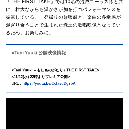
「THE FIRST TAKE」では10名の混成コーラス隊と共
に、壮大ながらも温かさが胸を打つパフォーマンスを
披露している。一発撮りの緊張感と、楽曲の多幸感が
混ざり合うことで生まれた珠玉の歌唱映像となってい
るため、お楽しみに。
●Tani Yuuki 公開映像情報
<Tani Yuuki – もしものがたり / THE FIRST TAKE>
<11/12(水) 22時よりプレミア公開>
URL：
https://youtu.be/CclavuDg7bA