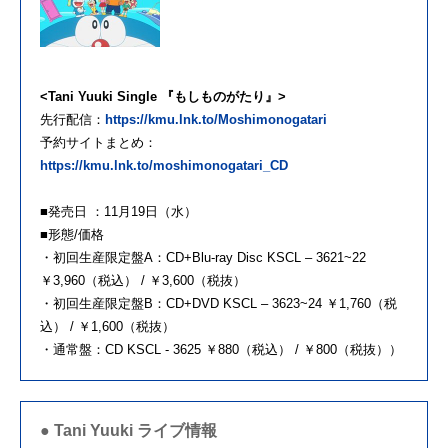
<Tani Yuuki Single 『もしものがたり』>
先行配信：
https://kmu.lnk.to/Moshimonogatari
予約サイトまとめ：
https://kmu.lnk.to/moshimonogatari_CD
■発売日 ：11月19日（水）
■形態/価格
・初回生産限定盤A：CD+Blu-ray Disc KSCL – 3621~22
￥3,960（税込） / ￥3,600（税抜）
・初回生産限定盤B：CD+DVD KSCL – 3623~24 ￥1,760（税
込） / ￥1,600（税抜）
・通常盤：CD KSCL - 3625 ￥880（税込） / ￥800（税抜））
● Tani Yuuki ライブ情報