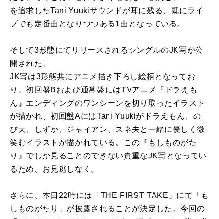
を追求したTani Yuukiサウンドが耳に残る、既にライ
ブでも定番曲となりつつある1曲となっている。
そして3形態にてリリースされるシングルのJK写が公
開された。
JK写は3形態共にアニメ描き下ろし絵柄となってお
り、初回盤Bおよび通常盤にはTVアニメ『ドラえも
ん』エンディングのワンシーンを切り取ったイラスト
が描かれ、初回盤AにはTani Yuukiがドラえもん、の
び太、しずか、ジャイアン、スネ夫と一緒に優しく微
笑むイラストが描かれている。この『もしものがた
り』でしか見ることのできない貴重なJK写となってい
るため、お見逃しなく。
さらに、本日22時には「THE FIRST TAKE」にて「も
しものがたり」が披露されることが決定した。今回の