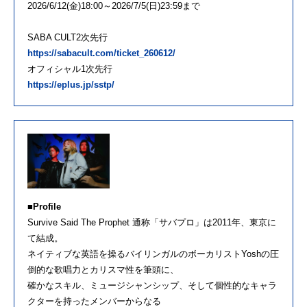
2026/6/12(金)18:00～2026/7/5(日)23:59まで
SABA CULT2次先行
https://sabacult.com/ticket_260612/
オフィシャル1次先行
https://eplus.jp/sstp/
■Profile
Survive Said The Prophet 通称「サバプロ」は2011年、東京に
て結成。
ネイティブな英語を操るバイリンガルのボーカリストYoshの圧
倒的な歌唱力とカリスマ性を筆頭に、
確かなスキル、ミュージシャンシップ、そして個性的なキャラ
クターを持ったメンバーからなる