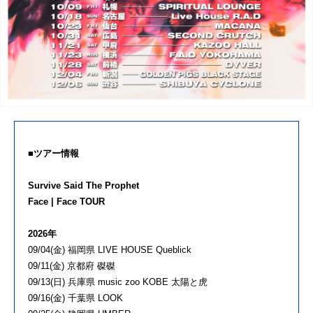
■ツアー情報
Survive Said The Prophet
Face | Face TOUR
2026年
09/04(金) 福岡県 LIVE HOUSE Queblick
09/11(金) 京都府 磔磔
09/13(日) 兵庫県 music zoo KOBE 太陽と虎
09/16(金) 千葉県 LOOK