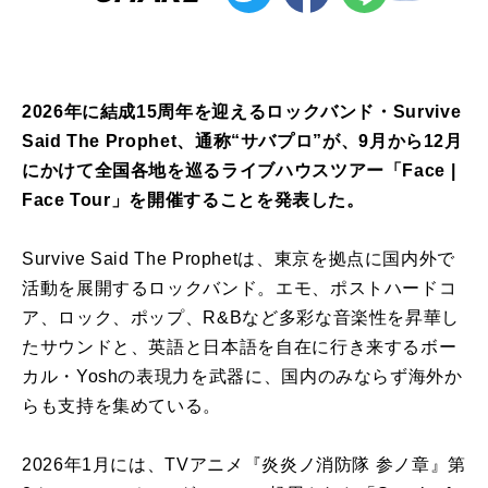
2026年に結成15周年を迎えるロックバンド・Survive
Said The Prophet、通称“サバプロ”が、9月から12月
にかけて全国各地を巡るライブハウスツアー「Face |
Face Tour」を開催することを発表した。
Survive Said The Prophetは、東京を拠点に国内外で
活動を展開するロックバンド。エモ、ポストハードコ
ア、ロック、ポップ、R&Bなど多彩な音楽性を昇華し
たサウンドと、英語と日本語を自在に行き来するボー
カル・Yoshの表現力を武器に、国内のみならず海外か
らも支持を集めている。
2026年1月には、TVアニメ『炎炎ノ消防隊 参ノ章』第