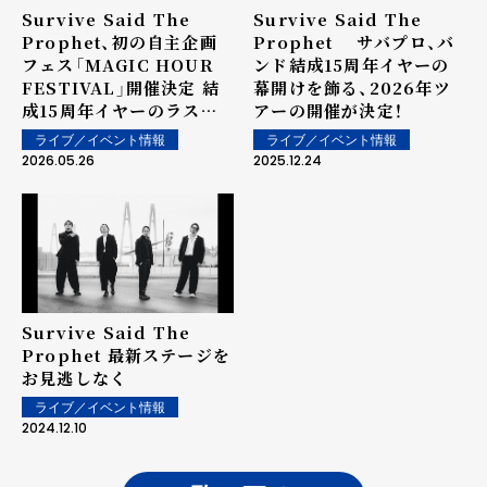
Survive Said The
Survive Said The
Prophet、初の自主企画
Prophet サバプロ、バ
フェス「MAGIC HOUR
ンド結成15周年イヤーの
FESTIVAL」開催決定 結
幕開けを飾る、2026年ツ
成15周年イヤーのラスト
アーの開催が決定！
を飾る特別な一日に
ライブ／イベント情報
ライブ／イベント情報
2026.05.26
2025.12.24
Survive Said The
Prophet 最新ステージを
お見逃しなく
ライブ／イベント情報
2024.12.10