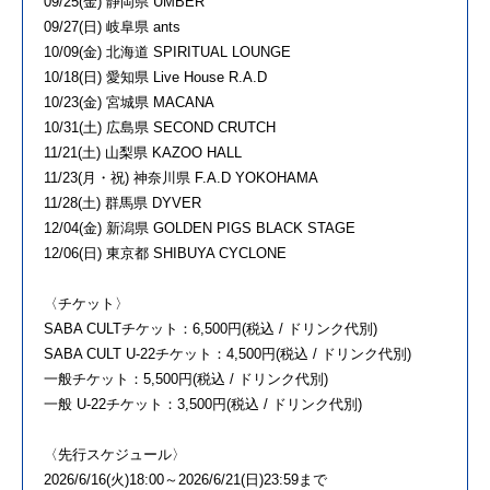
09/25(金) 静岡県 UMBER
09/27(日) 岐阜県 ants
10/09(金) 北海道 SPIRITUAL LOUNGE
10/18(日) 愛知県 Live House R.A.D
10/23(金) 宮城県 MACANA
10/31(土) 広島県 SECOND CRUTCH
11/21(土) 山梨県 KAZOO HALL
11/23(月・祝) 神奈川県 F.A.D YOKOHAMA
11/28(土) 群馬県 DYVER
12/04(金) 新潟県 GOLDEN PIGS BLACK STAGE
12/06(日) 東京都 SHIBUYA CYCLONE
〈チケット〉
SABA CULTチケット：6,500円(税込 / ドリンク代別)
SABA CULT U-22チケット：4,500円(税込 / ドリンク代別)
一般チケット：5,500円(税込 / ドリンク代別)
一般 U-22チケット：3,500円(税込 / ドリンク代別)
〈先行スケジュール〉
2026/6/16(火)18:00～2026/6/21(日)23:59まで