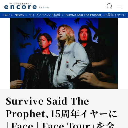
TOP
NEWS
ライブ／イベント情報
Survive Said The Prophet、1
Survive Said The
Prophet、15周年イヤーに
「Face | Face Tour」を全