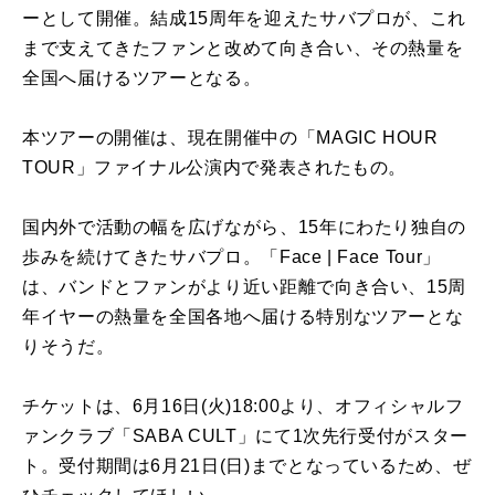
ーとして開催。結成15周年を迎えたサバプロが、これ
まで支えてきたファンと改めて向き合い、その熱量を
全国へ届けるツアーとなる。
本ツアーの開催は、現在開催中の「MAGIC HOUR
TOUR」ファイナル公演内で発表されたもの。
国内外で活動の幅を広げながら、15年にわたり独自の
歩みを続けてきたサバプロ。「Face | Face Tour」
は、バンドとファンがより近い距離で向き合い、15周
年イヤーの熱量を全国各地へ届ける特別なツアーとな
りそうだ。
チケットは、6月16日(火)18:00より、オフィシャルフ
ァンクラブ「SABA CULT」にて1次先行受付がスター
ト。受付期間は6月21日(日)までとなっているため、ぜ