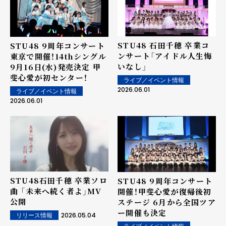
STU48 石田千穂 卒業コ
STU48 9周年コンサート
ンサート「アイドル人生悔
東京で開催！14thシングル
いなし」
9月16日(水)発売決定 甲
斐心愛が初センター！
ライブ／イベント情報
2026.06.01
ライブ／イベント情報
2026.06.01
STU48石田千穂 卒業ソロ
STU48 9周年コンサート
曲 「未来へ続く者よ」MV
開催！甲斐心愛が復帰後初
公開
ステージ 6月から全国ツア
ー開催も決定
2026.05.04
リリース情報