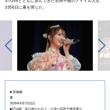
STU48とともに歩んできた石田千穂のアイドル人生
3356日に幕を閉じた。
■ 実施概
2026年6月7日(日)
■STU48「花は誰のもの？」公演〜石田千穂卒業公