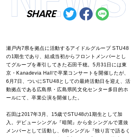
SHARE
瀬戸内7県を拠点に活動するアイドルグループ STU48
の1期生であり、結成当初からフロントメンバーとし
てグループを牽引してきた石田千穂。5月31日には東
京・Kanadevia Hallで卒業コンサートを開催したが、
6月7日、ついにSTU48としての最終活動日を迎え、活
動拠点である広島県・広島県民文化センター多目的ホ
ールにて、卒業公演を開催した。
石田は2017年3月、15歳でSTU48の1期生として加
入。デビューシングル『暗闇』から全シングルで選抜
メンバーとして活動し、6thシングル『独り言で語るく