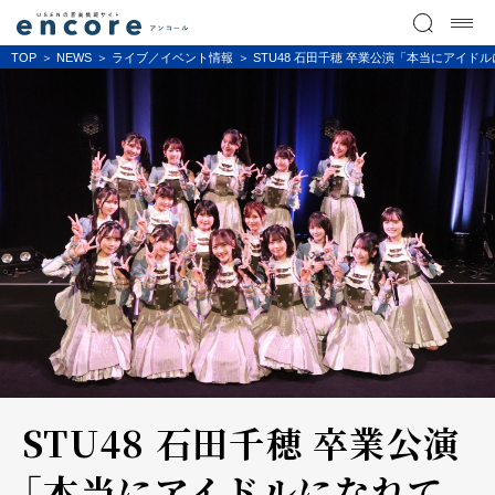
TOP
NEWS
ライブ／イベント情報
STU48 石田千穂 卒業公演「本当にアイ
STU48 石田千穂 卒業公演
「本当にアイドルになれて