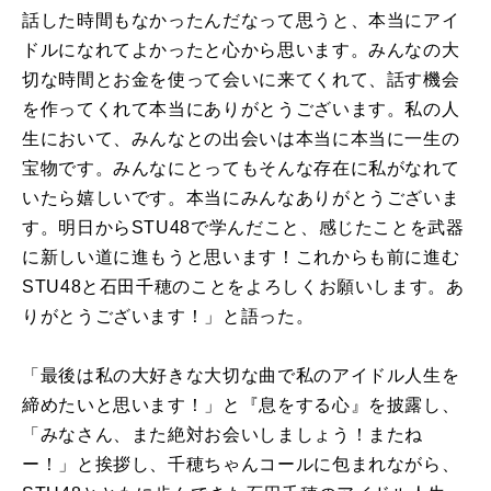
話した時間もなかったんだなって思うと、本当にアイ
ドルになれてよかったと心から思います。みんなの大
切な時間とお金を使って会いに来てくれて、話す機会
を作ってくれて本当にありがとうございます。私の人
生において、みんなとの出会いは本当に本当に一生の
宝物です。みんなにとってもそんな存在に私がなれて
いたら嬉しいです。本当にみんなありがとうございま
す。明日からSTU48で学んだこと、感じたことを武器
に新しい道に進もうと思います！これからも前に進む
STU48と石田千穂のことをよろしくお願いします。あ
りがとうございます！」と語った。
「最後は私の大好きな大切な曲で私のアイドル人生を
締めたいと思います！」と『息をする心』を披露し、
「みなさん、また絶対お会いしましょう！またね
ー！」と挨拶し、千穂ちゃんコールに包まれながら、