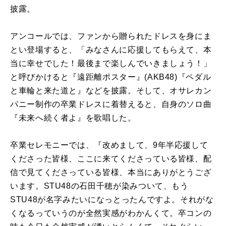
披露。
アンコールでは、ファンから贈られたドレスを身にま
とい登場すると、「みなさんに応援してもらえて、本
当に幸せでした！最後まで楽しんでいきましょう！」
と呼びかけると『遠距離ポスター』(AKB48)『ペダル
と車輪と来た道と』などを披露。そして、オサレカン
パニー制作の卒業ドレスに着替えると、自身のソロ曲
『未来へ続く者よ』を歌唱した。
卒業セレモニーでは、『改めまして、9年半応援して
くださった皆様、ここに来てくださっている皆様、配
信で見てくださっている皆様、本当にありがとうござ
います。STU48の石田千穂が染みついて、もう
STU48が名字みたいになっとったんですよ。それがな
くなるっていうのが全然実感がわかんくて。卒コンの