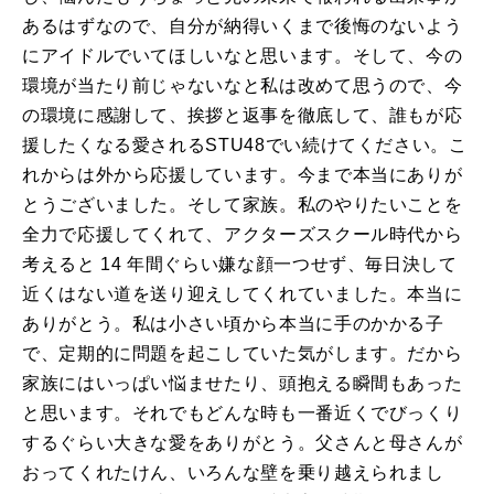
あるはずなので、自分が納得いくまで後悔のないよう
にアイドルでいてほしいなと思います。そして、今の
環境が当たり前じゃないなと私は改めて思うので、今
の環境に感謝して、挨拶と返事を徹底して、誰もが応
援したくなる愛されるSTU48でい続けてください。こ
れからは外から応援しています。今まで本当にありが
とうございました。そして家族。私のやりたいことを
全力で応援してくれて、アクターズスクール時代から
考えると 14 年間ぐらい嫌な顔一つせず、毎日決して
近くはない道を送り迎えしてくれていました。本当に
ありがとう。私は小さい頃から本当に手のかかる子
で、定期的に問題を起こしていた気がします。だから
家族にはいっぱい悩ませたり、頭抱える瞬間もあった
と思います。それでもどんな時も一番近くでびっくり
するぐらい大きな愛をありがとう。父さんと母さんが
おってくれたけん、いろんな壁を乗り越えられまし