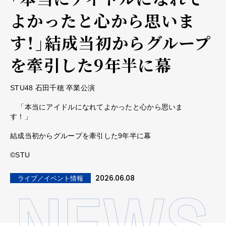
よかったと心から思いま
す！」結成当初からグループ
を牽引した9年半に幕
STU48 石田千穂 卒業公演
「本当にアイドルになれてよかったと心から思いま
す！」
結成当初からグループを牽引した9年半に幕
©STU
2026.06.08
ライブ／イベント情報