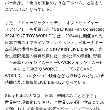
バー自身、「全曲が宝物のようなアルバム」と語るミ
ニアルバムとなっている。
また、「ミュージック・ビデオ・オブ・ザ・イヤー
（アジア）」を受賞した『Stray Kids Fan Connecting
2024 “SKZ TOY WORLD”』は、2024年に開催された
日本で初のオフラインファンイベント、ベルーナドー
ム公演の模様を収録したStray Kids LIVE Blu-ray。完
全生産限定盤の特典映像には、全4公演の裏側に密着
した豪華ビハインドムービーやVCRメイキングムービ
ー、さらに「SKZ Q WORLD」、「SKZ GAME
WORLD」コレクション映像なども収録された総尺約5
時間に及ぶ超豪華LIVE Blu-rayとなっている。
Stray Kidsの人気は、日本・韓国のみにとどまらず、
世界中で現象化しており、全世界35の国・地域にて56
公演におよぶ“自身最大規模”のワールドツアーを成功