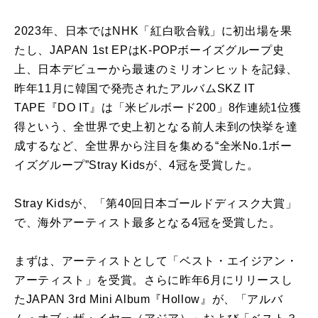
2023年、日本ではNHK「紅白歌合戦」に初出場を果
たし、JAPAN 1st EPはK-POPボーイズグループ史
上、日本デビューから最速のミリオンヒットを記録、
昨年11月に韓国で発売されたアルバムSKZ IT
TAPE『DO IT』は「米ビルボード200」8作連続1位獲
得という、全世界で史上初となる前人未到の快挙を達
成するなど、全世界から注目を集める“全米No.1ボー
イズグループ”Stray Kidsが、4冠を受賞した。
Stray Kidsが、「第40回日本ゴールドディスク大賞」
で、海外アーティスト最多となる4冠を受賞した。
まずは、アーティストとして「ベスト・エイジアン・
アーティスト」を受賞。さらに昨年6月にリリースし
たJAPAN 3rd Mini Album『Hollow』が、「アルバ