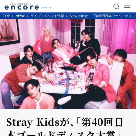
TOP
NEWS
ライブ／イベント情報
Stray Kidsが、「第40回日本ゴール
Stray Kidsが、「第40回日
本ゴールドディスク大賞」