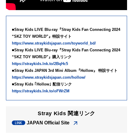
■
Stray Kids LIVE Blu-ray『Stray Kids Fan Connecting 2024
“SKZ TOY WORLD”』特設サイト
https://www.straykidsjapan.com/toyworld_bd/
■
Stray Kids LIVE Blu-ray『Stray Kids Fan Connecting 2024
“SKZ TOY WORLD”』購入リンク
https://straykids.lnk.to/2BqHc5
■
Stray Kids JAPAN 3rd Mini Album『Hollow』 特設サイト
https://www.straykidsjapan.com/hollow/
■
Stray Kids ｢Hollow｣ 配信リンク
https://straykids.lnk.to/oFWrZM
Stray Kids 関連リンク
JAPAN Official Site