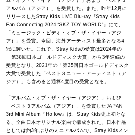
ム・オブ・ザ・イヤー（アジア）」および「ベスト３
アルバム（アジア）」を受賞した。また、昨年12月に
リリースしたStray Kids LIVE Blu-ray『Stray Kids
Fan Connecting 2024 “SKZ TOY WORLD”』にて、
「ミュージック・ビデオ・オブ・ザ・イヤー（アジ
ア）」を受賞。今回、海外アーティスト最多となる4
冠に輝いた。これで、Stray Kidsの受賞は2024年の
「第38回日本ゴールドディスク大賞」から3年連続の
受賞となり、2021年の「第35回日本ゴールドディスク
大賞で受賞した「ベスト３ニュー・アーティスト（ア
ジア）」も含めると通算4度目の受賞となる。
「アルバム・オブ・ザ・イヤー（アジア）」および
「ベスト３アルバム（アジア）」を受賞したJAPAN
3rd Mini Album『Hollow』は、Stray Kids史上初とな
る、全曲日本オリジナル楽曲で構成された、日本作品
としては約3年ぶりのミニアルバムで、Stray Kidsメン