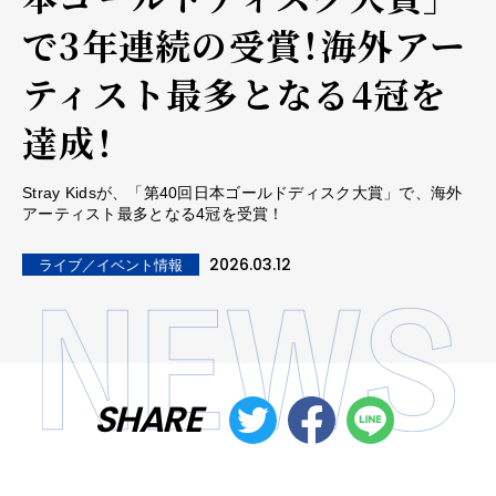
で3年連続の受賞！海外アー
ティスト最多となる4冠を
達成！
Stray Kidsが、「第40回日本ゴールドディスク大賞」で、海外
アーティスト最多となる4冠を受賞！
2026.03.12
ライブ／イベント情報
SHARE