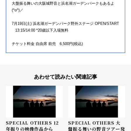
大盤振る舞いの大阪城野音と浜名湖ガーデンパークもあるよ
(^o^)／
7月19日(土) 浜名湖ガーデンパーク野外ステージ OPEN/START
13:15/14:00 *20歳以下入場無料
チケット料金 自由席 前売 6,500円(税込)
あわせて読みたい関連記事
SPECIAL OTHERS 12
SPECIAL OTHERS 大
年振りの映像作品から
盤振る舞いの野音ツアー発