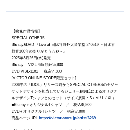
【映像作品情報】
SPECIAL OTHERS
Blu-ray&DVD 『Live at 日比谷野外大音楽堂 240519 ～日比谷
野音100年のありがとう☆彡～』
2025年3月26日(水)発売
Blu-ray VIXL-485 税込\5,800
DVD VIBL-1181 税込\4,800
[VICTOR ONLINE STORE限定セット]
2006年の「IDOL」リリース時からSPECIAL OTHERSの全ジャ
ケットデザインを担当しているジェリー鵜飼氏によるオリジナ
ルデザインTシャツとのセット（サイズ展開：S / M / L / XL）
■Blu-ray＋オリジナルTシャツ ／ 税込\8,800
DVD＋オリジナルTシャツ ／ 税込\7,800
商品ページURL
https://victor-store.jp/artist/6269