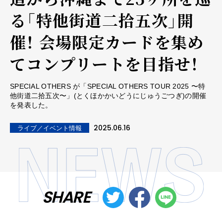
る「特他街道二拾五次」開
催！ 会場限定カードを集め
てコンプリートを目指せ！
SPECIAL OTHERS が「SPECIAL OTHERS TOUR 2025 〜特
他街道二拾五次〜」(とくほかかいどうにじゅうごつぎ)の開催
を発表した。
2025.06.16
ライブ／イベント情報
SHARE