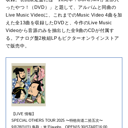
ったやつ！（DVD）」と題して、アルバムと同曲の
Live Music Videoに、これまでのMusic Video 4曲を加
えた全13曲を収録したDVDと、今作のLive Music
Videoから音源のみを抽出した全9曲のCDが付属す
る。アナログ盤2枚組LPもビクターオンラインストア
で販売中。
【LIVE 情報】
SPECIAL OTHERS TOUR 2025 〜特他街道二拾五次〜
9月28日(日) 鳥取・米子laughs OPEN15:30/START16:00