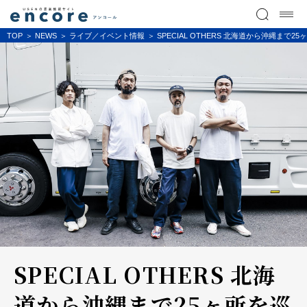
TOP
NEWS
ライブ／イベント情報
SPECIAL OTHERS 北海道から沖縄
SPECIAL OTHERS 北海
道から沖縄まで25ヶ所を巡