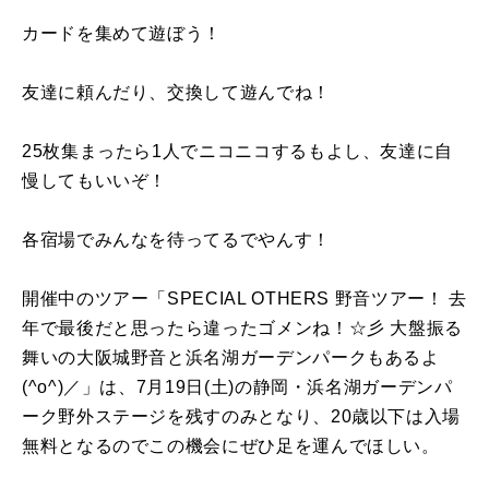
カードを集めて遊ぼう！
友達に頼んだり、交換して遊んでね！
25枚集まったら1人でニコニコするもよし、友達に自
慢してもいいぞ！
各宿場でみんなを待ってるでやんす！
開催中のツアー「SPECIAL OTHERS 野音ツアー！ 去
年で最後だと思ったら違ったゴメンね！☆彡 大盤振る
舞いの大阪城野音と浜名湖ガーデンパークもあるよ
(^o^)／」は、7月19日(土)の静岡・浜名湖ガーデンパ
ーク野外ステージを残すのみとなり、20歳以下は入場
無料となるのでこの機会にぜひ足を運んでほしい。