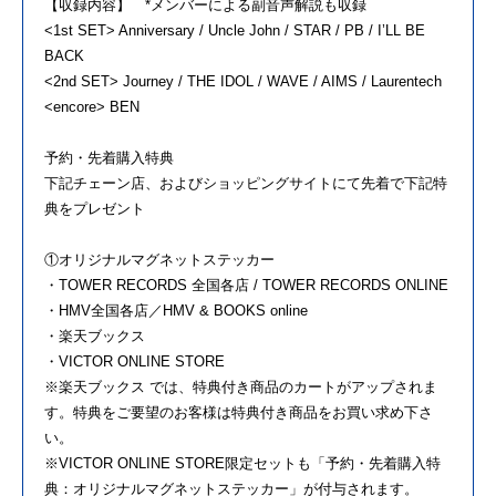
【収録内容】 *メンバーによる副音声解説も収録
<1st SET> Anniversary / Uncle John / STAR / PB / I’LL BE
BACK
<2nd SET> Journey / THE IDOL / WAVE / AIMS / Laurentech
<encore> BEN
予約・先着購入特典
下記チェーン店、およびショッピングサイトにて先着で下記特
典をプレゼント
①オリジナルマグネットステッカー
・TOWER RECORDS 全国各店 / TOWER RECORDS ONLINE
・HMV全国各店／HMV & BOOKS online
・楽天ブックス
・VICTOR ONLINE STORE
※楽天ブックス では、特典付き商品のカートがアップされま
す。特典をご要望のお客様は特典付き商品をお買い求め下さ
い。
※VICTOR ONLINE STORE限定セットも「予約・先着購入特
典：オリジナルマグネットステッカー」が付与されます。