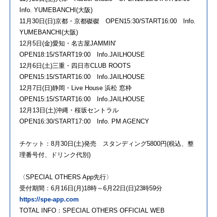
Info. YUMEBANCHI(大阪)
11月30日(日)京都・京都磔磔 OPEN15:30/START16:00 Info.
YUMEBANCHI(大阪)
12月5日(金)愛知・名古屋JAMMIN'
OPEN18:15/START19:00 Info.JAILHOUSE
12月6日(土)三重・四日市CLUB ROOTS
OPEN15:15/START16:00 Info.JAILHOUSE
12月7日(日)静岡・Live House 浜松 窓枠
OPEN15:15/START16:00 Info.JAILHOUSE
12月13日(土)沖縄・桜坂セントラル
OPEN16:30/START17:00 Info. PM AGENCY
チケット：8月30日(土)発売 スタンディング5800円(税込、整
理番号付、ドリンク代別)
〈SPECIAL OTHERS App先行〉
受付期間：6月16日(月)18時～6月22日(日)23時59分
https://spe-app.com
TOTAL INFO：SPECIAL OTHERS OFFICIAL WEB