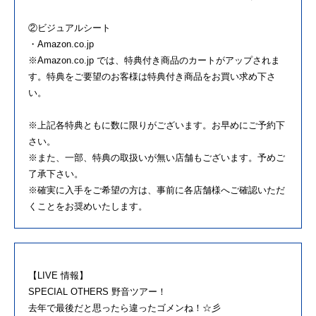
②ビジュアルシート
・Amazon.co.jp
※Amazon.co.jp では、特典付き商品のカートがアップされま
す。特典をご要望のお客様は特典付き商品をお買い求め下さ
い。
※上記各特典ともに数に限りがございます。お早めにご予約下
さい。
※また、一部、特典の取扱いが無い店舗もございます。予めご
了承下さい。
※確実に入手をご希望の方は、事前に各店舗様へご確認いただ
くことをお奨めいたします。
【LIVE 情報】
SPECIAL OTHERS 野音ツアー！
去年で最後だと思ったら違ったゴメンね！☆彡