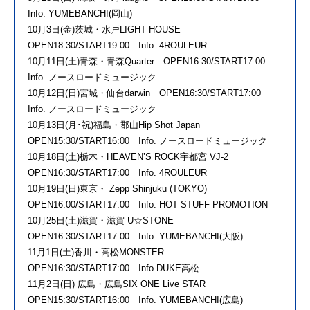
Info. YUMEBANCHI(岡山)
10月3日(金)茨城・水戸LIGHT HOUSE
OPEN18:30/START19:00 Info. 4ROULEUR
10月11日(土)青森・青森Quarter OPEN16:30/START17:00
Info. ノースロードミュージック
10月12日(日)宮城・仙台darwin OPEN16:30/START17:00
Info. ノースロードミュージック
10月13日(月･祝)福島・郡山Hip Shot Japan
OPEN15:30/START16:00 Info. ノースロードミュージック
10月18日(土)栃木・HEAVEN’S ROCK宇都宮 VJ-2
OPEN16:30/START17:00 Info. 4ROULEUR
10月19日(日)東京・ Zepp Shinjuku (TOKYO)
OPEN16:00/START17:00 Info. HOT STUFF PROMOTION
10月25日(土)滋賀・滋賀 U☆STONE
OPEN16:30/START17:00 Info. YUMEBANCHI(大阪)
11月1日(土)香川・高松MONSTER
OPEN16:30/START17:00 Info.DUKE高松
11月2日(日) 広島・広島SIX ONE Live STAR
OPEN15:30/START16:00 Info. YUMEBANCHI(広島)