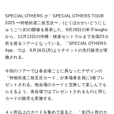
SPECIAL OTHERS が「SPECIAL OTHERS TOUR
2025 〜特他街道二拾五次〜」(とくほかかいどうにじ
ゅうごつぎ)の開催を発表した。9月28日の米子laughs
から、12月13日の沖縄・桜坂セントラルまで全国25カ
所を巡るツアーとなっている。「SPECIAL OTHERS
App」では、6月16日(月)よりチケットの先行販売が実
施される。
今回のツアーでは各会場ごとに異なったデザインの
「特他街道二拾五次カード」が来場者全員に1枚プレ
ゼントされる。他会場のカードと交換して楽しんでも
らえるよう、各会場ではプレゼントされるものと同じ
カードの販売も実施する。
４ヶ所以上のカードを集めて送ると、「全25ヶ所のカ