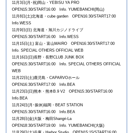
11月3日(月･祝)岡山・YEBISU YA PRO
OPEN15:30/START16:00 Info. YUMEBANCHI(岡山)
11月8日(土)北海道・cube garden OPEN16:30/START17:00
Info.WESS
11月9日(日) 北海道・旭川カジノドライブ
OPEN15:30/START16:00 Info.WESS
11月15日(土) 富山・富山MAIRO OPEN16:30/START17:00
Info. SPECIAL OTHERS OFFICIAL WEB
11月16日(日)長野・長野CLUB JUNK BOX
OPEN15:30/START16:00 Info. SPECIAL OTHERS OFFICIAL
WEB
11月22日(土)鹿児島・CAPARVOホール
OPEN16:30/START17:00 Info.BEA
11月23日(日)熊本・熊本B.9 V2 OPEN15:30/START16:00
Info.BEA
11月24日(月･振休)福岡・BEAT STATION
OPEN15:30/START16:00 Info.BEA
11月28日(金)大阪・梅田Shangri-La
OPEN18:30/START19:00 Info. YUMEBANCHI(大阪)
11月29日(土)兵庫・Harbor Studio OPEN15:15/START16:00