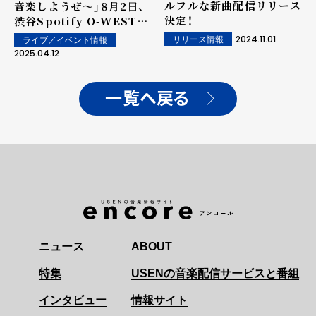
ルフルな新曲配信リリース
音楽しようぜ～」8月2日、
決定！
渋谷Spotify O-WESTに
て開催決定！
2024.11.01
リリース情報
ライブ／イベント情報
2025.04.12
一覧へ戻る
ニュース
ABOUT
特集
USENの音楽配信サービスと番組
インタビュー
情報サイト