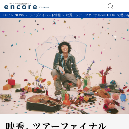
TOP
NEWS
ライブ／イベント情報
映秀。ツアーファイナルSOLD OUTで勢いを増す映
映秀。ツアーファイナル