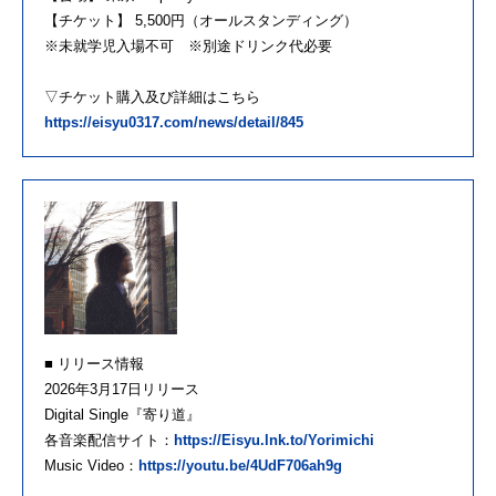
【チケット】 5,500円（オールスタンディング）
※未就学児入場不可 ※別途ドリンク代必要
▽チケット購入及び詳細はこちら
https://eisyu0317.com/news/detail/845
■ リリース情報
2026年3月17日リリース
Digital Single『寄り道』
各音楽配信サイト：
https://Eisyu.lnk.to/Yorimichi
Music Video：
https://youtu.be/4UdF706ah9g