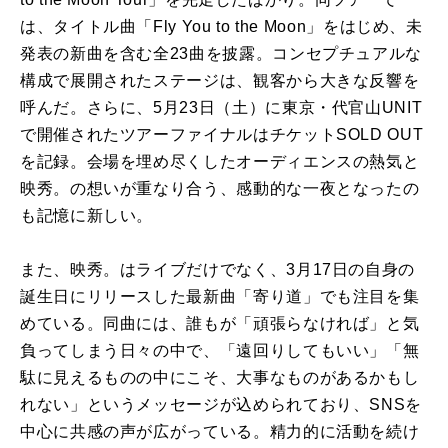
は、タイトル曲「Fly You to the Moon」をはじめ、未
発表の新曲を含む全23曲を披露。コンセプチュアルな
構成で展開されたステージは、観客から大きな反響を
呼んだ。さらに、5月23日（土）に東京・代官山UNIT
で開催されたツアーファイナルはチケットSOLD OUT
を記録。会場を埋め尽くしたオーディエンスの熱気と
映秀。の想いが重なり合う、感動的な一夜となったの
も記憶に新しい。
また、映秀。はライブだけでなく、3月17日の自身の
誕生日にリリースした最新曲「寄り道」でも注目を集
めている。同曲には、誰もが「頑張らなければ」と気
負ってしまう日々の中で、「遠回りしてもいい」「無
駄に見えるものの中にこそ、大事なものがあるかもし
れない」というメッセージが込められており、SNSを
中心に共感の声が広がっている。精力的に活動を続け