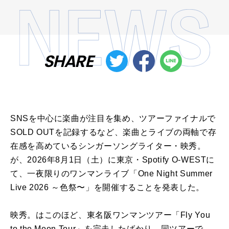
SHARE
SNSを中心に楽曲が注目を集め、ツアーファイナルで
SOLD OUTを記録するなど、楽曲とライブの両軸で存
在感を高めているシンガーソングライター・映秀。
が、2026年8月1日（土）に東京・Spotify O-WESTに
て、一夜限りのワンマンライブ「One Night Summer
Live 2026 ～色祭〜」を開催することを発表した。
映秀。はこのほど、東名阪ワンマンツアー「Fly You
to the Moon Tour」を完走したばかり。同ツアーで