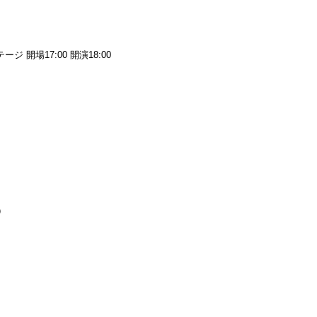
）
ステージ 開場17:00 開演18:00
）