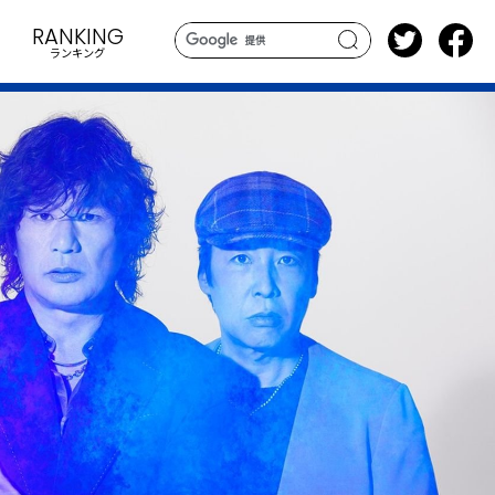
RANKING
ランキング
search