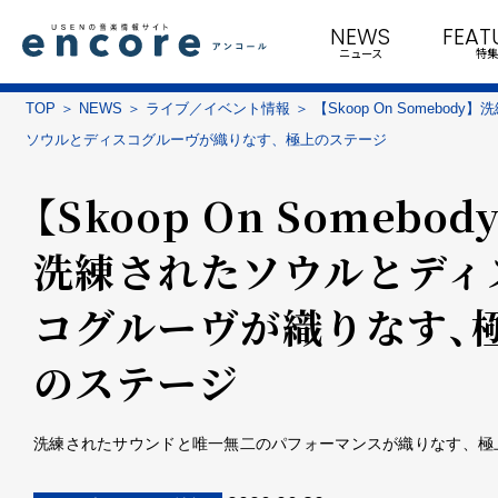
NEWS
FEAT
ニュース
特集
TOP
NEWS
ライブ／イベント情報
【Skoop On Somebody
ソウルとディスコグルーヴが織りなす、極上のステージ
【Skoop On Somebod
洗練されたソウルとディ
コグルーヴが織りなす、
のステージ
洗練されたサウンドと唯一無二のパフォーマンスが織りなす、極