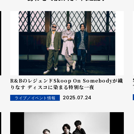
R&BのレジェンドSkoop On Somebodyが織
りなす ディスコに染まる特別な一夜
ル
2025.07.24
ライブ／イベント情報