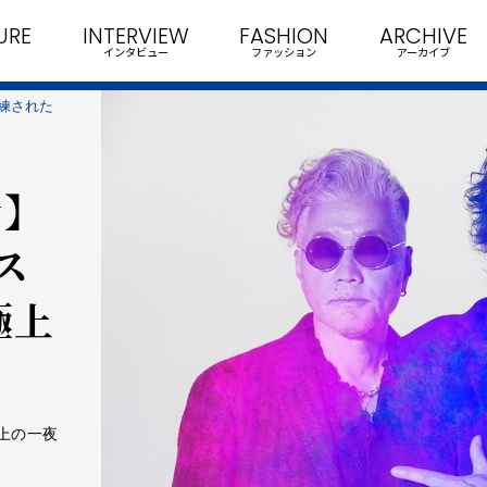
URE
INTERVIEW
FASHION
ARCHIVE
インタビュー
ファッション
アーカイブ
】洗練された
y】
ス
極上
上の一夜