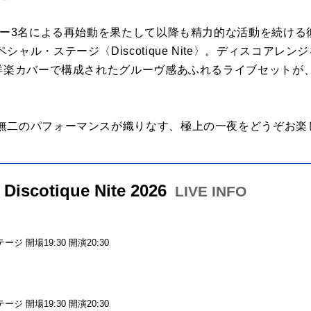
ンバー3名による再始動を果たして以降も精力的な活動を続け
ャル・ステージ〈Discotique Nite〉。ディスコアレ
の洋楽カバーで構成されたグルーヴ感あふれるライブセットが
無二のパフォーマンスが織りなす、極上の一夜をどうぞお楽
iscotique Nite 2026
LIVE INFO
）
ステージ 開場19:30 開演20:30
）
ステージ 開場19:30 開演20:30