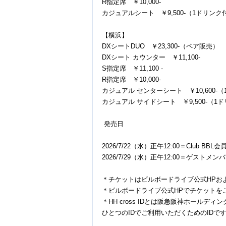
R指定席 ￥10,000-
カジュアルシート ￥9,500-（1ドリンク
【横浜】
DXシートDUO ￥23,300-（ペア販売）
DXシート カウンター ￥11,100-
S指定席 ￥11,100 -
R指定席 ￥10,000-
カジュアル センターシート ￥10,600-
カジュアル サイドシート ￥9,500-（1
発売日
2026/7/22（水）正午12:00＝Club
2026/7/29（水）正午12:00＝ゲスト
＊チケットはビルボードライブ公式HPお
＊ビルボードライブ公式HPでチケットをご購
＊HH cross IDとは阪急阪神ホール
ひとつのIDでご利用いただくためのIDで