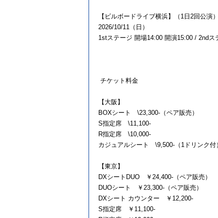
【ビルボードライブ横浜】（1日2回公演
2026/10/11（日）
1stステージ 開場14:00 開演15:00 / 2nd
チケット料金
【大阪】
BOXシート \23,300-（ペア販売）
S指定席 \11,100-
R指定席 \10,000-
カジュアルシート \9,500-（1ドリンク付
【東京】
DXシートDUO ￥24,400-（ペア販売）
DUOシート ￥23,300-（ペア販売）
DXシート カウンター ￥12,200-
S指定席 ￥11,100-