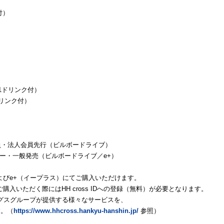
付）
（1ドリンク付）
ドリンク付）
 BBL会員・法人会員先行（ビルボードライブ）
メンバー・一般発売（ビルボードライブ／e+）
よびe+（イープラス）にてご購入いただけます。
入いただく際にはHH cross IDへの登録（無料）が必要となります。
ディングスグループが提供する様々なサービスを、
す。（
https://www.hhcross.hankyu-hanshin.jp/
参照）