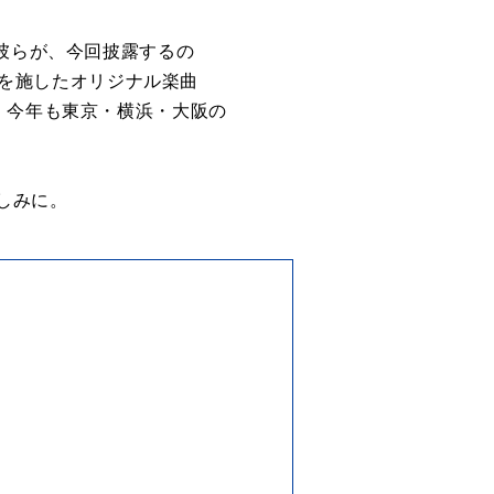
る彼らが、今回披露するの
ンジを施したオリジナル楽曲
、今年も東京・横浜・大阪の
しみに。