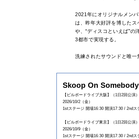
2021年にオリジナルメ
は、昨年大好評を博したスペシ
や、“ディスコといえば”
3都市で実現する。
洗練されたサウンドと唯一
Skoop On Somebody D
【ビルボードライブ大阪】（1日2回公演
2026/10/2（金）
1stステージ 開場16:30 開演17:30 / 2nd
【ビルボードライブ東京】（1日2回公演
2026/10/9（金）
1stステージ 開場16:30 開演17:30 / 2nd