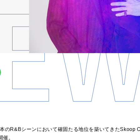
本のR&Bシーンにおいて確固たる地位を築いてきたSkoop On
開催。