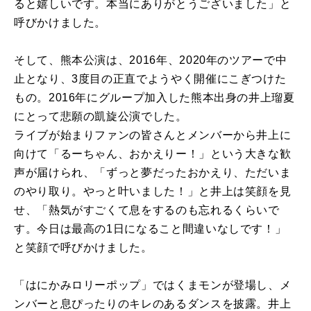
ると嬉しいです。本当にありがとうございました」と
呼びかけました。
そして、熊本公演は、2016年、2020年のツアーで中
止となり、3度目の正直でようやく開催にこぎつけた
もの。2016年にグループ加入した熊本出身の井上瑠夏
にとって悲願の凱旋公演でした。
ライブが始まりファンの皆さんとメンバーから井上に
向けて「るーちゃん、おかえりー！」という大きな歓
声が届けられ、「ずっと夢だったおかえり、ただいま
のやり取り。やっと叶いました！」と井上は笑顔を見
せ、「熱気がすごくて息をするのも忘れるくらいで
す。今日は最高の1日になること間違いなしです！」
と笑顔で呼びかけました。
「はにかみロリーポップ」ではくまモンが登場し、メ
ンバーと息ぴったりのキレのあるダンスを披露。井上