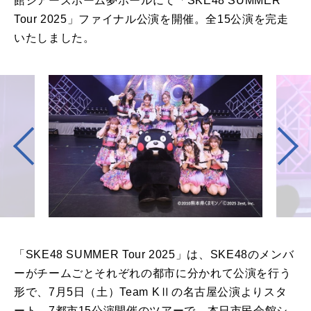
館シアーズホーム夢ホールにて「SKE48 SUMMER
Tour 2025」ファイナル公演を開催。全15公演を完走
いたしました。
「SKE48 SUMMER Tour 2025」は、SKE48のメンバ
ーがチームごとそれぞれの都市に分かれて公演を行う
形で、7月5日（土）Team KⅡの名古屋公演よりスタ
ート。7都市15公演開催のツアーで、本日市民会館シ