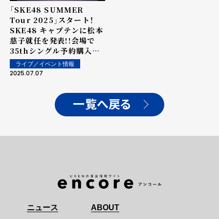
「SKE48 SUMMER
Tour 2025」スタート！
SKE48 キャプテンに松本
慈子就任を発表!!会場で
35thシングル予約購入特
典会も開催
ライブ／イベント情報
2025.07.07
一覧へ戻る
ニュース
ABOUT