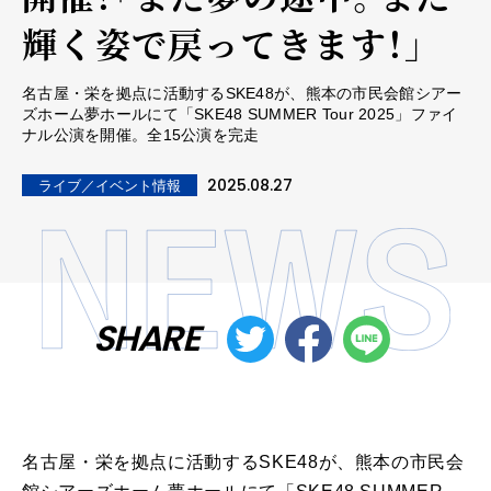
輝く姿で戻ってきます！」
名古屋・栄を拠点に活動するSKE48が、熊本の市民会館シアー
ズホーム夢ホールにて「SKE48 SUMMER Tour 2025」ファイ
ナル公演を開催。全15公演を完走
2025.08.27
ライブ／イベント情報
SHARE
名古屋・栄を拠点に活動するSKE48が、熊本の市民会