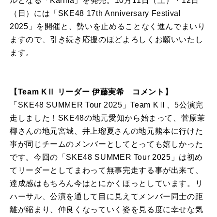
ルとなる「Karma」を発売。10月11日（土）・12日
（日）には「SKE48 17th Anniversary Festival
2025」を開催と、勢いを止めることなく進んでまいり
ますので、引き続き応援のほどよろしくお願いいたし
ます。
【Team KⅡ リーダー 伊藤実希 コメント】
「SKE48 SUMMER Tour 2025」Team KⅡ、5公演完
走しました！SKE48の地元愛知から始まって、菅原茉
椰さんの地元宮城、井上瑠夏さんの地元熊本に行けた
事が同じチームのメンバーとしてとっても嬉しかった
です。今回の「SKE48 SUMMER Tour 2025」は初め
てリーダーとしてまわって無事完走する事が出来て、
達成感はもちろん今はとにかくほっとしています。リ
ハーサル、公演を通して目に見えてメンバー同士の距
離が縮まり、仲良くなっていく姿を見る度に幸せな気