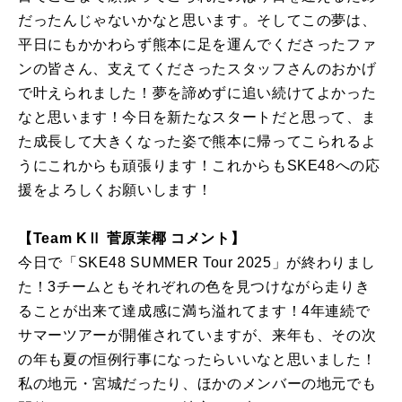
だったんじゃないかなと思います。そしてこの夢は、
平日にもかかわらず熊本に足を運んでくださったファ
ンの皆さん、支えてくださったスタッフさんのおかげ
で叶えられました！夢を諦めずに追い続けてよかった
なと思います！今日を新たなスタートだと思って、ま
た成長して大きくなった姿で熊本に帰ってこられるよ
うにこれからも頑張ります！これからもSKE48への応
援をよろしくお願いします！
【Team KⅡ 菅原茉椰 コメント】
今日で「SKE48 SUMMER Tour 2025」が終わりまし
た！3チームともそれぞれの色を見つけながら走りき
ることが出来て達成感に満ち溢れてます！4年連続で
サマーツアーが開催されていますが、来年も、その次
の年も夏の恒例行事になったらいいなと思いました！
私の地元・宮城だったり、ほかのメンバーの地元でも