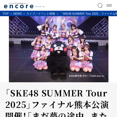
TOP
NEWS
ライブ／イベント情報
「SKE48 SUMMER Tour 2025
「SKE48 SUMMER Tour
2025」ファイナル熊本公演
開催！「まだ夢の途中。また