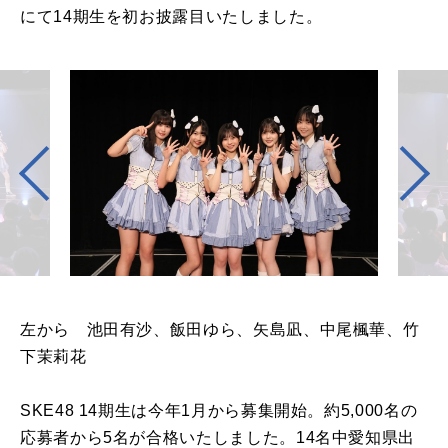
にて14期生を初お披露目いたしました。
左から 池田有沙、飯田ゆら、矢島凪、中尾楓華、竹
下茉莉花
SKE48 14期生は今年1月から募集開始。約5,000名の
応募者から5名が合格いたしました。14名中愛知県出