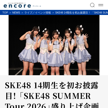
TOP
NEWS
ライブ／イベント情報
SKE48 14期生を初お披露目！ 「SKE48 SU
SKE48 14期生を初お披露
目！ 「SKE48 SUMMER
Tour 2026」盛り上げ企画