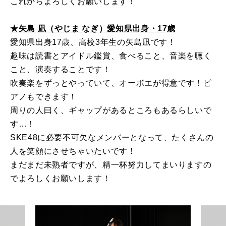
これからよろしくお願いします！
★矢島 凪（やじま なぎ）愛知県出身・17歳
愛知県出身17歳、高校3年生の矢島凪です！
趣味は読書とアイドル鑑賞、食べること、音楽を聴く
こと、演奏することです！
吹奏楽をずっとやっていて、オーボエが得意です！ピ
アノもできます！
周りの人曰く、ギャップがあるところもあるらしいで
す…！
SKE48に必要不可欠なメンバーとなって、たくさんの
人を笑顔にさせちゃいたいです！
まだまだ未熟者ですが、精一杯努力してまいりますの
でよろしくお願いします！