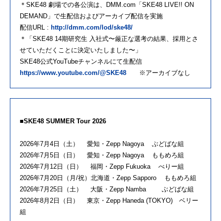
＊SKE48 劇場での各公演は、DMM.com「SKE48 LIVE!! ON
DEMAND」で生配信およびアーカイブ配信を実施
配信URL :
http://dmm.com/lod/ske48/
＊「SKE48 14期研究生 入社式〜厳正な選考の結果、採用とさ
せていただくことに決定いたしました〜」
SKE48公式YouTubeチャンネルにて生配信
https://www.youtube.com/@SKE48
※アーカイブなし
■SKE48 SUMMER Tour 2026
2026年7月4日（土） 愛知・Zepp Nagoya ぶどばな組
2026年7月5日（日） 愛知・Zepp Nagoya ももめろ組
2026年7月12日（日） 福岡・Zepp Fukuoka べりー組
2026年7月20日（月/祝）北海道・Zepp Sapporo ももめろ組
2026年7月25日（土） 大阪・Zepp Namba ぶどばな組
2026年8月2日（日） 東京・Zepp Haneda (TOKYO) ベリー
組