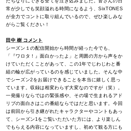
たちなりにできる全てを注ぎ込みました。皆さんの日
常が少しでも笑顔溢れる時間になるよう、SixTONES
が全力でコントに取り組んでいるので、ぜひ楽しみな
がらご覧ください！
田中 樹 コメント
シーズン１の配信開始から時間が経った今でも、
「『ワロタ！』面白かったよ」と周囲の方から声をか
けていただくことがあって、この1年でじわじわと番
組の輪が広がっているのを感じていました。そんな中
でシーズン2をお届けできることを本当に嬉しく思っ
ています。収録は相変わらず大変なのですが（笑）。
一発撮りならではの緊張感や、その場で生まれるアド
リブの面白さはこの番組ならではだと思います。今回
は前回から引き継がれたキャラクターやコントもあっ
て、シーズン1をご覧いただいた方には、より楽しん
でもらえる内容になっていますし、初めて観る方にも