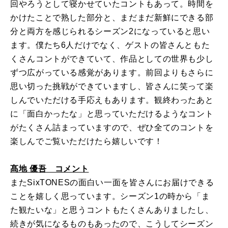
回やろうとして寝かせていたコントもあって。時間を
かけたことで熟した部分と、まだまだ新鮮にできる部
分と両方を感じられるシーズン2になっていると思い
ます。僕たち6人だけでなく、ゲストの皆さんともた
くさんコントができていて、作品としての世界も少し
ずつ広がっている感覚があります。前回よりもさらに
思い切った挑戦ができていますし、皆さんに笑って楽
しんでいただける手応えもあります。観終わったあと
に「面白かったな」と思っていただけるようなコント
がたくさん詰まっていますので、ぜひ全てのコントを
楽しんでご覧いただけたら嬉しいです！
髙地 優吾 コメント
またSixTONESの面白い一面を皆さんにお届けできる
ことを嬉しく思っています。シーズン1の時から「ま
た観たいな」と思うコントもたくさんありましたし、
続きが気になるものもあったので、こうしてシーズン