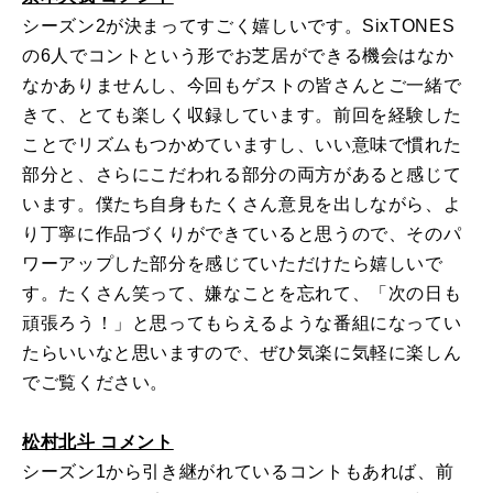
シーズン2が決まってすごく嬉しいです。SixTONES
の6人でコントという形でお芝居ができる機会はなか
なかありませんし、今回もゲストの皆さんとご一緒で
きて、とても楽しく収録しています。前回を経験した
ことでリズムもつかめていますし、いい意味で慣れた
部分と、さらにこだわれる部分の両方があると感じて
います。僕たち自身もたくさん意見を出しながら、よ
り丁寧に作品づくりができていると思うので、そのパ
ワーアップした部分を感じていただけたら嬉しいで
す。たくさん笑って、嫌なことを忘れて、「次の日も
頑張ろう！」と思ってもらえるような番組になってい
たらいいなと思いますので、ぜひ気楽に気軽に楽しん
でご覧ください。
松村北斗 コメント
シーズン1から引き継がれているコントもあれば、前