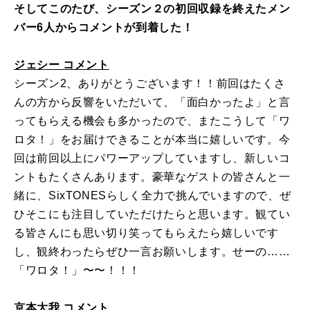
そしてこのたび、シーズン２の初回収録を終えたメン
バー6人からコメントが到着した！
ジェシー コメント
シーズン2、ありがとうございます！！前回はたくさ
んの方から反響をいただいて、「面白かったよ」と言
ってもらえる機会も多かったので、またこうして「ワ
ロタ！」をお届けできることが本当に嬉しいです。今
回は前回以上にパワーアップしていますし、新しいコ
ントもたくさんあります。豪華なゲストの皆さんと一
緒に、SixTONESらしく全力で挑んでいますので、ぜ
ひそこにも注目していただけたらと思います。観てい
る皆さんにも思い切り笑ってもらえたら嬉しいです
し、観終わったらぜひ一言お願いします。せーの……
「ワロタ！」〜〜！！！
京本大我 コメント