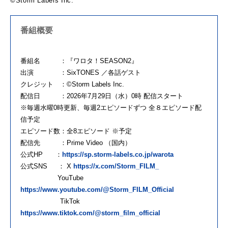
©Storm Labels Inc.
番組概要
番組名 ：『ワロタ！SEASON2』
出演 ：SixTONES ／各話ゲスト
クレジット ：©Storm Labels Inc.
配信日 ：2026年7月29日（水）0時 配信スタート
※毎週水曜0時更新、毎週2エピソードずつ 全８エピソード配
信予定
エピソード数：全8エピソード ※予定
配信先 ：Prime Video （国内）
公式HP ：
https://sp.storm-labels.co.jp/warota
公式SNS ： X
https://x.com/Storm_FILM_
YouTube
https://www.youtube.com/@Storm_FILM_Official
TikTok
https://www.tiktok.com/@storm_film_official