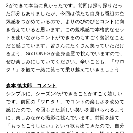
2ができて本当に良かったです。前回は探り探りだっ
た部分もありましたが、今回は僕たち自身も番組の空
気感をつかめているので、よりのびのびとコントに向
き合えていると思います。この規模感で本格的なセッ
トを使いながらコントができるのもすごく贅沢なこと
だと感じています。皆さんにたくさん笑っていただけ
るよう、SixTONESが全身全霊で挑んでいますので、
ぜひ楽しみにしていてください。辛いことも、「ワロ
タ！」を観て一緒に笑って乗り越えていきましょう！
森本 慎太郎 コメント
シンプルに、シーズン2ができることがすごく嬉しい
です。前回の「ワロタ！」でコントの楽しさを改めて
感じたので、今回もまた新しい笑いを届けられるよう
に、楽しみながら撮影に挑んでいます。前回を経て
「もっとこうしたい」という欲も出てきたので、自分