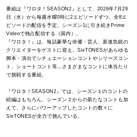
番組は『ワロタ！SEASON2』として、2026年7月29
日（水）から毎週水曜0時に2エピソードずつ、全8エ
ピソードの配信を予定。シーズン1に引き続きPrime
Videoで独占配信する（国内）。
『ワロタ！』は、毎話豪華な俳優・芸人、新進気鋭の
クリエイターをゲストに迎え、SixTONESがあらゆる
脚本・演出でシチュエーションコントやシリーズコン
ト、ショートコント等…さまざまなコントに体当たり
で挑戦する番組。
『ワロタ！SEASON2』では、シーズン１のコントの
続編はもちろん、シーズン２からの新たなコントも加
えて、さらにパワーアップしたコントの数々に
SixTONESが全力で挑んでいる。