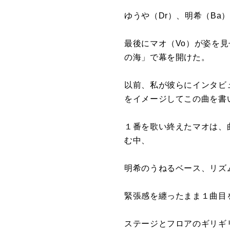
ゆうや（Dr）、明希（Ba
最後にマオ（Vo）が姿を見
の海」で幕を開けた。
以前、私が彼らにインタビ
をイメージしてこの曲を書
１番を歌い終えたマオは、
む中、
明希のうねるベース、リズム
緊張感を纏ったまま１曲目を
ステージとフロアのギリギ