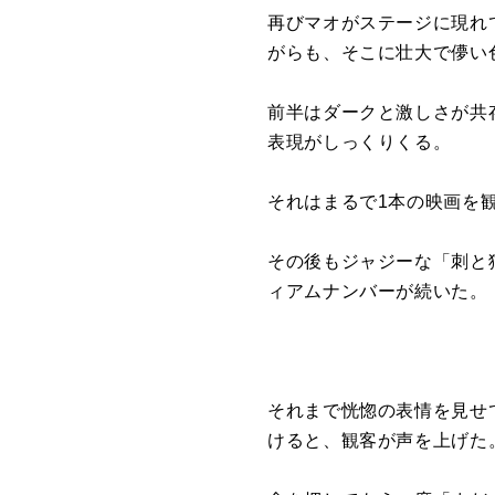
再びマオがステージに現れ
がらも、そこに壮大で儚い
前半はダークと激しさが共
表現がしっくりくる。
それはまるで1本の映画を
その後もジャジーな「刺と猫
ィアムナンバーが続いた。
それまで恍惚の表情を見せ
けると、観客が声を上げた