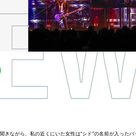
を聞きながら、私の近くにいた女性は“シド”の名前が入った