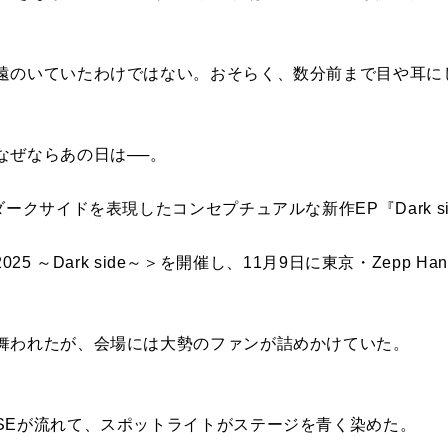
遠のいていたわけではない。おそらく、数分前まで目や耳に
。
なぜならあの日は──。
ダークサイドを表現したコンセプチュアルな新作EP『Dark s
2025 ～Dark side～＞を開催し、11月9日に東京・Zepp Ha
舞われたが、会場には大勢のファンが詰めかけていた。
SEが流れて、スポットライトがステージを青く染めた。