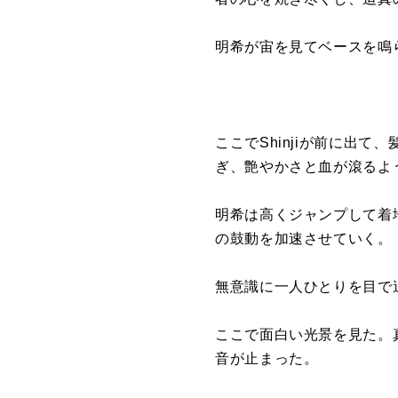
明希が宙を見てベースを鳴
ここでShinjiが前に出
ぎ、艶やかさと血が滾るよ
明希は高くジャンプして着
の鼓動を加速させていく。
無意識に一人ひとりを目で
ここで面白い光景を見た。
音が止まった。