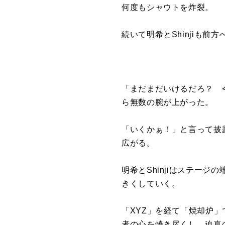
何度もシャウトを炸裂。
続いて明希とShinjiも
「まだまだいけるだろ？ 
ら無数の腕が上がった。
「いくかぁ！」と言って披
広がる。
明希とShinjiはステー
きくしていく。
「XYZ」を経て「焼却炉
者の心を焼き尽くし、迫真