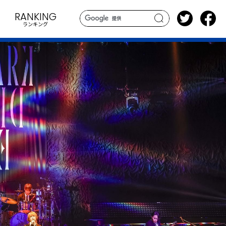
RANKING
ランキング
search