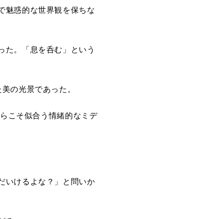
で魅惑的な世界観を保ちな
った。「息を呑む」という
た美の光景であった。
からこそ似合う情緒的なミデ
だいけるよな？」と問いか