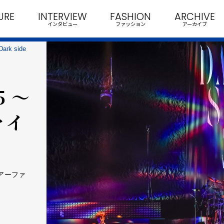
URE
INTERVIEW
FASHION
ARCHIVE
インタビュー
ファッション
アーカイブ
rk side
5 ～
ァイ
ツアーファ