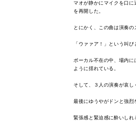
マオが静かにマイクを口に
を再開した。
とにかく、この曲は演奏の
「ウァァア！」という叫び
ボーカル不在の中、場内に
ように揺れている。
そして、３人の演奏が哀しく
最後にゆうやがドンと強烈
緊張感と緊迫感に酔いしれ