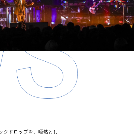
バックドロップを、唖然とし