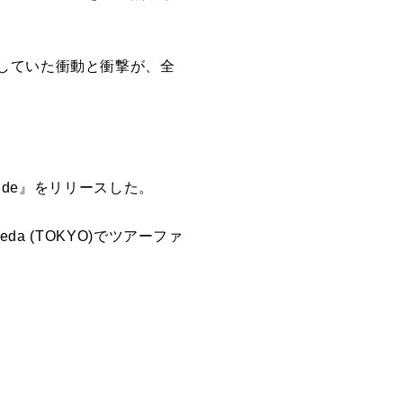
していた衝動と衝撃が、全
ide』をリリースした。
neda (TOKYO)でツアーファ