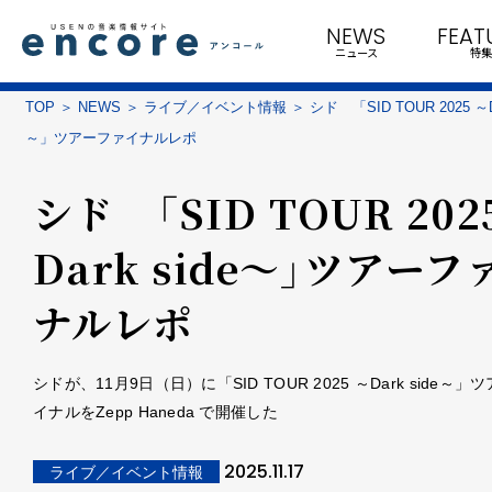
NEWS
FEAT
ニュース
特集
TOP
NEWS
ライブ／イベント情報
シド 「SID TOUR 2025 ～Da
～」ツアーファイナルレポ
シド 「SID TOUR 202
Dark side～」ツアーフ
ナルレポ
シドが、11月9日（日）に「SID TOUR 2025 ～Dark side～」
イナルをZepp Haneda で開催した
2025.11.17
ライブ／イベント情報