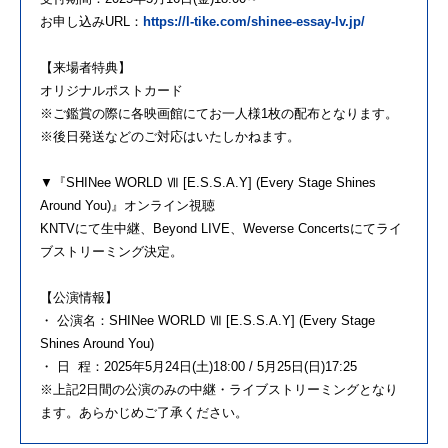
お申し込みURL：
https://l-tike.com/shinee-essay-lv.jp/
【来場者特典】
オリジナルポストカード
※ご鑑賞の際に各映画館にてお一人様1枚の配布となります。
※後日発送などのご対応はいたしかねます。
▼『SHINee WORLD Ⅶ [E.S.S.A.Y] (Every Stage Shines
Around You)』オンライン視聴
KNTVにて生中継、Beyond LIVE、Weverse Concertsにてライ
ブストリーミング決定。
【公演情報】
・ 公演名：SHINee WORLD Ⅶ [E.S.S.A.Y] (Every Stage
Shines Around You)
・ 日 程：2025年5月24日(土)18:00 / 5月25日(日)17:25
※上記2日間の公演のみの中継・ライブストリーミングとなり
ます。あらかじめご了承ください。