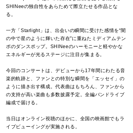
SHINeeの独自性をあらためて際立たせる作品とな
る。
一方「Starlight」は、出会いの瞬間に受けた感情を“闇
の中で星のように輝いた存在”に重ねたミディアムテン
ポのダンスポップ。SHINeeのハーモニーと軽やかな
エネルギーが光るステージに注目が集まる。
今回のコンサートは、デビューから17年間にわたる音
楽的軌跡と、ファンとの特別な瞬間を「エッセイ」の
ように描き出す構成。代表曲はもちろん、ファンから
の支持が高い楽曲も多数披露予定。全編バンドライブ
編成で届ける。
当日はオンライン視聴のほかに、全国の映画館でもラ
イブビューイングが実施される。