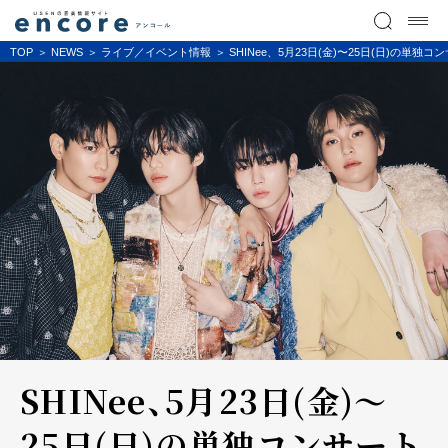
TOP
NEWS
ライブ／イベント情報
SHINee、5月23日(金)〜25日(日)の単独コ
SHINee、5月23日(金)〜
25日(日)の単独コンサート