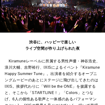
渋谷に、ハッピーで楽しい
ライブ空間が作り上げられた夜
Kiramuneレーベルに所属する男性声優・神谷浩史、
浪川大輔、吉野裕行、IXISによるイベント『Kiramune
Happy Summer Tune』。出演者を紹介するオープニ
ングムービーのあとにステージに飛び出してきたのは
IXIS。挨拶代わりに「Will be the ONE」を披露する
と、そこから「STARTLINE！」「Colors」とつな
げ、6人の個性ある歌声と一体感のあるパフォーマン