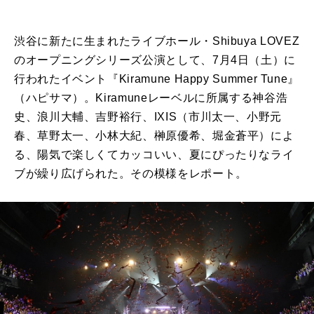
渋谷に新たに生まれたライブホール・Shibuya LOVEZ
のオープニングシリーズ公演として、7月4日（土）に
行われたイベント『Kiramune Happy Summer Tune』
（ハピサマ）。Kiramuneレーベルに所属する神谷浩
史、浪川大輔、吉野裕行、IXIS（市川太一、小野元
春、草野太一、小林大紀、榊原優希、堀金蒼平）によ
る、陽気で楽しくてカッコいい、夏にぴったりなライ
ブが繰り広げられた。その模様をレポート。