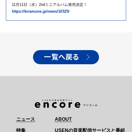
11月11日（水）2ndミニアルバム発売決定！
https://kiramune.jp/news/10325/
一覧へ戻る
ニュース
ABOUT
特集
USENの音楽配信サービスと番組