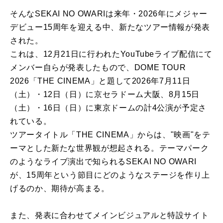
そんなSEKAI NO OWARIは来年・2026年にメジャー
デビュー15周年を迎える中、新たなツアー情報が発表
された。
これは、12月21日に行われたYouTubeライブ配信にて
メンバー自らが発表したもので、DOME TOUR
2026「THE CINEMA」と題して2026年7月11日
（土）・12日（日）に京セラドーム大阪、8月15日
（土）・16日（日）に東京ドームの計4公演が予定さ
れている。
ツアータイトル「THE CINEMA」からは、"映画"をテ
ーマとした新たな世界観が想起される。テーマパーク
のようなライブ演出で知られるSEKAI NO OWARI
が、15周年という節目にどのようなステージを作り上
げるのか、期待が高まる。
また、発表に合わせてメインビジュアルと特設サイト