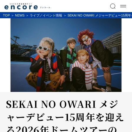
TOP
NEWS
ライブ／イベント情報
SEKAI NO OWARI メジャーデビュー1
SEKAI NO OWARI メジ
ャーデビュー15周年を迎え
る2026年ドームツアーの