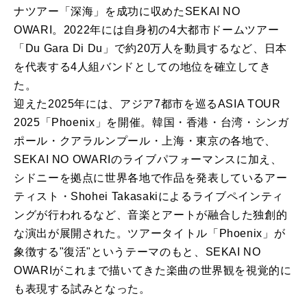
ナツアー「深海」を成功に収めたSEKAI NO
OWARI。2022年には自身初の4大都市ドームツアー
「Du Gara Di Du」で約20万人を動員するなど、日本
を代表する4人組バンドとしての地位を確立してき
た。
迎えた2025年には、アジア7都市を巡るASIA TOUR
2025「Phoenix」を開催。韓国・香港・台湾・シンガ
ポール・クアラルンプール・上海・東京の各地で、
SEKAI NO OWARIのライブパフォーマンスに加え、
シドニーを拠点に世界各地で作品を発表しているアー
ティスト・Shohei Takasakiによるライブペインティ
ングが行われるなど、音楽とアートが融合した独創的
な演出が展開された。ツアータイトル「Phoenix」が
象徴する"復活"というテーマのもと、SEKAI NO
OWARIがこれまで描いてきた楽曲の世界観を視覚的に
も表現する試みとなった。