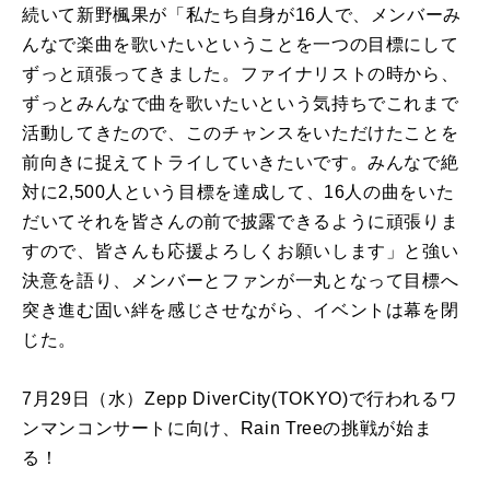
続いて新野楓果が「私たち自身が16人で、メンバーみ
んなで楽曲を歌いたいということを一つの目標にして
ずっと頑張ってきました。ファイナリストの時から、
ずっとみんなで曲を歌いたいという気持ちでこれまで
活動してきたので、このチャンスをいただけたことを
前向きに捉えてトライしていきたいです。みんなで絶
対に2,500人という目標を達成して、16人の曲をいた
だいてそれを皆さんの前で披露できるように頑張りま
すので、皆さんも応援よろしくお願いします」と強い
決意を語り、メンバーとファンが一丸となって目標へ
突き進む固い絆を感じさせながら、イベントは幕を閉
じた。
7月29日（水）Zepp DiverCity(TOKYO)で行われるワ
ンマンコンサートに向け、Rain Treeの挑戦が始ま
る！