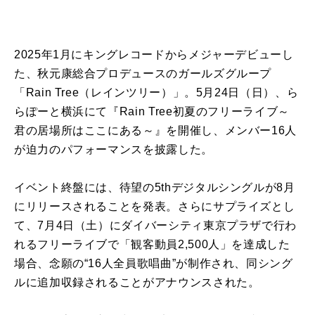
2025年1月にキングレコードからメジャーデビューし
た、秋元康総合プロデュースのガールズグループ
「Rain Tree（レインツリー）」。5月24日（日）、ら
らぽーと横浜にて『Rain Tree初夏のフリーライブ～
君の居場所はここにある～』を開催し、メンバー16人
が迫力のパフォーマンスを披露した。
イベント終盤には、待望の5thデジタルシングルが8月
にリリースされることを発表。さらにサプライズとし
て、7月4日（土）にダイバーシティ東京プラザで行わ
れるフリーライブで「観客動員2,500人」を達成した
場合、念願の“16人全員歌唱曲”が制作され、同シング
ルに追加収録されることがアナウンスされた。