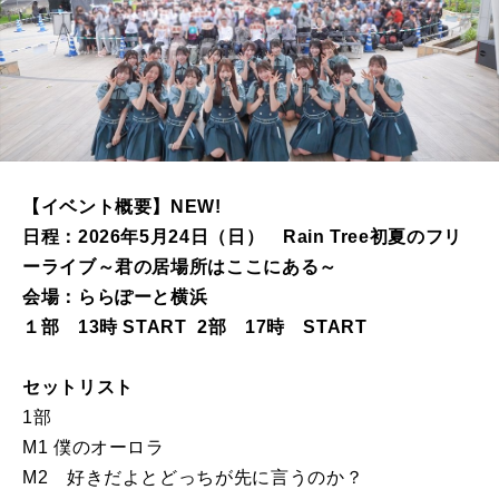
【イベント概要】NEW!
日程：2026年5月24日（日） Rain Tree初夏のフリ
ーライブ～君の居場所はここにある～
会場：ららぽーと横浜
１部 13時 START 2部 17時 START
セットリスト
1部
M1 僕のオーロラ
M2 好きだよとどっちが先に言うのか？