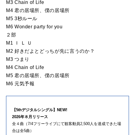
M3 Chain of Life
M4 君の居場所、僕の居場所
M5 3秒ルール
M6 Wonder party for you
２部
M1 Ｉ Ｌ Ｕ
M2 好きだよとどっちが先に言うのか？
M3 つまり
M4 Chain of Life
M5 君の居場所、僕の居場所
M6 元気予報
【5thデジタルシングル】NEW!
2026年８月リリース
全４曲（7/4フリーライブにて観客動員2,500人を達成できた場
合は全5曲）