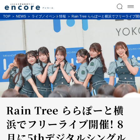
TOP
NEWS
ライブ／イベント情報
Rain Tree ららぽーと横浜でフリーライ
Rain Tree ららぽーと横
浜でフリーライブ開催！ 8
月に5thデジタルシングル