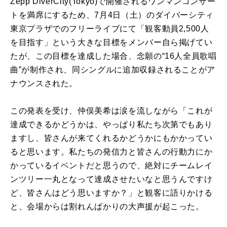
Zepp DiverCity(Tokyo)で開催されるワンマンコンサー
トを満席にするため、7月4日（土）のダイバーシティ
東京プラザでのフリーライブにて「観客動員2,500人
を目指す」という大きな目標をメンバー自ら掲げてい
たが、この目標を達成した場合、念願の“16人全員歌唱
曲”が制作され、同シングルに追加収録されることがア
ナウンスされた。
この発表を受け、仲俣美希は涙を流しながら「これが
達成できるかどうかは、やっぱり私たち次第でもあり
ますし、皆さんが来てくれるかどうかにもかかってい
ると思います。私たちの発信力と皆さんの行動力にか
かっているイベントだと思うので、絶対にチームレイ
ンツリー一丸となって達成させたいなと思うんですけ
ど、皆さんはどう思いますか？」と観客に語りかける
と、会場からは割れんばかりの大声援が起こった。