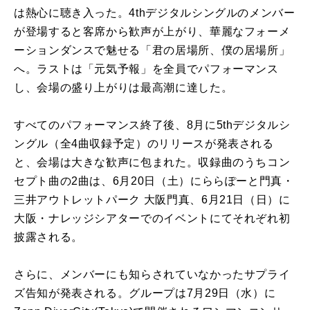
は熱心に聴き入った。4thデジタルシングルのメンバー
が登場すると客席から歓声が上がり、華麗なフォーメ
ーションダンスで魅せる「君の居場所、僕の居場所」
へ。ラストは「元気予報」を全員でパフォーマンス
し、会場の盛り上がりは最高潮に達した。
すべてのパフォーマンス終了後、8月に5thデジタルシ
ングル（全4曲収録予定）のリリースが発表される
と、会場は大きな歓声に包まれた。収録曲のうちコン
セプト曲の2曲は、6月20日（土）にららぽーと門真・
三井アウトレットパーク 大阪門真、6月21日（日）に
大阪・ナレッジシアターでのイベントにてそれぞれ初
披露される。
さらに、メンバーにも知らされていなかったサプライ
ズ告知が発表される。グループは7月29日（水）に