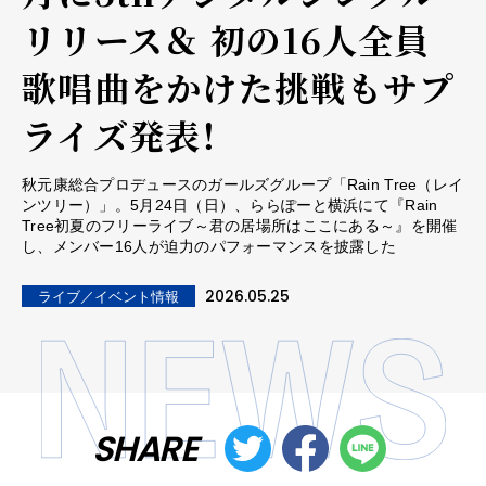
リリース＆ 初の16人全員
歌唱曲をかけた挑戦もサプ
ライズ発表！
秋元康総合プロデュースのガールズグループ「Rain Tree（レイ
ンツリー）」。5月24日（日）、ららぽーと横浜にて『Rain
Tree初夏のフリーライブ～君の居場所はここにある～』を開催
し、メンバー16人が迫力のパフォーマンスを披露した
2026.05.25
ライブ／イベント情報
SHARE