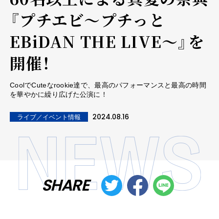
『プチエビ～プチっと
EBiDAN THE LIVE～』を
開催！
CoolでCuteなrookie達で、最高のパフォーマンスと最高の時間
を華やかに繰り広げた公演に！
2024.08.16
ライブ／イベント情報
SHARE