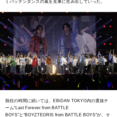
くバッテンダンスの嵐を見事に生み出していった。
熱狂の時間に続いては、
EBiDAN TOKYO
内の選抜チ
ーム“
Last Forever from BATTLE
BOYS
”と“
BOYZTEORIS from BATTLE BOYS
”が、そ