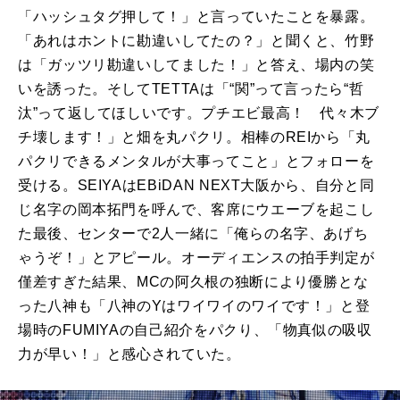
「ハッシュタグ押して！」と言っていたことを暴露。
「あれはホントに勘違いしてたの？」と聞くと、竹野
は「ガッツリ勘違いしてました！」と答え、場内の笑
いを誘った。そして
TETTA
は「“関”って言ったら“哲
汰”って返してほしいです。プチエビ最高！ 代々木ブ
チ壊します！」と畑を丸パクリ。相棒の
REI
から「丸
パクリできるメンタルが大事ってこと」とフォローを
受ける。
SEIYA
は
EBiDAN NEXT
大阪から、自分と同
じ名字の岡本拓門を呼んで、客席にウエーブを起こし
た最後、センターで
2
人一緒に「俺らの名字、あげち
ゃうぞ！」とアピール。オーディエンスの拍手判定が
僅差すぎた結果、
MC
の阿久根の独断により優勝とな
った八神も「八神の
Y
はワイワイのワイです！」と登
場時の
FUMIYA
の自己紹介をパクり、「物真似の吸収
力が早い！」と感心されていた。