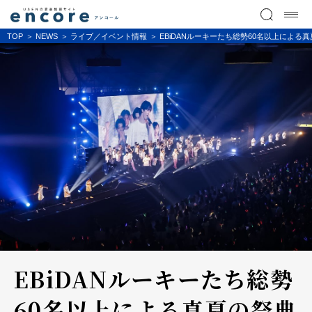
TOP
NEWS
ライブ／イベント情報
EBiDANルーキーたち総勢60名以上による真夏
EBiDANルーキーたち総勢
60名以上による真夏の祭典