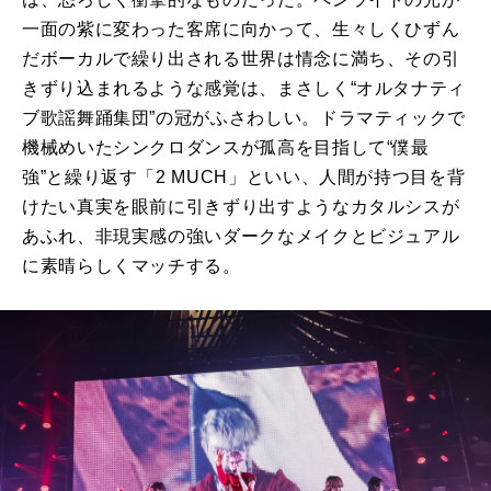
一面の紫に変わった客席に向かって、生々しくひずん
だボーカルで繰り出される世界は情念に満ち、その引
きずり込まれるような感覚は、まさしく“オルタナティ
ブ歌謡舞踊集団”の冠がふさわしい。ドラマティックで
機械めいたシンクロダンスが孤高を目指して“僕最
強”と繰り返す「
2 MUCH
」といい、人間が持つ目を背
けたい真実を眼前に引きずり出すようなカタルシスが
あふれ、非現実感の強いダークなメイクとビジュアル
に素晴らしくマッチする。