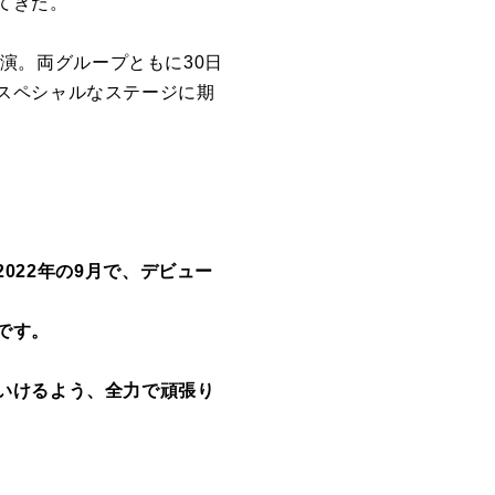
てきた。
が出演。両グループともに30日
スペシャルなステージに期
2022年の9月で、デビュー
、
です。
いけるよう、全力で頑張り