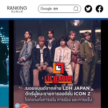
RANKING
ランキング
search