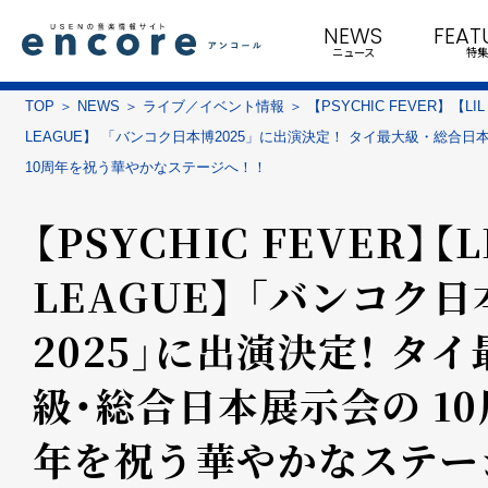
NEWS
FEAT
ニュース
特集
TOP
NEWS
ライブ／イベント情報
【PSYCHIC FEVER】【LIL
LEAGUE】 「バンコク日本博2025」に出演決定！ タイ最大級・総合日
10周年を祝う華やかなステージへ！！
【PSYCHIC FEVER】【L
LEAGUE】 「バンコク
2025」に出演決定！ タイ
級・総合日本展示会の 10
年を祝う華やかなステー