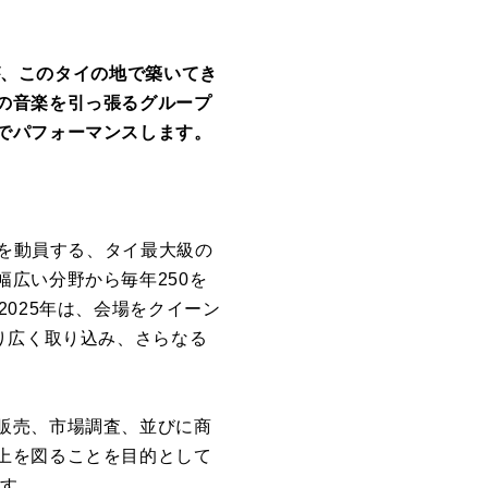
方が、このタイの地で築いてき
の音楽を引っ張るグループ
でパフォーマンスします。
人を動員する、タイ最大級の
広い分野から毎年250を
025年は、会場をクイーン
り広く取り込み、さらなる
販売、市場調査、並びに商
上を図ることを目的として
ます。