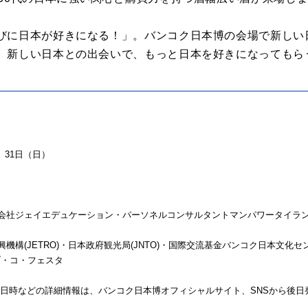
びに日本が好きになる！」。バンコク日本博の会場で新しい
、新しい日本との出会いで、もっと日本を好きになってもら
）31日（日）
会社ジェイエデュケーション・パーソネルコンサルタントマンパワータイラ
構(JETRO)・日本政府観光局(JNTO)・国際交流基金バンコク日本文化セン
ブ・コ・フェスタ
GUEの出演日時などの詳細情報は、バンコク日本博オフィシャルサイト、SNSから後