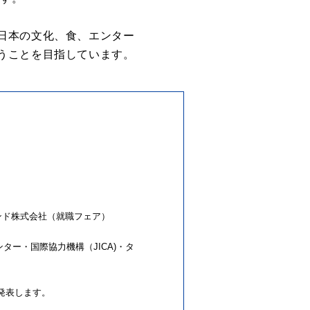
日本の文化、食、エンター
うことを目指しています。
ンド株式会社（就職フェア）
ター・国際協力機構（JICA)・タ
日発表します。