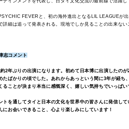
ーテインメントを代表し、日タイ文化交流の最前線で活躍し
YCHIC FEVERと、初の海外進出となるLIL LEAGUE
で詳細は追って発表される。現地でしか見ることの出来ない
小波津志コメント
しては約2年ぶりの出演になります。初めて日本博に出演したのが
めたばかりの頃でした。あれからあっという間に3年が経ち
くることが決まり本当に感慨深く、嬉しい気持ちでいっぱい
ントを通してタイと日本の文化を世界中の皆さんに発信して
んにお会いできること、心より楽しみにしています！