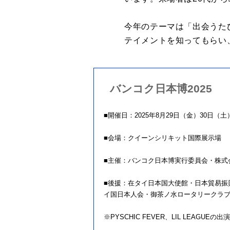
今年のテーマは「出会うた
テイメントを知ってもらい
バンコク日本博2025
■開催日：2025年8月29日（金）30日（土
■会場：クイーンシリキット国際展示場
■主催：バンコク日本博実行委員会・株式
■後援：在タイ日本国大使館・日本貿易振興機
イ国日本人会・御茶ノ水ロータリークラ
※PYSCHIC FEVER、LIL LEA