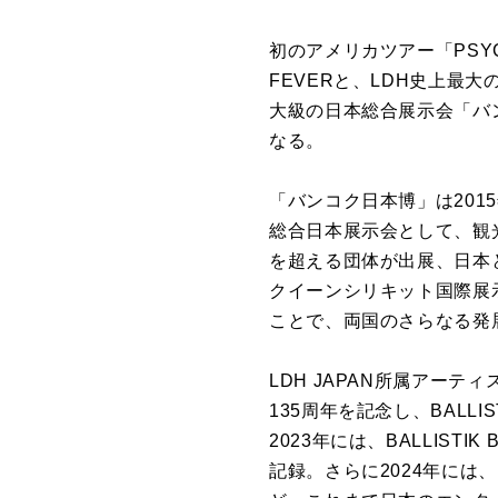
初のアメリカツアー「PSYCHI
FEVERと、LDH史上最大
大級の日本総合展示会「バン
なる。
「バンコク日本博」は201
総合日本展示会として、観
を超える団体が出展、日本
クイーンシリキット国際展
ことで、両国のさらなる発
LDH JAPAN所属アー
135周年を記念し、BALLI
2023年には、BALLISTI
記録。さらに2024年には