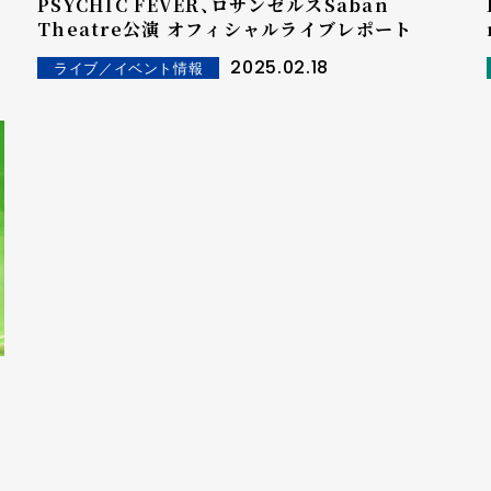
PSYCHIC FEVER、ロサンゼルスSaban
ま
Theatre公演 オフィシャルライブレポート
2025.02.18
ライブ／イベント情報
テ