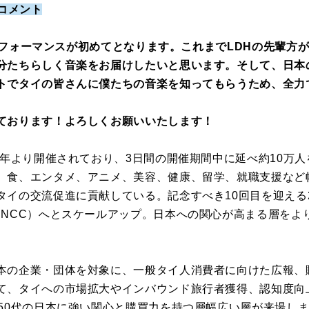
 コメント
でのパフォーマンスが初めてとなります。これまでLDHの先輩
分たちらしく音楽をお届けしたいと思います。そして、日本
トでタイの皆さんに僕たちの音楽を知ってもらうため、全力
ております！よろしくお願いいたします！
5年より開催されており、3日間の開催期間中に延べ約10万
、食、エンタメ、アニメ、美容、健康、留学、就職支援など幅
タイの交流促進に貢献している。記念すべき10回目を迎える2
SNCC）へとスケールアップ。日本への関心が高まる層をよ
本の企業・団体を対象に、一般タイ人消費者に向けた広報、
て、タイへの市場拡大やインバウンド旅行者獲得、認知度向
ら50代の日本に強い関心と購買力を持つ層幅広い層が来場し