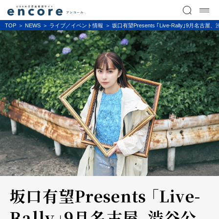
TOP
NEWS
ライブ／イベント情報
坂口有望Presents ｢Live-Rally｣9月名古屋
坂口有望Presents ｢Live-
Rally｣9月名古屋、渋谷公