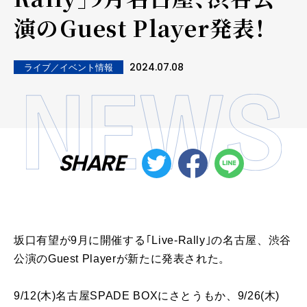
演のGuest Player発表！
2024.07.08
ライブ／イベント情報
SHARE
坂口有望が9月に開催する｢Live-Rally｣の名古屋、渋谷
公演のGuest Playerが新たに発表された。
9/12(木)名古屋SPADE BOXにさとうもか、9/26(木)