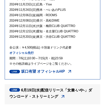
2024年11月23日(土)広島・Yise
2024年11月24日(日)熊本・ぺいあのPLUS
2024年12月06日(金)福岡・ROOMS
2024年12月08日(日)香川・高松DIME
2024年12月11日(水)大阪・梅田CLUB QUATTRO
2024年12月12日(木)愛知・名古屋CLUB QUATTRO
2024年12月20日(金)東京・渋谷CLUB QUATTRO
全公演：￥4,500(税込) ※別途ドリンク代必要
オフィシャル先行
期間：7/6(土)10:00～7/15(月・祝)23:59
※その他詳細はライブページをご覧ください。
坂口有望 オフィシャルHP
6月19日(水)配信リリース「⼥兼-いや-」ダ
ウンロード・ストリーミング