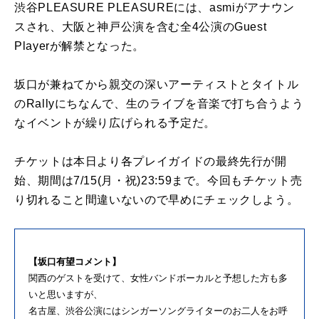
渋谷PLEASURE PLEASUREには、asmiがアナウン
スされ、大阪と神戸公演を含む全4公演のGuest
Playerが解禁となった。
坂口が兼ねてから親交の深いアーティストとタイトル
のRallyにちなんで、生のライブを音楽で打ち合うよう
なイベントが繰り広げられる予定だ。
チケットは本日より各プレイガイドの最終先行が開
始、期間は7/15(月・祝)23:59まで。今回もチケット売
り切れること間違いないので早めにチェックしよう。
【坂口有望コメント】
関西のゲストを受けて、女性バンドボーカルと予想した方も多
いと思いますが、
名古屋、渋谷公演にはシンガーソングライターのお二人をお呼