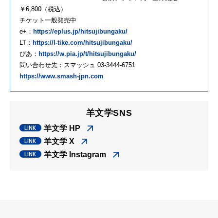
￥6,800（税込）
チケット一般発売中
e+：
https://eplus.jp/hitsujibungaku/
LT：
https://l-tike.com/hitsujibungaku/
ぴあ：
https://w.pia.jp/t/hitsujibungaku/
問い合わせ先：スマッシュ 03-3444-6751
https://www.smash-jpn.com
羊文学SNS
羊文学 HP
羊文学 X
羊文学 Instagram