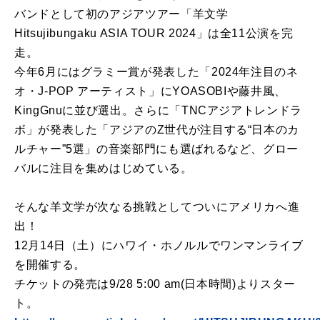
バンドとして初のアジアツアー「羊文学
Hitsujibungaku ASIA TOUR 2024」は全11公演を完
走。
今年6月にはグラミー賞が発表した「2024年注目のネ
オ・J-POP アーティスト」にYOASOBIや藤井風、
KingGnuに並び選出。さらに「TNCアジアトレンドラ
ボ」が発表した「アジアのZ世代が注目する“日本のカ
ルチャー”5選」の音楽部門にも選ばれるなど、グロー
バルに注目を集めはじめている。
そんな羊文学が次なる挑戦としてついにアメリカへ進
出！
12月14日（土）にハワイ・ホノルルでワンマンライブ
を開催する。
チケットの発売は9/28 5:00 am(日本時間)よりスター
ト。