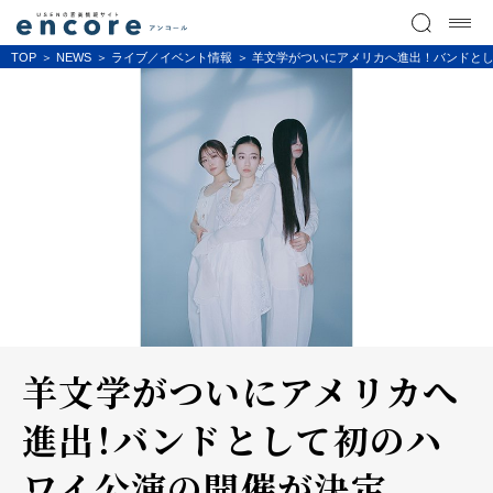
TOP
NEWS
ライブ／イベント情報
羊文学がついにアメリカへ進出！バンドと
羊文学がついにアメリカへ
進出！バンドとして初のハ
ワイ公演の開催が決定。