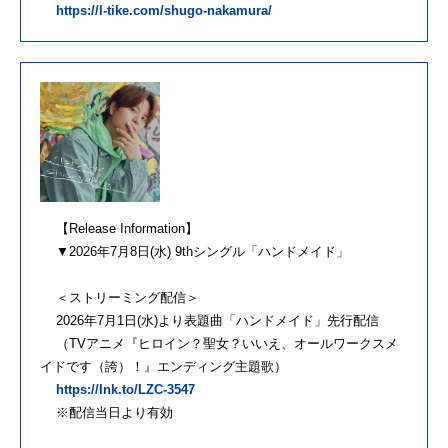
https://l-tike.com/shugo-nakamura/
【Release Information】
▼2026年7月8日(水) 9thシングル「ハンドメイド」
＜ストリーミング配信＞
2026年7月1日(水)より表題曲「ハンドメイド」先行配信
（TVアニメ『ヒロイン？聖女？いいえ、オールワークスメ
イドです（誇）！』エンディング主題歌）
https://lnk.to/LZC-3547
※配信当日より有効