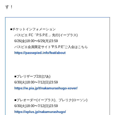
す！
■チケットインフォメーション
パスピエ FC「P.S.P.E.」先行(イープラス)
6/26(金)18:00〜6/29(月)23:59
パスピエ会員限定サイト“P.S.P.E”ご入会はこちら
https://passepied.info/feat/about
■プレリザーブ2次(ぴあ)
6/30(火)18:00〜7/12(日)23:59
https://w.pia.jp/t/nakamurashugo-xover/
■プレオーダー(イープラス)、プレリク(ローソン)
6/30(火)18:00〜7/12(日)23:59
https://eplus.jp/nakamurashugo/