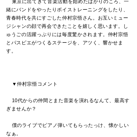
東京に出てきて音楽活動を始めたばかりのころ、一
緒にバンドをやったりボイストレーニングをしたり、
青春時代を共にすごした仲村宗悟さん。お互いミュー
ジシャンの顔で再会できたことを嬉しく思います。し
ゅうごの活躍っぷりには毎度驚かされます。仲村宗悟
とパスピエがつくるステージを、アツく、響かせま
す。
▼仲村宗悟コメント
10代からの仲間とまた音楽を演れるなんて、最高す
ぎませんか？
僕のライブでピアノ弾いてもらったっけ、懐かしい
なぁ。