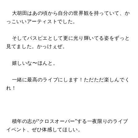
大胡田はあの頃から自分の世界観を持っていて、か
っこいいアーティストでした。
そしてパスピエとして更に光り輝いてる姿をずっと
見てました。かっけぇぜ。
嬉しいな〜ほんと。
一緒に最高のライブにします！ただただ楽しんでく
れ！
積年の志が“クロスオーバー”する一夜限りのライブ
イベント、ぜひ体感してほしい。