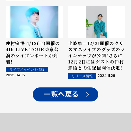
仲村宗悟 4/12(土)開催の
土岐隼一12/21開催のクリ
4th LIVE TOUR東京公
スマスライブのグッズのラ
演のライブレポートが到
インナップが公開！さらに
着！
12月2日にはゲストの仲村
宗悟との生配信開催決定！
ライブ／イベント情報
2025.04.15
2024.11.26
リリース情報
一覧へ戻る