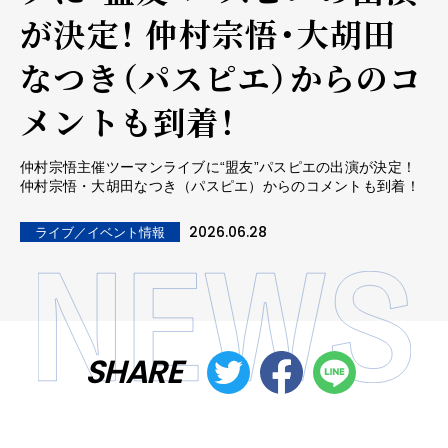
が決定！ 仲村宗悟・大胡田
なつき（パスピエ）からのコ
メントも到着！
仲村宗悟主催ツーマンライブに“盟友”パスピエの出演が決定！
仲村宗悟・大胡田なつき（パスピエ）からのコメントも到着！
2026.06.28
ライブ／イベント情報
SHARE