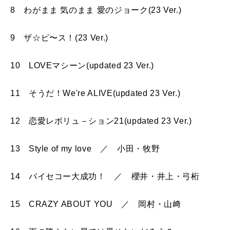
8 わがまま 気のまま 愛のジョーク(23 Ver.)
9 ザ☆ピ〜ス！(23 Ver.)
10 LOVEマシーン(updated 23 Ver.)
11 そうだ！We're ALIVE(updated 23 Ver.)
12 恋愛レボリュ－ション21(updated 23 Ver.)
13 Style of my love ／ 小田・牧野
14 バイセコー大成功！ ／ 櫻井・井上・弓桁
15 CRAZY ABOUT YOU ／ 岡村・山﨑