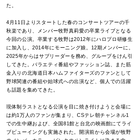
た。
4月11日よりスタートした春のコンサートツアーの千
秋楽であり、メンバー牧野真莉愛の卒業ライブとなる
今回の公演。卒業する牧野は2012年にハロプロ研修生
に加入し、2014年にモーニング娘。12期メンバーに。
2025年からはサブリーダーを務め、グループをけん引
してきた。バラエティ番組やファッション誌、また筋
金入りの北海道日本ハムファイターズのファンとして
野球関連の番組や始球式への出演など、個人での活躍
も話題を集めてきた。
現体制ラストとなる公演を目に焼き付けようと会場に
は約1万人のファンが集まり、CSテレ朝チャンネル1
での生中継および、全国81館と台北の映画館にてライ
ブビューイングも実施された。開演前から会場が牧野