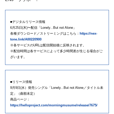
■デジタルリリース情報
6月25日(木)〜配信「Lonely...But not Alone」
各種ダウンロード／ストリーミングはこちら：
https://nex-
tone.link/A00220900
※各サービスのURLは配信開始後に反映されます。
※配信時間は各サービスによって多少時間差が生じる場合がご
ざいます。
■リリース情報
9月9日(水）発売シングル「Lonely...But not Alone／タイトル未
定」（曲順未定）
商品ページ：
https://helloproject.com/morningmusume/release/7675/