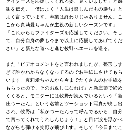
ァイターズを応援してくれる姿、見ていました」と感
謝を伝え、「僕はよく『人生は楽しんだもの勝ち』と
よく言っています。卒業は終わりじゃありません。こ
こから真莉愛ちゃんが主役の新しいシーズンです」
「これからもファイターズを応援してください。そし
て、自分自身の夢も今まで以上に応援してあげてくだ
さい」と新たな道へと進む牧野へエールを送る。
また「ビデオコメントをと言われましたが、整形しす
ぎて誰かわからなくなってるのでお手紙にさせてもら
います。真莉愛ちゃんから今までたくさんのお手紙を
もらったので、そのお返しになれば」と新庄節で締め
くくると、モニターには牧野が読んでいるという「新
庄つーたん」という名前とツーショット写真が映し出
され、牧野は「私がつーたんって呼んでるから、自分
で言ってくれてうれしんじょう！」と目に涙を浮かべ
ながらも弾ける笑顔が飛び出す。そして「今日までこ