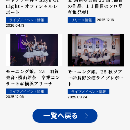
の作品。１１冊目のソロ写
Light - オフィシャルレ
真集発売！
ポート
2025.12.16
リリース情報
ライブ／イベント情報
2026.04.13
モーニング娘。'25 羽賀
モーニング娘。'25 秋ツア
朱音・横山玲奈 卒業コン
ー＠長野公演ライブレポー
サート＠横浜アリーナ
ト
ライブ／イベント情報
ライブ／イベント情報
2025.12.08
2025.09.24
一覧へ戻る