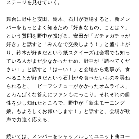
ステージを見せていく。
舞台に野中と安田、鈴木、石川が登場すると、新メン
バーをもっとよく知るため「好きなもの、ことは？」
という質問を野中が投げる。安田が「ガチャガチャが
好き」と話すと「みんなで交換しよう！」と盛り上が
り、鈴木が好きだという紙スクイーズは会場でも知っ
ている人がまだ少なかったため、野中が「調べてくだ
さい！」と話すと「はーい！」と会場から返事が。食
べることが好きだという石川が今食べたいものを尋ね
られると、「ビーフシチューがかかったオムライス」
とわんぱくな答えにファンもにっこり。それぞれの個
性を少し知れたところで、野中が「新生モーニング
娘。もよろしくお願いします！」と話すと、会場が歓
声で力強く応える。
続いては、メンバーをシャッフルしてユニット曲コー