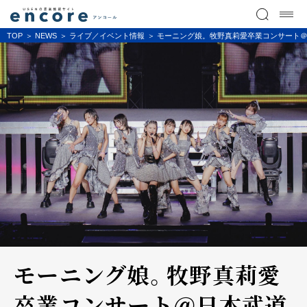
TOP
NEWS
ライブ／イベント情報
モーニング娘。牧野真莉愛卒業コンサート
モーニング娘。牧野真莉愛
卒業コンサート＠日本武道