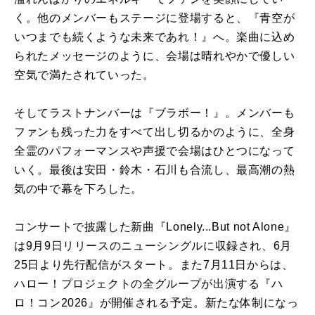
く。他のメンバーもステージに登場すると、『青空が
いつまでも続くような未来であれ！』へ。楽曲に込め
られたメッセージのように、会場は晴れやかで優しい
空気で満たされていった。
そしてラストナンバーは『ブラボー！』。メンバーも
ファンも残った力をすべて出し切るかのように、全身
全霊のパフォーマンスや声援で会場はひとつになって
いく。最後は安田・鈴木・石川も合流し、最高潮の熱
気の中で幕を下ろした。
コンサートで披露した新曲『Lonely...But not Alone』
は9月9日リリースのニューシングルに収録され、6月
25日より先行配信がスタート。また7月11日からは、
ハロー！プロジェクトの全グループが出演する『ハ
ロ！コン2026』が開催される予定。新たな体制になっ