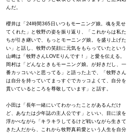
んだ。
櫻井は「24時間365日いつもモーニング娘。魂を見せ
てくれた」と牧野の姿を振り返り、「これからは私た
ちが引き継いで、もっとモーニング娘。を盛り上げた
い」と話し、牧野の笑顔に元気をもらっていたという
山﨑は「牧野さんLOVEりんです！」と愛を伝える。
岡村は「どんなときもモーニング娘。が好きだし、一
番カッコいいと思ってる」と語った上で、「牧野さん
は自分を持っていてまっすぐでカッコよくて、自分を
貫いているところを尊敬しています」と話す。
小田は「長年一緒にいてわかったことがあるんだけ
ど、あなたは少年誌の主人公です」といい、目に涙を
浮かべながら「キラキラしてるけど戦いながら生きて
きた人だから、これから牧野真莉愛という人生を自分