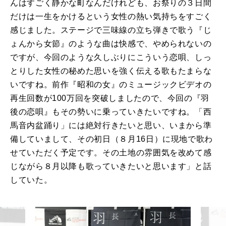
んはすごく静かな町なんだけれども、お祭りの３日間
だけは一生をかけるという女性の熱い気持ちをすごく
感じました。ステージで三味線の立ち弾きで歌う『じ
ょんから女節』のような曲は快感で、やめられないの
ですが、今回のような久しぶりにこういう恋唄、しっ
とりした女性の秘めた思いを強く伝える歌もたまらな
いですね。前作『昭和の女』のミュージックビデオの
再生回数が100万回を突破しましたので、今回の『羽
後の恋唄』もその勢いに乗っていきたいですね。「西
馬音内盆踊り」には絶対行きたいと思い、いまから準
備していまして、その初日（８月16日）に現地で歌わ
せていただく予定です。その土地の雰囲気を改めて感
じながら８月以降も歌っていきたいと思います」と話
していた。