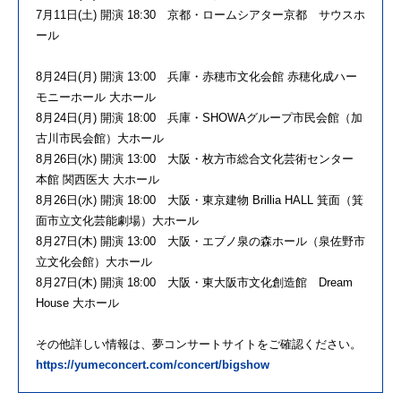
7月11日(土) 開演 18:30 京都・ロームシアター京都 サウスホ
ール
8月24日(月) 開演 13:00 兵庫・赤穂市文化会館 赤穂化成ハー
モニーホール 大ホール
8月24日(月) 開演 18:00 兵庫・SHOWAグループ市民会館（加
古川市民会館）大ホール
8月26日(水) 開演 13:00 大阪・枚方市総合文化芸術センター
本館 関西医大 大ホール
8月26日(水) 開演 18:00 大阪・東京建物 Brillia HALL 箕面（箕
面市立文化芸能劇場）大ホール
8月27日(木) 開演 13:00 大阪・エブノ泉の森ホール（泉佐野市
立文化会館）大ホール
8月27日(木) 開演 18:00 大阪・東大阪市文化創造館 Dream
House 大ホール
その他詳しい情報は、夢コンサートサイトをご確認ください。
https://yumeconcert.com/concert/bigshow