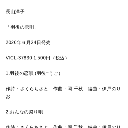
長山洋子
「羽後の恋唄」
2026年６月24日発売
VICL-37830 1,500円（税込）
1.羽後の恋唄 (羽後=うご）
作詩：さくらちさと 作曲：岡 千秋 編曲：伊戸のり
お
2.おんなの祭り唄
作詩：さくらちさと 作曲：岡 千秋 編曲：伊戸のり