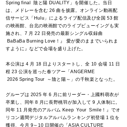
Spring final 陰と陽 DUALITY」を開催した。当日
は、メドレーを含む 26 曲を披露。オンライン動画配
信サービス「Hulu」によるライブ配信及び全国 53 館
の映画館、台北の映画館でのライブビューイングも実
施され、7 月 22 日発売の最新シングル収録曲
BaBaBa Burning Love！』 愛が愛のままでいられま
すように』などで会場を盛り上げた。
本公演は 4 月 18 日よりスタートし、全 10 会場 11 日
程 23 公演を巡った春ツアー「ANGERME
2026 Spring Tour ～陰と陽～」の千秋楽となった。
グループは 2025 年 6 月に前リーダー・上國料萌衣が
卒業し、同年 8 月に長野桃羽が加入して 9 人体制に。
同年 11 月発売のアルバム Keep Your Smile！』でオ
リコン週間デジタルアルバムランキング初登場 1 位を
獲得、今月 9～10 日開催の「ASIA CULTURE