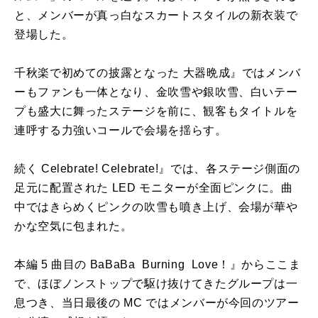
と、メンバーが真っ白なスカートスタイルの新衣装で
登場した。
千秋楽で初めての披露となった 大器晩成』ではメンバ
ーもファンも一体となり、金吹雪や銀吹雪、白いテー
プも盛大に舞ったステージを前に、観客もタイトルを
連呼する力強いコールで会場を揺らす。
続く Celebrate! Celebrate!』では、各ステージ側面の
足元に配置された LED モニターが全面ピンクに。曲
中ではきらめくピンクの吹雪も噴き上げ、会場が華や
かな空気に包まれた。
本編 5 曲目の BaBaBa Burning Love！』からここま
で、ほぼノンストップで駆け抜けてきたグループは一
息つき、当日最後の MC ではメンバーが今回のツアー