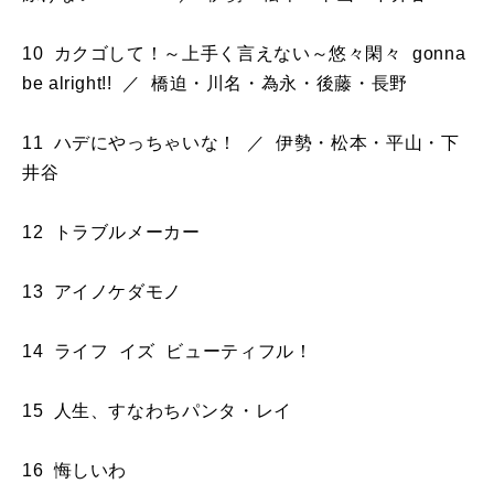
10 カクゴして！～上手く言えない～悠々閑々 gonna
be alright!! ／ 橋迫・川名・為永・後藤・長野
11 ハデにやっちゃいな！ ／ 伊勢・松本・平山・下
井谷
12 トラブルメーカー
13 アイノケダモノ
14 ライフ イズ ビューティフル！
15 人生、すなわちパンタ・レイ
16 悔しいわ