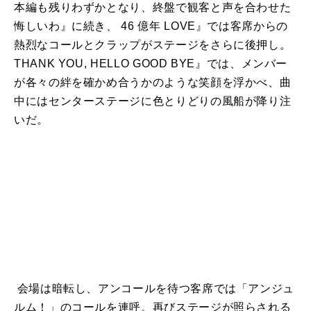
本編も残りわずかとなり、終盤で観客と声を合わせた
悔しいわ』に続き、 46 億年 LOVE』では客席からの
熱烈なコールとクラップがステージをさらに後押し。
THANK YOU, HELLO GOOD BYE』では、メンバー
が各々の絆を確かめ合うかのような笑顔を浮かべ、曲
中にはセンターステージに色とりどりの風船が降り注
いだ。
会場は暗転し、アンコールを待つ客席では「アンジュ
ルム！」のコールを連呼。再びステージが照らされる