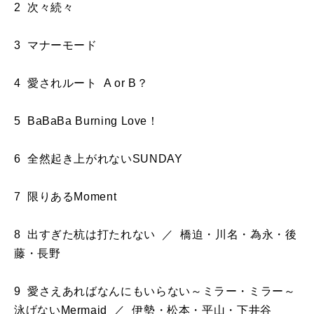
2 次々続々
3 マナーモード
4 愛されルート A or B？
5 BaBaBa Burning Love！
6 全然起き上がれないSUNDAY
7 限りあるMoment
8 出すぎた杭は打たれない ／ 橋迫・川名・為永・後
藤・長野
9 愛さえあればなんにもいらない～ミラー・ミラー～
泳げないMermaid ／ 伊勢・松本・平山・下井谷