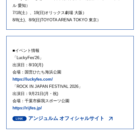
ル 愛知）
7/18(土）、19(日)オリックス劇場 大阪）
8/8(土)、8/9(日)TOYOTA ARENA TOKYO 東京）
■イベント情報
「LuckyFes'26」
出演日：8/10(月)
会場：国営ひたち海浜公園
https://luckyfes.com/
「ROCK IN JAPAN FESTIVAL 2026」
出演日：9月21日(月・祝)
会場：千葉市蘇我スポーツ公園
https://rijfes.jp/
アンジュルム オフィシャルサイト