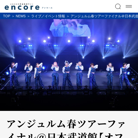
TOP
NEWS
ライブ／イベント情報
アンジュルム春ツアーファイナル＠日本武
アンジュルム春ツアーファ
イナル＠日本武道館【オフ