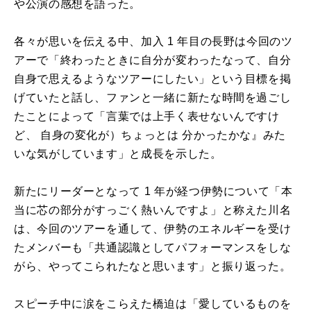
や公演の感想を語った。
各々が思いを伝える中、加入 1 年目の長野は今回のツ
アーで「終わったときに自分が変わったなって、自分
自身で思えるようなツアーにしたい」という目標を掲
げていたと話し、ファンと一緒に新たな時間を過ごし
たことによって「言葉では上手く表せないんですけ
ど、 自身の変化が）ちょっとは 分かったかな』みた
いな気がしています」と成長を示した。
新たにリーダーとなって 1 年が経つ伊勢について「本
当に芯の部分がすっごく熱いんですよ」と称えた川名
は、今回のツアーを通して、伊勢のエネルギーを受け
たメンバーも「共通認識としてパフォーマンスをしな
がら、やってこられたなと思います」と振り返った。
スピーチ中に涙をこらえた橋迫は「愛しているものを