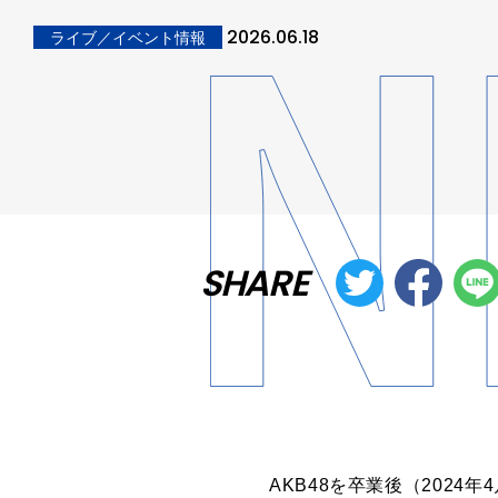
2026.06.18
ライブ／イベント情報
SHARE
AKB48を卒業後（202