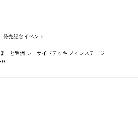
演
」発売記念イベント
ぽーと豊洲 シーサイドデッキ メインステージ
−９