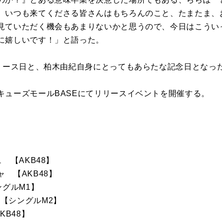
、いつも来てくださる皆さんはもちろんのこと、たまたま、
見ていただく機会もあまりないかと思うので、今日はこうい
に嬉しいです！」と語った。
リリース日と、柏木由紀自身にとってもあらたな記念日となっ
キューズモールBASEにてリリースイベントを開催する。
 【AKB48】
シャ 【AKB48】
ングルM1】
ar 【シングルM2】
KB48】