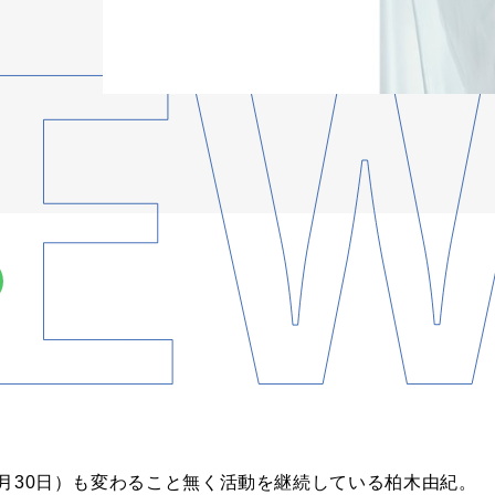
4年4月30日）も変わること無く活動を継続している柏木由紀。