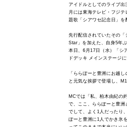
アイドルとしてのライブ出演や
月には東海テレビ・フジテ
題歌「シアワセ記念日」を
先行配信されていたその「シ
Star」を加えた、自身5
本日、6月17日（水）「シ
ドデッキ メインステージ
「ららぽーと豊洲にお越し
と元気な挨拶で登場し、M1
MCでは「私、柏木由紀の
で、ここ、ららぽーと豊洲
でして、よく1人だったり、
ぽーと豊洲に1人でかき氷
ってこのままで本当にいい