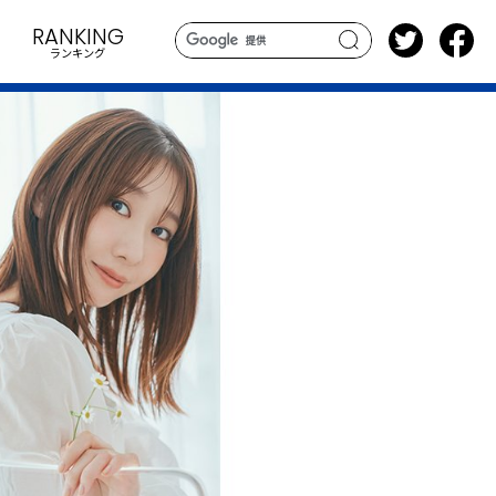
RANKING
ランキング
search