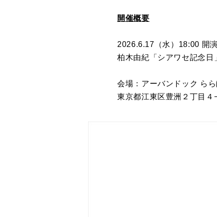
開催概要
2026.6.17（水）18:00 開
柏⽊由紀「シアワセ記念日
会場：アーバンドック らら
東京都江東区豊洲２丁目４