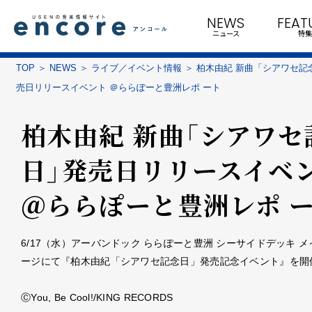
NEWS
FEAT
ニュース
特集
TOP
NEWS
ライブ／イベント情報
柏木由紀 新曲「シアワセ記
売日リリースイベント ＠ららぽーと豊洲レポ ート
柏木由紀 新曲「シアワセ
日」発売日リリースイベ
＠ららぽーと豊洲レポ 
6/17（水）アーバンドック ららぽーと豊洲 シーサイドデッキ 
ージにて『柏木由紀「シアワセ記念日」発売記念イベント』を開
ⒸYou, Be Cool!/KING RECORDS