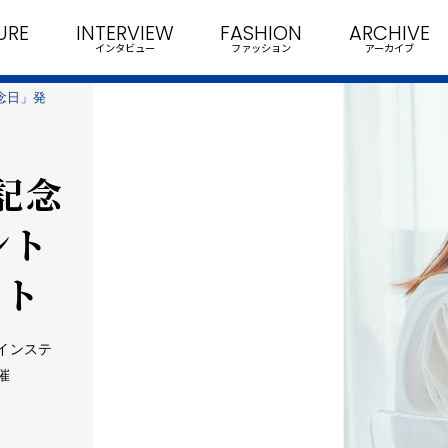
URE
INTERVIEW
FASHION
ARCHIVE
インタビュー
ファッション
アーカイブ
念日」発
記念
ント
ート
メインステ
催