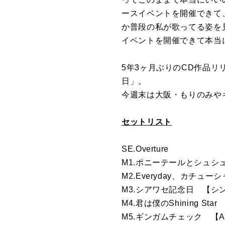
ースイベントを開催できて
か普段の私が歌ってる姿を
イベントを開催できて本当
5年3ヶ月ぶりのCD作品
日」。
今週末は大阪・もりのみや
セットリスト
SE.Overture
M1.ポニーテールとシュシュ
M2.Everyday、カチュー
M3.シアワセ記念日 【シ
M4.君は僕のShining St
M5.ギンガムチェック 【A