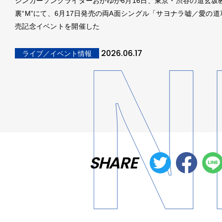
シンガーソングライターおかゆが6月16日、東京・渋谷の道玄坂教
裏“M”にて、6月17日発売の両A面シングル「サヨナラ嘘／愛の
売記念イベントを開催した
2026.06.17
ライブ／イベント情報
SHARE