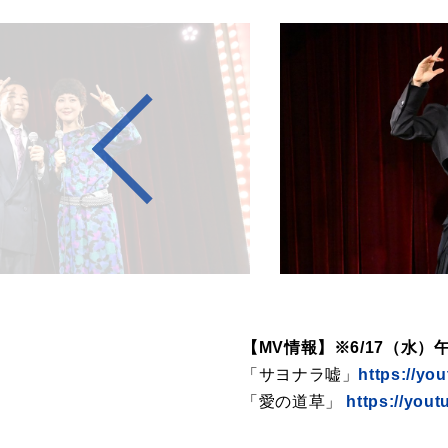
【MV情報】※6/17（水）
「サヨナラ嘘」
https://y
「愛の道草」
https://you