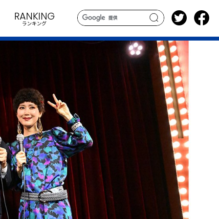
RANKING
ランキング
search