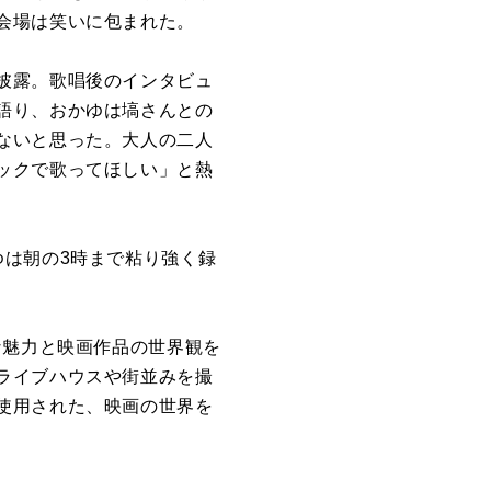
会場は笑いに包まれた。
披露。歌唱後のインタビュ
語り、おかゆは塙さんとの
ないと思った。大人の二人
ックで歌ってほしい」と熱
ゆは朝の3時まで粘り強く録
な魅力と映画作品の世界観を
ライブハウスや街並みを撮
使用された、映画の世界を