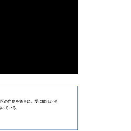
田区の向島を舞台に、愛に敗れた消
描いている。