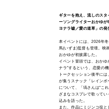
ギターを抱え、流しのスタ
ーソングライターおかゆが6
ヨナラ嘘／愛の道草」の発
本イベントには、2026年
馬(いずま)監督も登壇。
おかゆが初披露した。
イベント冒頭では、おかゆ
ナラ”するという、恋愛の
トークセッション後半には
が集うスナック「レインボ
について、「塙さんは“こ
ざまなコスプレで歌ってい
込みを語った。
また、作品にミジンコ役と