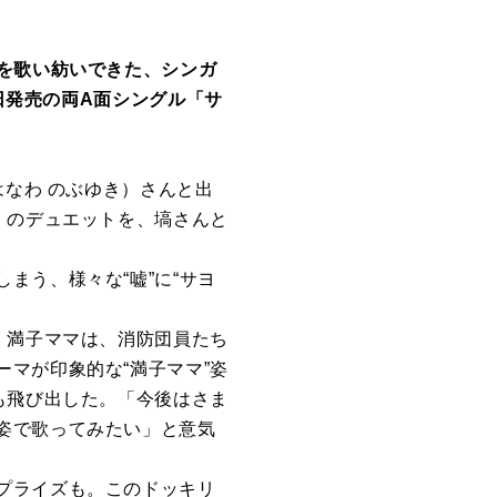
を歌い紡いできた、シンガ
7日発売の両A面シングル「サ
はなわ のぶゆき）さんと出
」のデュエットを、塙さんと
まう、様々な“嘘”に“サヨ
。満子ママは、消防団員たち
マが印象的な“満子ママ”姿
も飛び出した。「今後はさま
姿で歌ってみたい」と意気
プライズも。このドッキリ