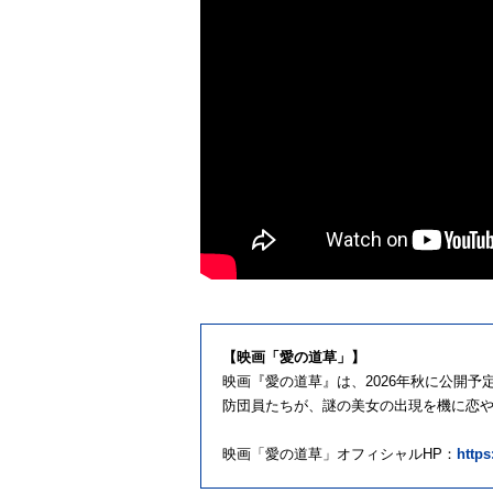
【映画「愛の道草」】
映画『愛の道草』は、2026年秋に公開
防団員たちが、謎の美女の出現を機に恋や
映画「愛の道草」オフィシャルHP：
http