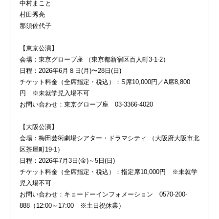
中村まこと
村田秀亮
那須佐代子
【東京公演】
会場：東京グローブ座 （東京都新宿区百人町3-1-2）
日程：2026年6月８日(月)〜28日(日)
チケット料金（全席指定・税込）：S席10,000円／A席8,800
円 ※未就学児入場不可
お問い合わせ：東京グローブ座 03-3366-4020
【大阪公演】
会場：梅田芸術劇場シアター・ドラマシティ （大阪府大阪市北
区茶屋町19-1）
日程：2026年7月3日(金)～5日(日)
チケット料金（全席指定・税込）：指定席10,000円 ※未就学
児入場不可
お問い合わせ：キョードーインフォメーション 0570-200-
888（12:00～17:00 ※土日祝休業）