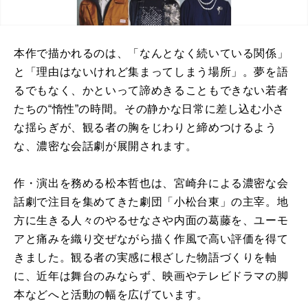
本作で描かれるのは、「なんとなく続いている関係」
と「理由はないけれど集まってしまう場所」。夢を語
るでもなく、かといって諦めきることもできない若者
たちの“惰性”の時間。その静かな日常に差し込む小さ
な揺らぎが、観る者の胸をじわりと締めつけるよう
な、濃密な会話劇が展開されます。
作・演出を務める松本哲也は、宮崎弁による濃密な会
話劇で注目を集めてきた劇団「小松台東」の主宰。地
方に生きる人々のやるせなさや内面の葛藤を、ユーモ
アと痛みを織り交ぜながら描く作風で高い評価を得て
きました。観る者の実感に根ざした物語づくりを軸
に、近年は舞台のみならず、映画やテレビドラマの脚
本などへと活動の幅を広げています。