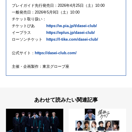
プレイガイド先行発売日：2026年4月25日（土）10:00
一般発売日：2026年5月9日（土）10:00
チケット取り扱い：
チケットぴあ
https://w.pia.jp/t/dasei-club/
イープラス
https://eplus.jp/dasei-club/
ローソンチケット
https://l-tike.com/dasei-club/
公式サイト：
https://dasei-club.com/
主催・企画製作：東京グローブ座
あわせて読みたい関連記事