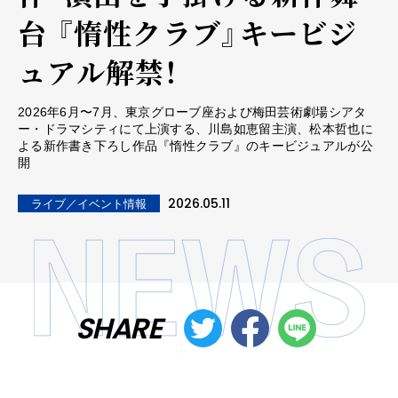
台 『惰性クラブ』キービジ
ュアル解禁！
2026年6月〜7月、東京グローブ座および梅田芸術劇場シアタ
ー・ドラマシティにて上演する、川島如恵留主演、松本哲也に
よる新作書き下ろし作品『惰性クラブ』のキービジュアルが公
開
2026.05.11
ライブ／イベント情報
SHARE