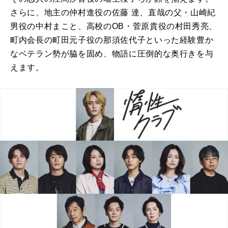
さらに、地主の仲村進役の佐藤 達、直哉の父・山崎紀
男役の中村まこと、高校のOB・菅原貴役の村田秀亮、
町内会長の町田元子役の那須佐代子といった経験豊か
なベテラン勢が脇を固め、物語に圧倒的な奥行きを与
えます。