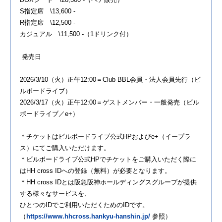
S指定席 \13,600 -
R指定席 \12,500 -
カジュアル \11,500 -（1ドリンク付）
発売日
2026/3/10（火）正午12:00＝Club BBL会員・法人会員先行（ビ
ルボードライブ）
2026/3/17（火）正午12:00＝ゲストメンバー・一般発売（ビル
ボードライブ／e+）
＊チケットはビルボードライブ公式HPおよびe+（イープラ
ス）にてご購入いただけます。
＊ビルボードライブ公式HPでチケットをご購入いただく際に
はHH cross IDへの登録（無料）が必要となります。
＊HH cross IDとは阪急阪神ホールディングスグループが提供
する様々なサービスを、
ひとつのIDでご利用いただくためのIDです。
（
https://www.hhcross.hankyu-hanshin.jp/
参照）