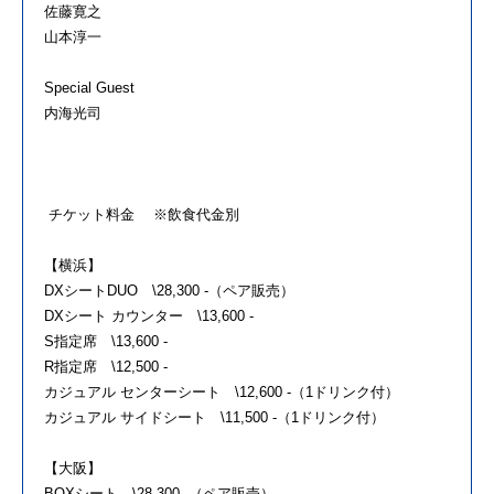
佐藤寛之
山本淳一
Special Guest
内海光司
チケット料金 ※飲食代金別
【横浜】
DXシートDUO \28,300 -（ペア販売）
DXシート カウンター \13,600 -
S指定席 \13,600 -
R指定席 \12,500 -
カジュアル センターシート \12,600 -（1ドリンク付）
カジュアル サイドシート \11,500 -（1ドリンク付）
【大阪】
BOXシート \28,300 -（ペア販売）