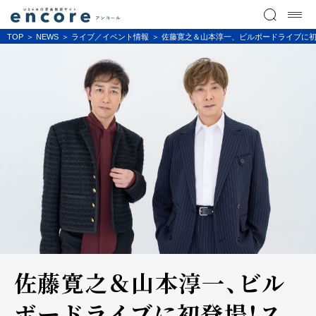
TOP
NEWS
ライブ／イベント情報
佐藤寛之＆山本淳一、ビルボードライブに
佐藤寛之＆山本淳一、ビル
ボードライブに初登場！ス