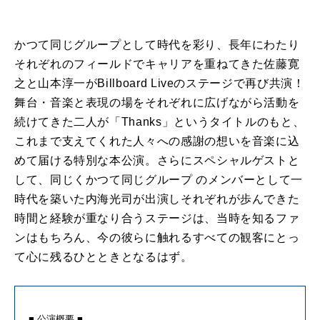
かつて同じグループとして時代を彩り、長年にわたり
それぞれのフィールドでキャリアを重ねてきた佐藤寛
之と山本淳一がBillboard Liveのステージで再び共演！
舞台・音楽と表現の場をそれぞれに広げながら活動を
続けてきた二人が「Thanks」というタイトルのもと、
これまで支えてくれた人々への感謝の想いを音楽に込
めて届ける特別な本公演。さらにスペシャルゲストと
して、同じくかつて同じグループ のメンバーとして一
時代を築いた内海光司が出演しそれぞれが歩んできた
時間と経験が重なり合うステージは、当時を知るファ
ンはもちろん、今の彼らに触れるすべての観客にとっ
て心に残るひとときとなるはず。
■ 公演概要 ■