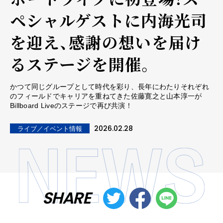
ペシャルゲストに内海光司
を迎え、感謝の想いを届け
るステージを開催。
かつて同じグループとして時代を彩り、長年にわたりそれぞれ
のフィールドでキャリアを重ねてきた佐藤寛之と山本淳一が
Billboard Liveのステージで再び共演！
2026.02.28
ライブ／イベント情報
SHARE