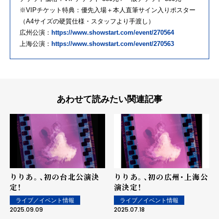
※VIPチケット特典：優先入場＋本人直筆サイン入りポスター
（A4サイズの硬質仕様・スタッフより手渡し）
広州公演：
https://www.showstart.com/event/270564
上海公演：
https://www.showstart.com/event/270563
あわせて読みたい関連記事
りりあ。、初の台北公演決
りりあ。、初の広州・上海公
定！
演決定！
ライブ／イベント情報
ライブ／イベント情報
2025.09.09
2025.07.18