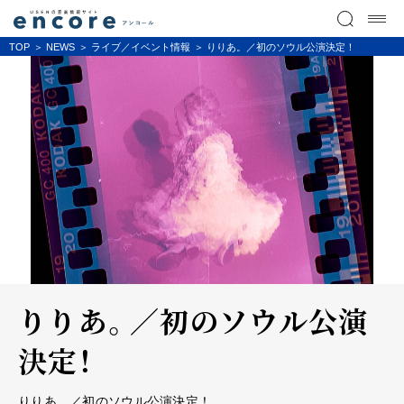
TOP
NEWS
ライブ／イベント情報
りりあ。／初のソウル公演決定！
りりあ。／初のソウル公演
決定！
りりあ。／初のソウル公演決定！