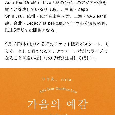
Asia Tour OneMan Live「秋の予兆」のアジア公演を
続々と発表しているりりあ。。東京・Zepp
Shinjuku、広州・広州音楽唐人館、上海・VAS ear瓦
肆、台北・Legacy Taipeiに続いてソウル公演も発表。
以上5箇所での開催となる。
9月18日(木)より本公演のチケット販売がスタート。り
りあ。として初となるアジアツアー、特別なライブに
なること間違いなしなのでぜひ注目してほしい。